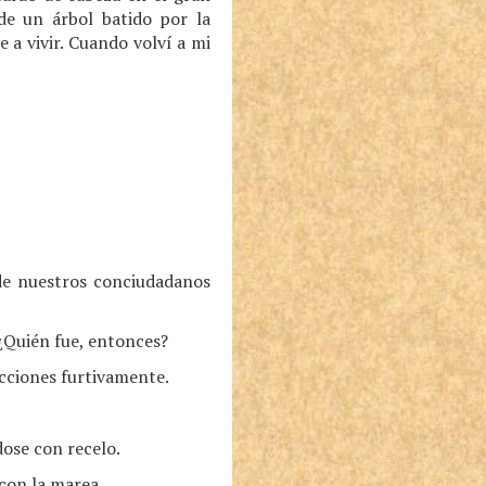
de un árbol batido por la
 a vivir. Cuando volví a mi
de nuestros conciudadanos
¿Quién fue, entonces?
cciones furtivamente.
ose con recelo.
con la marea.