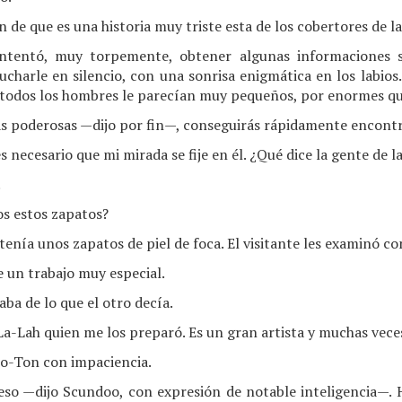
n de que es una historia muy triste esta de los cobertores de l
intentó, muy torpemente, obtener algunas informaciones 
harle en silencio, con una sonrisa enigmática en los labios.
 todos los hombres le parecían muy pequeños, por enormes qu
s poderosas —dijo por fin—, conseguirás rápidamente encontra
necesario que mi mirada se fije en él. ¿Qué dice la gente de 
.
s estos zapatos?
enía unos zapatos de piel de foca. El visitante les examinó co
 un trabajo muy especial.
ba de lo que el otro decía.
-Lah quien me los preparó. Es un gran artista y muchas vec
-Ton con impaciencia.
so —dijo Scundoo, con expresión de notable inteligencia—. 