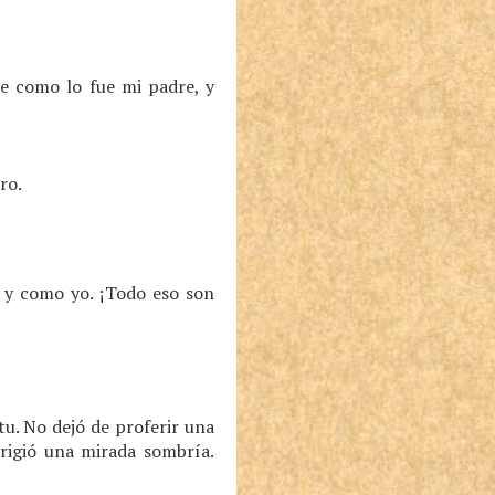
te como lo fue mi padre, y
ro.
 y como yo. ¡Todo eso son
u. No dejó de proferir una
irigió una mirada sombría.