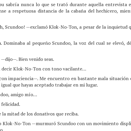
u sabría nunca lo que se trató durante aquella entrevista 
e a respetuosa distancia de la cabaña del hechicero, mien
h, Scundoo! —exclamó Klok-No-Ton, a pesar de la inquietud qu
a. Dominaba al pequeño Scundoo, la voz del cual se elevó, d
—dijo—. Bien venido seas.
decir Klok-No-Ton con tono vacilante…
 con impaciencia—. Me encuentro en bastante mala situación
igual que hayas aceptado trabajar en mi lugar.
ndoo, amigo mío…
felicidad.
 la mitad de los donativos que reciba.
o Klok-No-Ton —murmuró Scundoo con un movimiento displic
o.