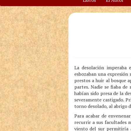
Libros
El Autor
La desolación imperaba 
esbozaban una expresión m
prestos a huir al bosque 
partes. Nadie se fiaba de
habían sido presa de la de
severamente castigado. Pr
torno desolado, al abrigo 
Para acabar de envenenar 
recurrir a sus facultades 
viento del sur permitiría