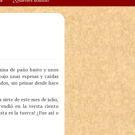
va
¿Quiénes somos?
misa de paño basto y unos
 bajo unas espesas y caídas
dos, sin peinar desde hace
siete de este mes de julio,
rendió en la versta ciento
sta es la tuerca! ¿Fue así o