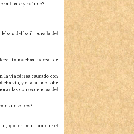
tornillaste y cuándo?
debajo del baúl, pues la del
Necesita muchas tuercas de
n la vía férrea causado con
icha vía, y el acusado sabe
norar las consecuencias del
emos nosotros?
ur, que es peor aún que el