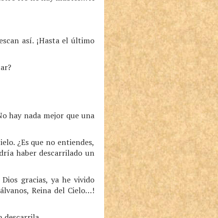
scan así. ¡Hasta el último
car?
 No hay nada mejor que una
ielo. ¿Es que no entiendes,
odría haber descarrilado un
Dios gracias, ya he vivido
álvanos, Reina del Cielo…!
n descarrila…