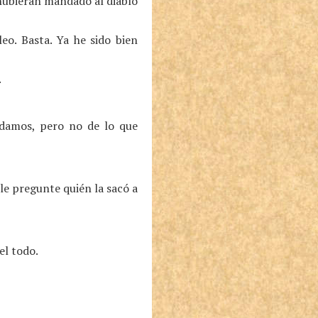
e hubieran mandado al diablo
o. Basta. Ya he sido bien
.
damos, pero no de lo que
e pregunte quién la sacó a
el todo.