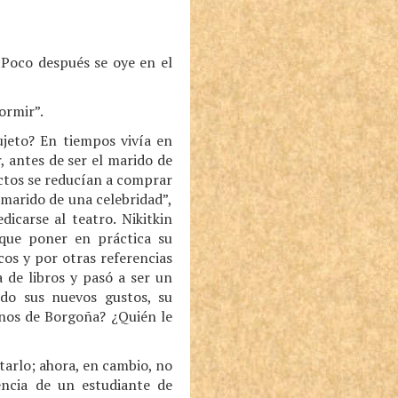
. Poco después se oye en el
ormir”.
ujeto? En tiempos vivía en
, antes de ser el marido de
ectos se reducían a comprar
 marido de una celebridad”,
icarse al teatro. Nikitkin
o que poner en práctica su
cos y por otras referencias
 de libros y pasó a ser un
rido sus nuevos gustos, su
inos de Borgoña? ¿Quién le
tarlo; ahora, en cambio, no
encia de un estudiante de