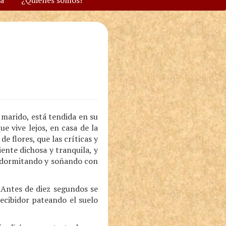
va
¿Quiénes somos?
 marido, está tendida en su
e vive lejos, en casa de la
e flores, que las críticas y
ente dichosa y tranquila, y
, dormitando y soñando con
 Antes de diez segundos se
recibidor pateando el suelo