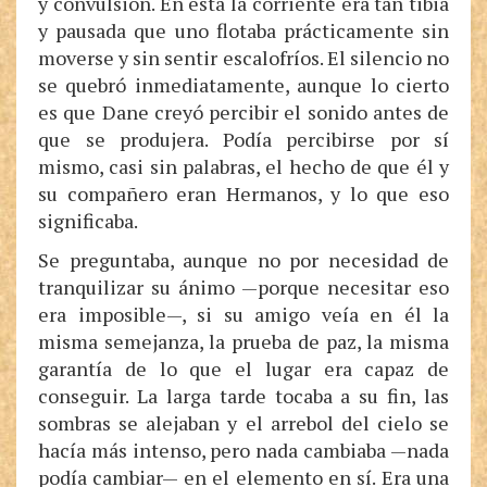
y convulsión. En ésta la corriente era tan tibia
y pausada que uno flotaba prácticamente sin
moverse y sin sentir escalofríos. El silencio no
se quebró inmediatamente, aunque lo cierto
es que Dane creyó percibir el sonido antes de
que se produjera. Podía percibirse por sí
mismo, casi sin palabras, el hecho de que él y
su compañero eran Hermanos, y lo que eso
significaba.
Se preguntaba, aunque no por necesidad de
tranquilizar su ánimo —porque necesitar eso
era imposible—, si su amigo veía en él la
misma semejanza, la prueba de paz, la misma
garantía de lo que el lugar era capaz de
conseguir. La larga tarde tocaba a su fin, las
sombras se alejaban y el arrebol del cielo se
hacía más intenso, pero nada cambiaba —nada
podía cambiar— en el elemento en sí. Era una