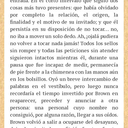
entrada. En el corto intervalo que siguió dos
cosas más tuvo presentes: que había olvidado
por completo la relación, el origen, la
finalidad y el motivo de su invitado; y que él
persistía en su disposición de no tocar… no,
no iba a mover un solo dedo. Ah, ¡ojalá pudiera
no volver a tocar nada jamás! Todos los sellos
sin romper y todas las peticiones sin atender
siguieron intactos mientras él, durante una
pausa que fue incapaz de medir, permanecía
de pie frente a la chimenea con las manos aún
en los bolsillos. Oyó un breve intercambio de
palabras en el vestíbulo, pero luego nunca
recordaría el tiempo invertido por Brown en
reaparecer, preceder y anunciar a otra
persona: una personal cuyo nombre no
consiguió, por alguna razón, llegar a sus oídos.
Brown volvió a salir a ocuparse del desayuno,