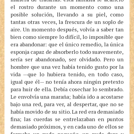
el rostro durante un momento como una
posible solución, llevando a su piel, como
tantas otras veces, la frescura de un soplo de
aire. Un momento después, volvía a saber tan
bien como siempre lo difícil, lo imposible que
era abandonar: que el único remedio, la única
esponja capaz de absorberlo todo suavemente,
sería ser abandonado, ser olvidado. Pero un
hombre que una vez había tenido gusto por la
vida —que lo hubiera tenido, en todo caso,
igual que él— no tenía ahora ningún pretexto
para huir de ella. Debía cosechar lo sembrado.
Le envolvía una maraña; había ido a acostarse
bajo una red, para ver, al despertar, que no se
había movido de su sitio. La red era demasiado
fina; las cuerdas se entrelazaban en puntos
demasiado próximos, y en cada uno de ellos se