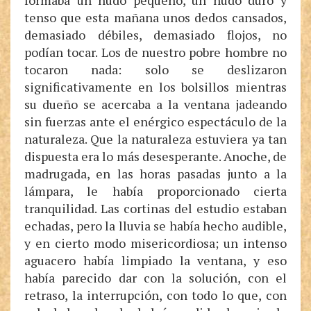
formaba un nudo pequeño, un nudo duro y
tenso que esta mañana unos dedos cansados,
demasiado débiles, demasiado flojos, no
podían tocar. Los de nuestro pobre hombre no
tocaron nada: solo se deslizaron
significativamente en los bolsillos mientras
su dueño se acercaba a la ventana jadeando
sin fuerzas ante el enérgico espectáculo de la
naturaleza. Que la naturaleza estuviera ya tan
dispuesta era lo más desesperante. Anoche, de
madrugada, en las horas pasadas junto a la
lámpara, le había proporcionado cierta
tranquilidad. Las cortinas del estudio estaban
echadas, pero la lluvia se había hecho audible,
y en cierto modo misericordiosa; un intenso
aguacero había limpiado la ventana, y eso
había parecido dar con la solución, con el
retraso, la interrupción, con todo lo que, con