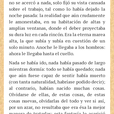
no se acercó a nada, solo fijó su vista cansada
sobre el trabajo, tal como lo había dejado la
noche pasada: la realidad que aún crudamente
le amonestaba, en su habitación de altas y
amplias ventanas, donde el deber proyectaba
su dura luz en cada rincón. Era la eterna marea
alta, la que subía y subía en cuestión de un
solo minuto. Anoche le llegaba a los hombros:
ahora le llegaba hasta el cuello.
Nada se había ido, nada había pasado de largo
mientras dormía: todo se había quedado; nada
que aún fuese capaz de sentir había muerto
(con tanta naturalidad, habríase podido decir);
al contrario, habían nacido muchas cosas.
Olvidarse de ellas, de estas cosas, de estas
cosas nuevas, olvidarlas del todo y ver si así,
por un azar, no resultaba que era ésa la mejor
manera de tratarlas: esta fantasía le acarició