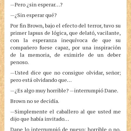
—Pero ¿sin esperar…?
—¿Sin esperar qué?
Por fin Brown, bajo el efecto del terror, tuvo su
primer lapsus de lógica, que delató, vacilante,
con la esperanza inequívoca de que su
compañero fuese capaz, por una inspiración
de la memoria, de eximirle de un deber
penoso.
—Usted dice que no consigue olvidar, señor;
pero está olvidando que…
—¿Es algo muy horrible? —interrumpió Dane.
Brown no se decidía.
—Simplemente el caballero al que usted me
dijo que había invitado…
Dane lo interrumpió de nuevo; horrible o no,