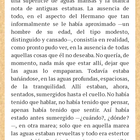
una superficie de aguas mansas y la blanca
nota de antiguas estatuas. La ausencia de
todo, en el aspecto del Hermano que tan
informalmente se le había aproximado —un
hombre de su edad, del tipo modesto,
distinguido y cansado—, consistía en realidad,
como pronto pudo ver, en la ausencia de todas
aquellas cosas que él no deseaba. No quería, de
momento, nada más que estar allí, dejar que
las aguas lo empaparan. Todavía estaba
bañándose, en las aguas profundas, espaciosas,
de la tranquilidad. Allí estaban, ahora,
sentados, sumergidos hasta el cuello. No había
tenido que hablar, no había tenido que pensar,
apenas había tenido que sentir. Así había
estado antes sumergido —¿cuándo?, ¿dónde?
—, en otra marea; solo que en aquella marea
las aguas estaban revueltas y todo era estertor