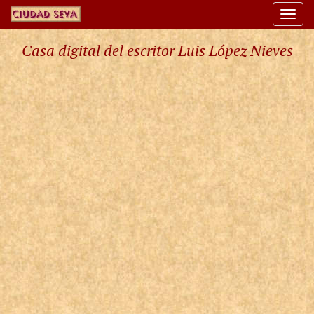
Togg
navi
Casa digital del escritor Luis López Nieves