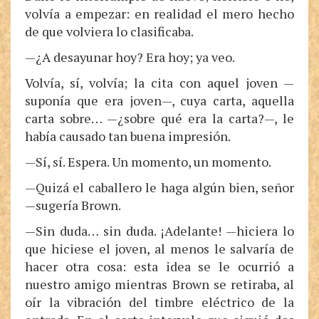
volvía a empezar: en realidad el mero hecho
de que volviera lo clasificaba.
—¿A desayunar hoy? Era hoy; ya veo.
Volvía, sí, volvía; la cita con aquel joven —
suponía que era joven—, cuya carta, aquella
carta sobre… —¿sobre qué era la carta?—, le
había causado tan buena impresión.
—Sí, sí. Espera. Un momento, un momento.
—Quizá el caballero le haga algún bien, señor
—sugería Brown.
—Sin duda… sin duda. ¡Adelante! —hiciera lo
que hiciese el joven, al menos le salvaría de
hacer otra cosa: esta idea se le ocurrió a
nuestro amigo mientras Brown se retiraba, al
oír la vibración del timbre eléctrico de la