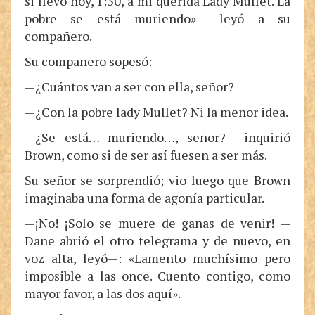
si llevo hoy, 1:30, a mi querida Lady Mullet. La
pobre se está muriendo» —leyó a su
compañero.
Su compañero sopesó:
—¿Cuántos van a ser con ella, señor?
—¿Con la pobre lady Mullet? Ni la menor idea.
—¿Se está… muriendo…, señor? —inquirió
Brown, como si de ser así fuesen a ser más.
Su señor se sorprendió; vio luego que Brown
imaginaba una forma de agonía particular.
—¡No! ¡Solo se muere de ganas de venir! —
Dane abrió el otro telegrama y de nuevo, en
voz alta, leyó—: «Lamento muchísimo pero
imposible a las once. Cuento contigo, como
mayor favor, a las dos aquí».