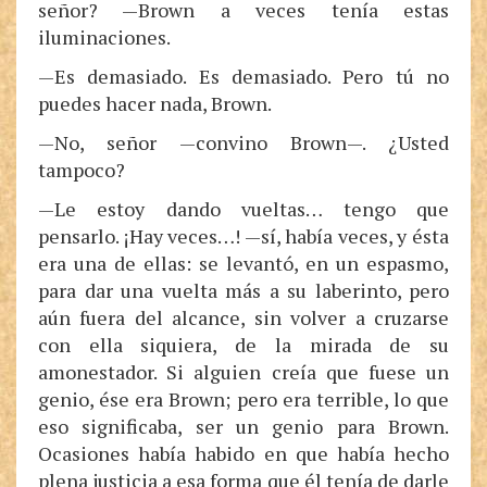
señor? —Brown a veces tenía estas
iluminaciones.
—Es demasiado. Es demasiado. Pero tú no
puedes hacer nada, Brown.
—No, señor —convino Brown—. ¿Usted
tampoco?
—Le estoy dando vueltas… tengo que
pensarlo. ¡Hay veces…! —sí, había veces, y ésta
era una de ellas: se levantó, en un espasmo,
para dar una vuelta más a su laberinto, pero
aún fuera del alcance, sin volver a cruzarse
con ella siquiera, de la mirada de su
amonestador. Si alguien creía que fuese un
genio, ése era Brown; pero era terrible, lo que
eso significaba, ser un genio para Brown.
Ocasiones había habido en que había hecho
plena justicia a esa forma que él tenía de darle