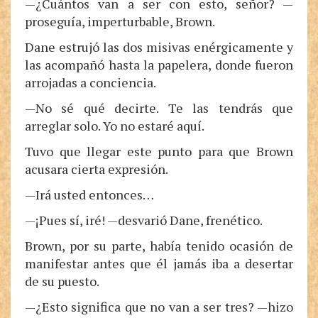
—¿Cuántos van a ser con esto, señor? —
proseguía, imperturbable, Brown.
Dane estrujó las dos misivas enérgicamente y
las acompañó hasta la papelera, donde fueron
arrojadas a conciencia.
—No sé qué decirte. Te las tendrás que
arreglar solo. Yo no estaré aquí.
Tuvo que llegar este punto para que Brown
acusara cierta expresión.
—Irá usted entonces…
—¡Pues sí, iré! —desvarió Dane, frenético.
Brown, por su parte, había tenido ocasión de
manifestar antes que él jamás iba a desertar
de su puesto.
—¿Esto significa que no van a ser tres? —hizo