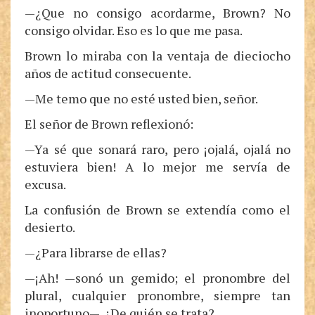
—¿Que no consigo acordarme, Brown? No
consigo olvidar. Eso es lo que me pasa.
Brown lo miraba con la ventaja de dieciocho
años de actitud consecuente.
—Me temo que no esté usted bien, señor.
El señor de Brown reflexionó:
—Ya sé que sonará raro, pero ¡ojalá, ojalá no
estuviera bien! A lo mejor me servía de
excusa.
La confusión de Brown se extendía como el
desierto.
—¿Para librarse de ellas?
—¡Ah! —sonó un gemido; el pronombre del
plural, cualquier pronombre, siempre tan
inoportuno—. ¿De quién se trata?