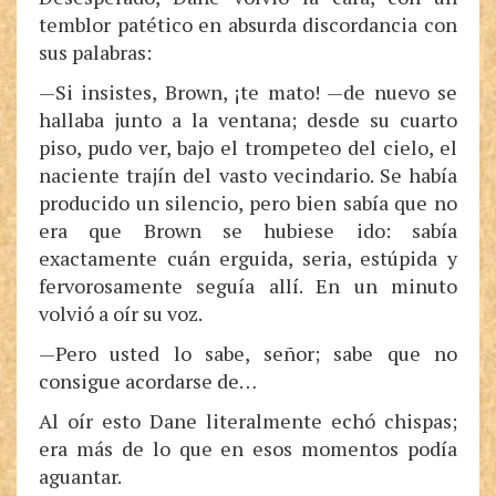
temblor patético en absurda discordancia con
sus palabras:
—Si insistes, Brown, ¡te mato! —de nuevo se
hallaba junto a la ventana; desde su cuarto
piso, pudo ver, bajo el trompeteo del cielo, el
naciente trajín del vasto vecindario. Se había
producido un silencio, pero bien sabía que no
era que Brown se hubiese ido: sabía
exactamente cuán erguida, seria, estúpida y
fervorosamente seguía allí. En un minuto
volvió a oír su voz.
—Pero usted lo sabe, señor; sabe que no
consigue acordarse de…
Al oír esto Dane literalmente echó chispas;
era más de lo que en esos momentos podía
aguantar.