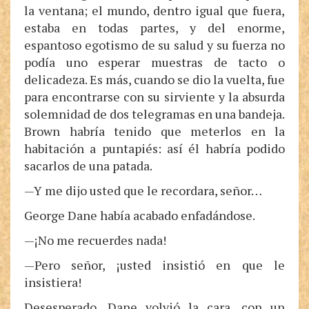
la ventana; el mundo, dentro igual que fuera,
estaba en todas partes, y del enorme,
espantoso egotismo de su salud y su fuerza no
podía uno esperar muestras de tacto o
delicadeza. Es más, cuando se dio la vuelta, fue
para encontrarse con su sirviente y la absurda
solemnidad de dos telegramas en una bandeja.
Brown habría tenido que meterlos en la
habitación a puntapiés: así él habría podido
sacarlos de una patada.
—Y me dijo usted que le recordara, señor…
George Dane había acabado enfadándose.
—¡No me recuerdes nada!
—Pero señor, ¡usted insistió en que le
insistiera!
Desesperado, Dane volvió la cara, con un