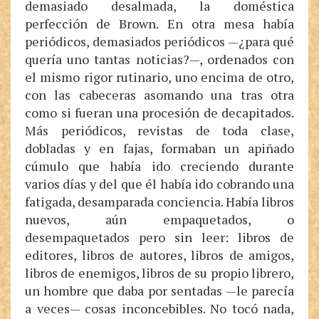
demasiado desalmada, la doméstica
perfección de Brown. En otra mesa había
periódicos, demasiados periódicos —¿para qué
quería uno tantas noticias?—, ordenados con
el mismo rigor rutinario, uno encima de otro,
con las cabeceras asomando una tras otra
como si fueran una procesión de decapitados.
Más periódicos, revistas de toda clase,
dobladas y en fajas, formaban un apiñado
cúmulo que había ido creciendo durante
varios días y del que él había ido cobrando una
fatigada, desamparada conciencia. Había libros
nuevos, aún empaquetados, o
desempaquetados pero sin leer: libros de
editores, libros de autores, libros de amigos,
libros de enemigos, libros de su propio librero,
un hombre que daba por sentadas —le parecía
a veces— cosas inconcebibles. No tocó nada,