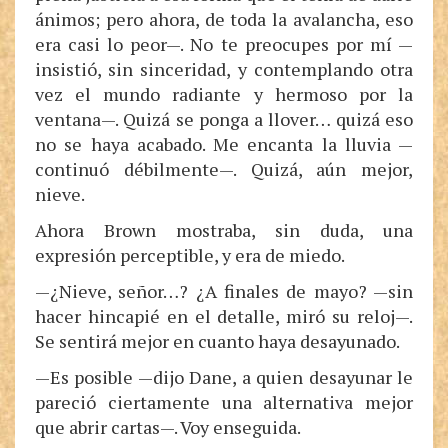
ánimos; pero ahora, de toda la avalancha, eso
era casi lo peor—. No te preocupes por mí —
insistió, sin sinceridad, y contemplando otra
vez el mundo radiante y hermoso por la
ventana—. Quizá se ponga a llover… quizá eso
no se haya acabado. Me encanta la lluvia —
continuó débilmente—. Quizá, aún mejor,
nieve.
Ahora Brown mostraba, sin duda, una
expresión perceptible, y era de miedo.
—¿Nieve, señor…? ¿A finales de mayo? —sin
hacer hincapié en el detalle, miró su reloj—.
Se sentirá mejor en cuanto haya desayunado.
—Es posible —dijo Dane, a quien desayunar le
pareció ciertamente una alternativa mejor
que abrir cartas—. Voy enseguida.