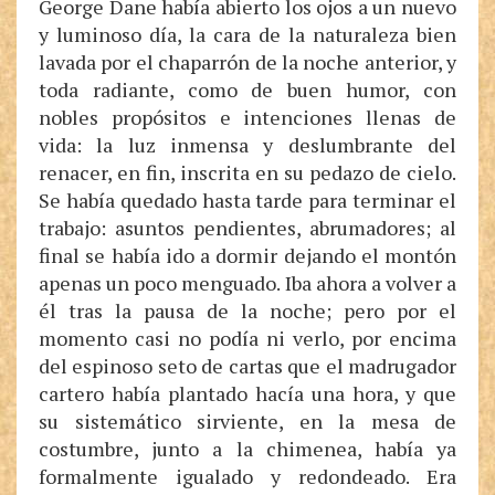
George Dane había abierto los ojos a un nuevo
y luminoso día, la cara de la naturaleza bien
lavada por el chaparrón de la noche anterior, y
toda radiante, como de buen humor, con
nobles propósitos e intenciones llenas de
vida: la luz inmensa y deslumbrante del
renacer, en fin, inscrita en su pedazo de cielo.
Se había quedado hasta tarde para terminar el
trabajo: asuntos pendientes, abrumadores; al
final se había ido a dormir dejando el montón
apenas un poco menguado. Iba ahora a volver a
él tras la pausa de la noche; pero por el
momento casi no podía ni verlo, por encima
del espinoso seto de cartas que el madrugador
cartero había plantado hacía una hora, y que
su sistemático sirviente, en la mesa de
costumbre, junto a la chimenea, había ya
formalmente igualado y redondeado. Era