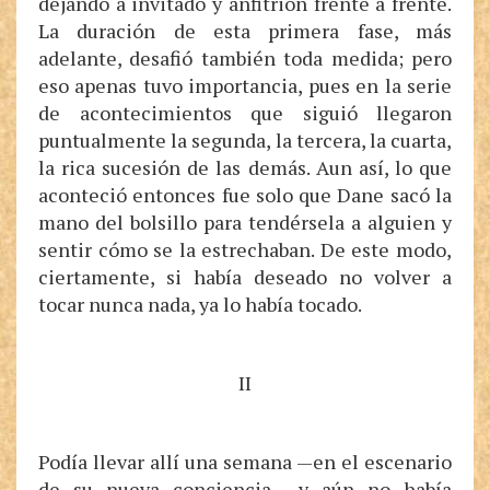
dejando a invitado y anfitrión frente a frente.
La duración de esta primera fase, más
adelante, desafió también toda medida; pero
eso apenas tuvo importancia, pues en la serie
de acontecimientos que siguió llegaron
puntualmente la segunda, la tercera, la cuarta,
la rica sucesión de las demás. Aun así, lo que
aconteció entonces fue solo que Dane sacó la
mano del bolsillo para tendérsela a alguien y
sentir cómo se la estrechaban. De este modo,
ciertamente, si había deseado no volver a
tocar nunca nada, ya lo había tocado.
II
Podía llevar allí una semana —en el escenario
de su nueva conciencia— y aún no había