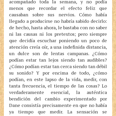
acompañado toda la semana, y no podía
menos que recordar el efecto feliz que
causaban sobre sus nervios. Cómo había
llegado a producirse no habría sabido decirlo:
de hecho, hasta ahora, le bastaba con no saber
ni las causas ni los pretextos; pero siempre
que decidía escuchar poniendo un poco de
atención creía oír, a una indefinida distancia,
un dulce son de lentas campanas. ¿Cómo
podían estar tan lejos siendo tan audibles?
¿Cómo podían estar tan cerca siendo tan débil
su sonido? Y por encima de todo, ¿cómo
podían, en este lapso de la vida, medir, con
tanta frecuencia, el tiempo de las cosas? Lo
verdaderamente esencial, la auténtica
bendición del cambio experimentado por
Dane consistía precisamente en que no había
ya tiempo que medir. La sensación se