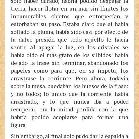
solo haber durado, habría podido despejar la
tierra, hacer flotar en un mar sin límites los
innumerables objetos que entorpecían y
estorbaban su paso. Estaba claro que si había
soltado la pluma, había sido casi por efecto de
la dulce presión que todo aquello le hacía
sentir. Al apagar la luz, en los cristales se
había oído el más grato de los silbidos; había
dejado la frase sin terminar, abandonado los
papeles como para que, en su ímpetu, los
arrastrase la corriente. Pero ahora, todavía
sobre la mesa, quedaban los huesos de la frase:
y no todos; lo único que la corriente había
arrastrado, y lo que nunca iba a poder
recuperar, era la mitad perdida con la que
habría podido acoplarse para formar una
figura.
Sin embargo, al final solo pudo dar la espalda a