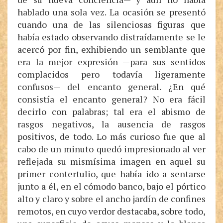
hablado una sola vez. La ocasión se presentó
cuando una de las silenciosas figuras que
había estado observando distraídamente se le
acercó por fin, exhibiendo un semblante que
era la mejor expresión —para sus sentidos
complacidos pero todavía ligeramente
confusos— del encanto general. ¿En qué
consistía el encanto general? No era fácil
decirlo con palabras; tal era el abismo de
rasgos negativos, la ausencia de rasgos
positivos, de todo. Lo más curioso fue que al
cabo de un minuto quedó impresionado al ver
reflejada su mismísima imagen en aquel su
primer contertulio, que había ido a sentarse
junto a él, en el cómodo banco, bajo el pórtico
alto y claro y sobre el ancho jardín de confines
remotos, en cuyo verdor destacaba, sobre todo,