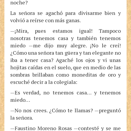
noche?
La señora se agachó para divisarme bien y
volvió a reírse con más ganas.
—¡Mira, pues estamos igual! Tampoco
nosotras tenemos casa y también tenemos
miedo —me dijo muy alegre. ¡No le creí!
¿Cómo una señora tan güera y tan elegante no
iba a tener casa? Agaché los ojos y vi unas
hojitas caídas en el suelo, que en medio de las
sombras brillaban como moneditas de oro y
escuché decir a la colegiala:
—Es verdad, no tenemos casa… y tenemos
miedo…
—No nos crees. ¿Cómo te llamas? —preguntó
la señora.
—Faustino Moreno Rosas —contesté y se me