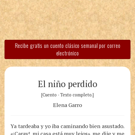
Recibe gratis un cuento clásico semanal por correo
electrónico
El niño perdido
[Cuento - Texto completo.]
Elena Garro
Ya tardeaba y yo iba caminando bien asustado.
«¡Caray!, mi casa está muy lejos», me dije y me