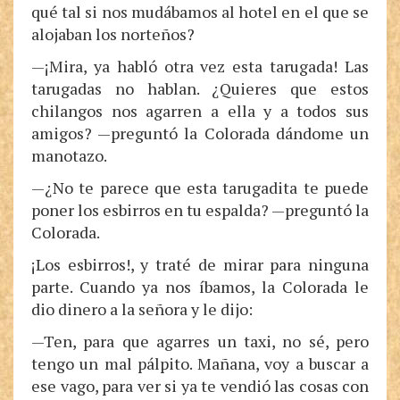
qué tal si nos mudábamos al hotel en el que se
alojaban los norteños?
—¡Mira, ya habló otra vez esta tarugada! Las
tarugadas no hablan. ¿Quieres que estos
chilangos nos agarren a ella y a todos sus
amigos? —preguntó la Colorada dándome un
manotazo.
—¿No te parece que esta tarugadita te puede
poner los esbirros en tu espalda? —preguntó la
Colorada.
¡Los esbirros!, y traté de mirar para ninguna
parte. Cuando ya nos íbamos, la Colorada le
dio dinero a la señora y le dijo:
—Ten, para que agarres un taxi, no sé, pero
tengo un mal pálpito. Mañana, voy a buscar a
ese vago, para ver si ya te vendió las cosas con