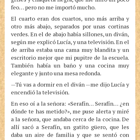
feo… pero no me importó mucho.
El cuarto eran dos cuartos, uno más arriba y
otro más abajo, separados por unas cortinas
verdes. En el de abajo había sillones, un diván,
según me explicó Lucía, y una televisión. En el
de arriba estaba una cama muy blandita y un
escritorio mejor que mi pupitre de la escuela.
También había un baño y una cocina muy
elegante y junto una mesa redonda.
—Tú vas a dormir en el diván —me dijo Lucía y
encendió la televisión.
En eso oí a la señora: «Serafín… Serafín… ¿en
dónde te has metido?», me puse alerta y miré
a la señora, que andaba cerca de la cocina. De
allí sacó a Serafín, un gatito güero, que les
daba un aire de familia y que se sentó con