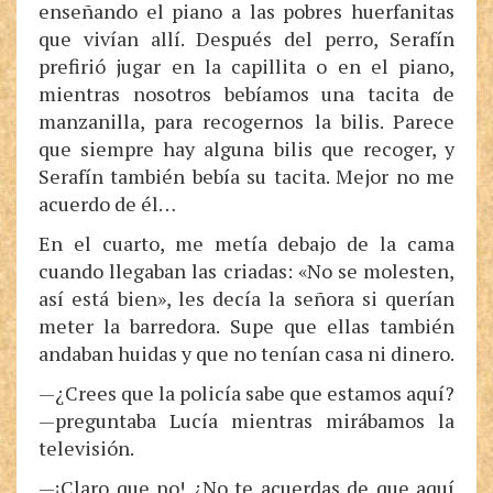
enseñando el piano a las pobres huerfanitas
que vivían allí. Después del perro, Serafín
prefirió jugar en la capillita o en el piano,
mientras nosotros bebíamos una tacita de
manzanilla, para recogernos la bilis. Parece
que siempre hay alguna bilis que recoger, y
Serafín también bebía su tacita. Mejor no me
acuerdo de él…
En el cuarto, me metía debajo de la cama
cuando llegaban las criadas: «No se molesten,
así está bien», les decía la señora si querían
meter la barredora. Supe que ellas también
andaban huidas y que no tenían casa ni dinero.
—¿Crees que la policía sabe que estamos aquí?
—preguntaba Lucía mientras mirábamos la
televisión.
—¡Claro que no! ¿No te acuerdas de que aquí