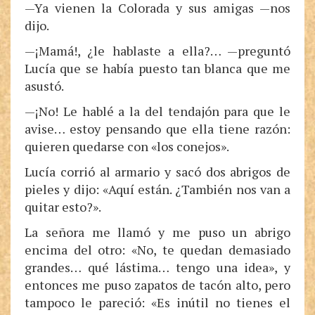
—Ya vienen la Colorada y sus amigas —nos
dijo.
—¡Mamá!, ¿le hablaste a ella?… —preguntó
Lucía que se había puesto tan blanca que me
asustó.
—¡No! Le hablé a la del tendajón para que le
avise… estoy pensando que ella tiene razón:
quieren quedarse con «los conejos».
Lucía corrió al armario y sacó dos abrigos de
pieles y dijo: «Aquí están. ¿También nos van a
quitar esto?».
La señora me llamó y me puso un abrigo
encima del otro: «No, te quedan demasiado
grandes… qué lástima… tengo una idea», y
entonces me puso zapatos de tacón alto, pero
tampoco le pareció: «Es inútil no tienes el