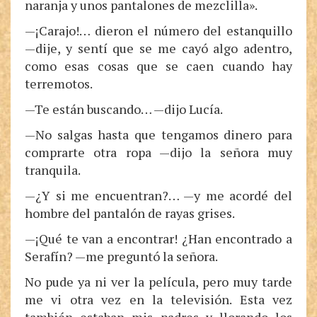
naranja y unos pantalones de mezclilla».
—¡Carajo!… dieron el número del estanquillo
—dije, y sentí que se me cayó algo adentro,
como esas cosas que se caen cuando hay
terremotos.
—Te están buscando… —dijo Lucía.
—No salgas hasta que tengamos dinero para
comprarte otra ropa —dijo la señora muy
tranquila.
—¿Y si me encuentran?… —y me acordé del
hombre del pantalón de rayas grises.
—¡Qué te van a encontrar! ¿Han encontrado a
Serafín? —me preguntó la señora.
No pude ya ni ver la película, pero muy tarde
me vi otra vez en la televisión. Esta vez