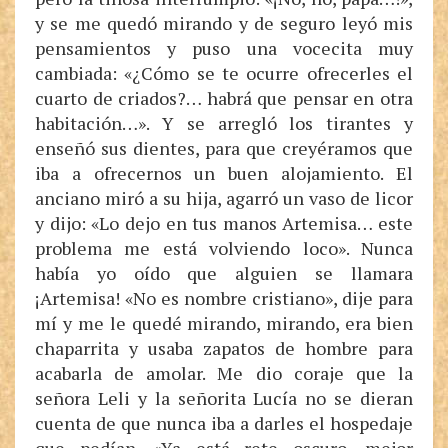
y se me quedó mirando y de seguro leyó mis
pensamientos y puso una vocecita muy
cambiada: «¿Cómo se te ocurre ofrecerles el
cuarto de criados?… habrá que pensar en otra
habitación…». Y se arregló los tirantes y
enseñó sus dientes, para que creyéramos que
iba a ofrecernos un buen alojamiento. El
anciano miró a su hija, agarró un vaso de licor
y dijo: «Lo dejo en tus manos Artemisa… este
problema me está volviendo loco». Nunca
había yo oído que alguien se llamara
¡Artemisa! «No es nombre cristiano», dije para
mí y me le quedé mirando, mirando, era bien
chaparrita y usaba zapatos de hombre para
acabarla de amolar. Me dio coraje que la
señora Leli y la señorita Lucía no se dieran
cuenta de que nunca iba a darles el hospedaje