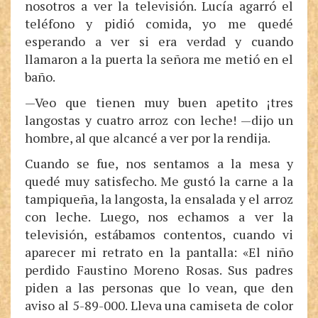
nosotros a ver la televisión. Lucía agarró el
teléfono y pidió comida, yo me quedé
esperando a ver si era verdad y cuando
llamaron a la puerta la señora me metió en el
baño.
—Veo que tienen muy buen apetito ¡tres
langostas y cuatro arroz con leche! —dijo un
hombre, al que alcancé a ver por la rendija.
Cuando se fue, nos sentamos a la mesa y
quedé muy satisfecho. Me gustó la carne a la
tampiqueña, la langosta, la ensalada y el arroz
con leche. Luego, nos echamos a ver la
televisión, estábamos contentos, cuando vi
aparecer mi retrato en la pantalla: «El niño
perdido Faustino Moreno Rosas. Sus padres
piden a las personas que lo vean, que den
aviso al 5-89-000. Lleva una camiseta de color