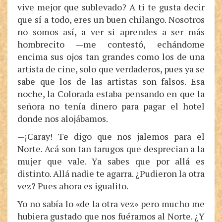
vive mejor que sublevado? A ti te gusta decir
que sí a todo, eres un buen chilango. Nosotros
no somos así, a ver si aprendes a ser más
hombrecito —me contestó, echándome
encima sus ojos tan grandes como los de una
artista de cine, solo que verdaderos, pues ya se
sabe que los de las artistas son falsos. Esa
noche, la Colorada estaba pensando en que la
señora no tenía dinero para pagar el hotel
donde nos alojábamos.
—¡Caray! Te digo que nos jalemos para el
Norte. Acá son tan tarugos que desprecian a la
mujer que vale. Ya sabes que por allá es
distinto. Allá nadie te agarra. ¿Pudieron la otra
vez? Pues ahora es igualito.
Yo no sabía lo «de la otra vez» pero mucho me
hubiera gustado que nos fuéramos al Norte. ¿Y