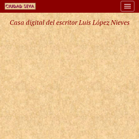
Togg
navi
Casa digital del escritor Luis López Nieves