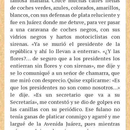
famosa mañana. Crucé muchas calles llenas
de coches verdes, azules, colorados, amarillos,
blancos, con sus defensas de plata reluciente y
fue en Juárez donde me detuve, para ver pasar
a una caravana de coches negros, con sus
vidrios negros y hartos motociclistas con
sirenas. «Ya se murió el presidente de la
república y ahí lo llevan a enterrar». «¿Y las
flores?… de seguro que a los presidentes los
entierran sin flores y con sirenas», me dije y
se lo comuniqué a un señor de chamarra, que
me miró con desprecio. Quise explicarme: «Es
que los presidentes no son como nosotros…»
le dije. «Es un secretario que va a su
Secretaría», me contestó y se dio de golpes en
las canillas con su periódico. Ese fulano no
tenía ganas de platicar conmigo y agarré y me
largué de la Avenida Juárez, pues mientras