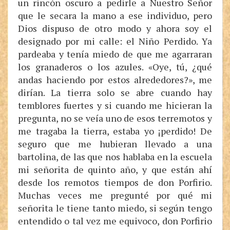
un rincón oscuro a pedirle a Nuestro Señor
que le secara la mano a ese individuo, pero
Dios dispuso de otro modo y ahora soy el
designado por mi calle: el Niño Perdido. Ya
pardeaba y tenía miedo de que me agarraran
los granaderos o los azules. «Oye, tú, ¿qué
andas haciendo por estos alrededores?», me
dirían. La tierra solo se abre cuando hay
temblores fuertes y si cuando me hicieran la
pregunta, no se veía uno de esos terremotos y
me tragaba la tierra, estaba yo ¡perdido! De
seguro que me hubieran llevado a una
bartolina, de las que nos hablaba en la escuela
mi señorita de quinto año, y que están ahí
desde los remotos tiempos de don Porfirio.
Muchas veces me pregunté por qué mi
señorita le tiene tanto miedo, si según tengo
entendido o tal vez me equivoco, don Porfirio