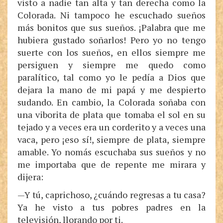
visto a nadie tan alta y tan derecha como la
Colorada. Ni tampoco he escuchado sueños
más bonitos que sus sueños. ¡Palabra que me
hubiera gustado soñarlos! Pero yo no tengo
suerte con los sueños, en ellos siempre me
persiguen y siempre me quedo como
paralítico, tal como yo le pedía a Dios que
dejara la mano de mi papá y me despierto
sudando. En cambio, la Colorada soñaba con
una viborita de plata que tomaba el sol en su
tejado y a veces era un corderito y a veces una
vaca, pero ¡eso sí!, siempre de plata, siempre
amable. Yo nomás escuchaba sus sueños y no
me importaba que de repente me mirara y
dijera:
—Y tú, caprichoso, ¿cuándo regresas a tu casa?
Ya he visto a tus pobres padres en la
televisión, llorando por ti.