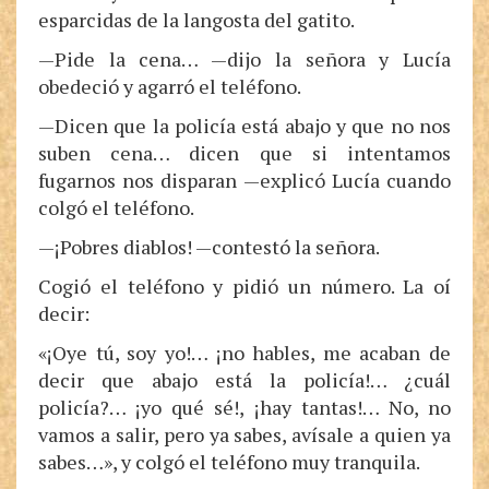
esparcidas de la langosta del gatito.
—Pide la cena… —dijo la señora y Lucía
obedeció y agarró el teléfono.
—Dicen que la policía está abajo y que no nos
suben cena… dicen que si intentamos
fugarnos nos disparan —explicó Lucía cuando
colgó el teléfono.
—¡Pobres diablos! —contestó la señora.
Cogió el teléfono y pidió un número. La oí
decir:
«¡Oye tú, soy yo!… ¡no hables, me acaban de
decir que abajo está la policía!… ¿cuál
policía?… ¡yo qué sé!, ¡hay tantas!… No, no
vamos a salir, pero ya sabes, avísale a quien ya
sabes…», y colgó el teléfono muy tranquila.