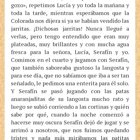
gozo», repetimos Lucía y yo toda la mañana y
toda la tarde, mientras esperábamos que la
Colorada nos dijera si ya se habían vendido las
jarritas. ¡Dichosas jarritas! Nunca llegué a
verlas, pero tengo entendido que eran muy
plateadas, muy brillantes y con mucha agua
fresca para la señora, Lucía, Serafín y yo.
Comimos en el cuarto y jugamos con Serafín,
que también saboreaba gustoso la langosta y
para ese día, que no sabíamos que iba a ser tan
señalado, le pedimos una enterita para él solo.
Y Serafín se pasó jugando con las patas
anaranjaditas de su langosta mucho rato y
luego se subió corriendo a las cortinas y quién
sabe por qué, cuando la noche comenzó a
hacerse muy oscura Serafín dejó de jugar y se
arrimó a nosotros, que nos fuimos quedando
tristes y nada más mirábamos las patitas