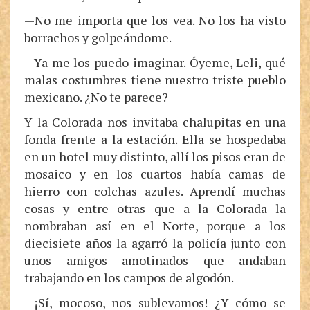
—No me importa que los vea. No los ha visto
borrachos y golpeándome.
—Ya me los puedo imaginar. Óyeme, Leli, qué
malas costumbres tiene nuestro triste pueblo
mexicano. ¿No te parece?
Y la Colorada nos invitaba chalupitas en una
fonda frente a la estación. Ella se hospedaba
en un hotel muy distinto, allí los pisos eran de
mosaico y en los cuartos había camas de
hierro con colchas azules. Aprendí muchas
cosas y entre otras que a la Colorada la
nombraban así en el Norte, porque a los
diecisiete años la agarró la policía junto con
unos amigos amotinados que andaban
trabajando en los campos de algodón.
—¡Sí, mocoso, nos sublevamos! ¿Y cómo se