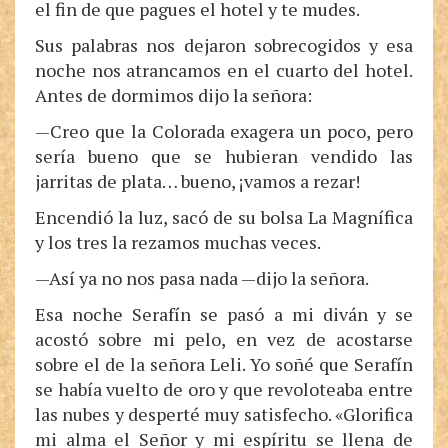
el fin de que pagues el hotel y te mudes.
Sus palabras nos dejaron sobrecogidos y esa
noche nos atrancamos en el cuarto del hotel.
Antes de dormimos dijo la señora:
—Creo que la Colorada exagera un poco, pero
sería bueno que se hubieran vendido las
jarritas de plata… bueno, ¡vamos a rezar!
Encendió la luz, sacó de su bolsa La Magnífica
y los tres la rezamos muchas veces.
—Así ya no nos pasa nada —dijo la señora.
Esa noche Serafín se pasó a mi diván y se
acostó sobre mi pelo, en vez de acostarse
sobre el de la señora Leli. Yo soñé que Serafín
se había vuelto de oro y que revoloteaba entre
las nubes y desperté muy satisfecho. «Glorifica
mi alma el Señor y mi espíritu se llena de