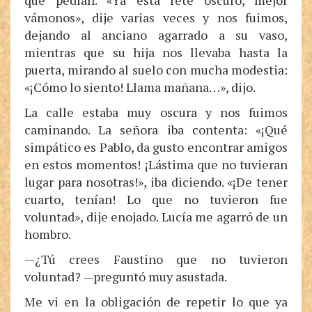
que pedían. «Ya está rete oscuro, mejor
vámonos», dije varias veces y nos fuimos,
dejando al anciano agarrado a su vaso,
mientras que su hija nos llevaba hasta la
puerta, mirando al suelo con mucha modestia:
«¡Cómo lo siento! Llama mañana…», dijo.
La calle estaba muy oscura y nos fuimos
caminando. La señora iba contenta: «¡Qué
simpático es Pablo, da gusto encontrar amigos
en estos momentos! ¡Lástima que no tuvieran
lugar para nosotras!», iba diciendo. «¡De tener
cuarto, tenían! Lo que no tuvieron fue
voluntad», dije enojado. Lucía me agarró de un
hombro.
—¿Tú crees Faustino que no tuvieron
voluntad? —preguntó muy asustada.
Me vi en la obligación de repetir lo que ya