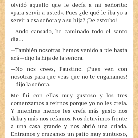
olvidó aquello que le decía a mi señorita:
«para servir a usted». Pues ¿de qué le iba yo a
servir a esa señora y a su hija? ¡De estorbo!
—Ando cansado, he caminado todo el santo
día…
—También nosotras hemos venido a pie hasta
acá —dijo la hija de la señora.
—No nos crees, Faustino. ¡Pues ven con
nosotras para que veas que no te engañamos!
—dijo la señora.
Me fui con ellas muy gustoso y los tres
comenzamos a reírnos porque yo no les creía.
Y mientras menos les creía más gusto nos
daba y más nos reíamos. Nos detuvimos frente
a una casa grande y nos abrió una criada.
Entramos y cruzamos un patio muy suntuoso,