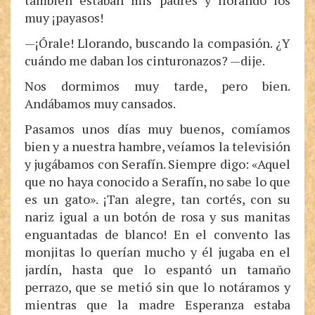
también estaban mis padres y llorando los
muy ¡payasos!
—¡Órale! Llorando, buscando la compasión. ¿Y
cuándo me daban los cinturonazos? —dije.
Nos dormimos muy tarde, pero bien.
Andábamos muy cansados.
Pasamos unos días muy buenos, comíamos
bien y a nuestra hambre, veíamos la televisión
y jugábamos con Serafín. Siempre digo: «Aquel
que no haya conocido a Serafín, no sabe lo que
es un gato». ¡Tan alegre, tan cortés, con su
nariz igual a un botón de rosa y sus manitas
enguantadas de blanco! En el convento las
monjitas lo querían mucho y él jugaba en el
jardín, hasta que lo espantó un tamaño
perrazo, que se metió sin que lo notáramos y
mientras que la madre Esperanza estaba