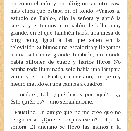
no como el mío, y nos dirigimos a otra casa
más chica que estaba en el fondo: «Vamos al
estudio de Pablo», dijo la señora y abrió la
puerta y entramos a un salón de billar muy
grande, en el que también había una mesa de
ping pong, igual a las que salen en la
televisión. Subimos una escalerita y llegamos
a una sala muy grande también, en donde
había sillones de cuero y hartos libros. No
estaba toda iluminada, solo había una lámpara
verde y el tal Pablo, un anciano, sin pelo y
medio metido en una camisa a cuadros.
—¡Hombre!, Leli, ¿qué haces por aquí?… ¿y
éste quién es? —dijo señalándome.
—Faustino. Un amigo que no me cree que no
tengo casa. ¿Quieres explicárselo? —dijo la
señora. El anciano se llevó las manos a la