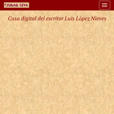
Togg
navi
Casa digital del escritor Luis López Nieves