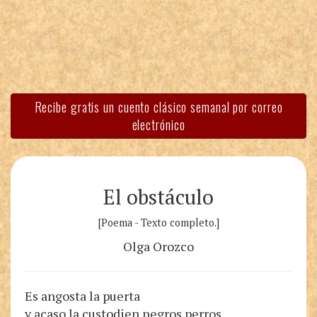
Recibe gratis un cuento clásico semanal por correo
electrónico
El obstáculo
[Poema - Texto completo.]
Olga Orozco
Es angosta la puerta
y acaso la custodien negros perros