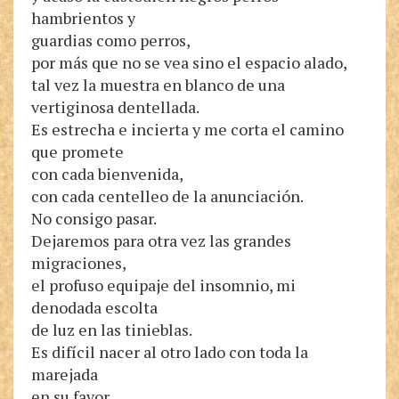
hambrientos y
guardias como perros,
por más que no se vea sino el espacio alado,
tal vez la muestra en blanco de una
vertiginosa dentellada.
Es estrecha e incierta y me corta el camino
que promete
con cada bienvenida,
con cada centelleo de la anunciación.
No consigo pasar.
Dejaremos para otra vez las grandes
migraciones,
el profuso equipaje del insomnio, mi
denodada escolta
de luz en las tinieblas.
Es difícil nacer al otro lado con toda la
marejada
en su favor.