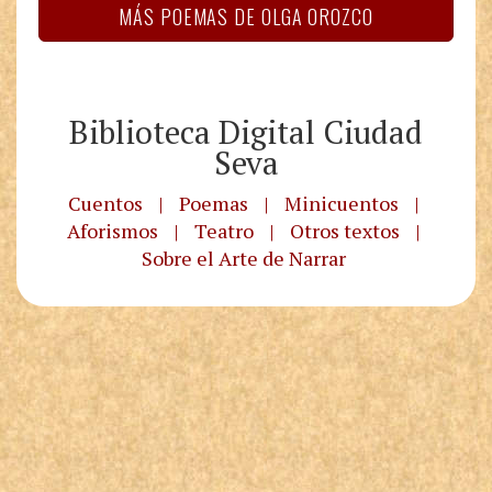
MÁS POEMAS DE OLGA OROZCO
Biblioteca Digital Ciudad
Seva
Cuentos
|
Poemas
|
Minicuentos
|
Aforismos
|
Teatro
|
Otros textos
|
Sobre el Arte de Narrar