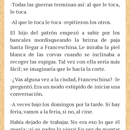
-Todas las guerras terminan así: al que le toca,
le toca.
-Al que le toca le toca -repitieron los otros.
El hijo del patrón empezó a subir por los
bancales mordisqueando la brizna de paja
hasta llegar a Franceschina. Le miraba la piel
blanca de las corvas cuando se inclinaba a
recoger las espigas. Tal vez con ella sería más
fácil; se imaginaría que le hacía la corte.
-¿Vas alguna vez a la ciudad, Franceschina? -le
preguntó. Era un modo estúpido de iniciar una
conversación.
-A veces bajo los domingos por la tarde. Si hay
feria, vamos a la feria, si no, al cine.
Había dejado de trabajar. No era eso lo que él
quería; ¡si su padre lo viera! En vez de montar