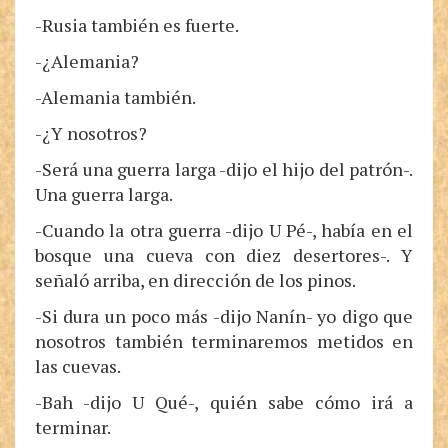
-Rusia también es fuerte.
-¿Alemania?
-Alemania también.
-¿Y nosotros?
-Será una guerra larga -dijo el hijo del patrón-.
Una guerra larga.
-Cuando la otra guerra -dijo U Pé-, había en el
bosque una cueva con diez desertores-. Y
señaló arriba, en dirección de los pinos.
-Si dura un poco más -dijo Nanín- yo digo que
nosotros también terminaremos metidos en
las cuevas.
-Bah -dijo U Qué-, quién sabe cómo irá a
terminar.