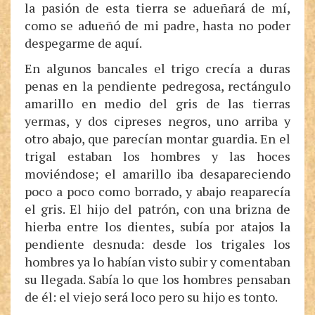
la pasión de esta tierra se adueñará de mí,
como se adueñó de mi padre, hasta no poder
despegarme de aquí.
En algunos bancales el trigo crecía a duras
penas en la pendiente pedregosa, rectángulo
amarillo en medio del gris de las tierras
yermas, y dos cipreses negros, uno arriba y
otro abajo, que parecían montar guardia. En el
trigal estaban los hombres y las hoces
moviéndose; el amarillo iba desapareciendo
poco a poco como borrado, y abajo reaparecía
el gris. El hijo del patrón, con una brizna de
hierba entre los dientes, subía por atajos la
pendiente desnuda: desde los trigales los
hombres ya lo habían visto subir y comentaban
su llegada. Sabía lo que los hombres pensaban
de él: el viejo será loco pero su hijo es tonto.