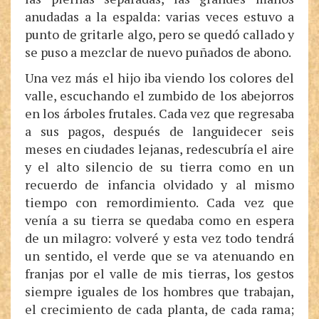
anudadas a la espalda: varias veces estuvo a
punto de gritarle algo, pero se quedó callado y
se puso a mezclar de nuevo puñados de abono.
Una vez más el hijo iba viendo los colores del
valle, escuchando el zumbido de los abejorros
en los árboles frutales. Cada vez que regresaba
a sus pagos, después de languidecer seis
meses en ciudades lejanas, redescubría el aire
y el alto silencio de su tierra como en un
recuerdo de infancia olvidado y al mismo
tiempo con remordimiento. Cada vez que
venía a su tierra se quedaba como en espera
de un milagro: volveré y esta vez todo tendrá
un sentido, el verde que se va atenuando en
franjas por el valle de mis tierras, los gestos
siempre iguales de los hombres que trabajan,
el crecimiento de cada planta, de cada rama;