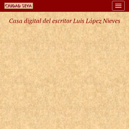
Togg
navi
Casa digital del escritor Luis López Nieves