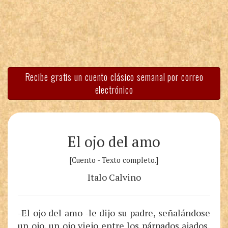
Recibe gratis un cuento clásico semanal por correo
electrónico
El ojo del amo
[Cuento - Texto completo.]
Italo Calvino
-El ojo del amo -le dijo su padre, señalándose
un ojo, un ojo viejo entre los párpados ajados,