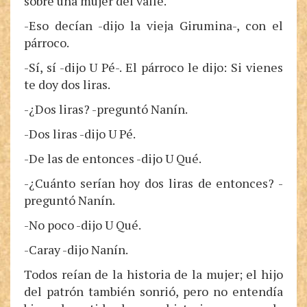
sobre una mujer del valle.
-Eso decían -dijo la vieja Girumina-, con el
párroco.
-Sí, sí -dijo U Pé-. El párroco le dijo: Si vienes
te doy dos liras.
-¿Dos liras? -preguntó Nanín.
-Dos liras -dijo U Pé.
-De las de entonces -dijo U Qué.
-¿Cuánto serían hoy dos liras de entonces? -
preguntó Nanín.
-No poco -dijo U Qué.
-Caray -dijo Nanín.
Todos reían de la historia de la mujer; el hijo
del patrón también sonrió, pero no entendía