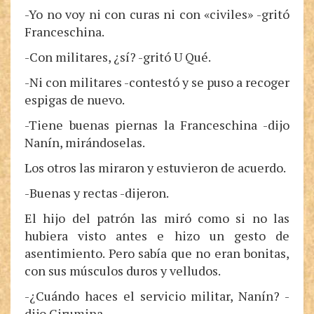
-Yo no voy ni con curas ni con «civiles» -gritó
Franceschina.
-Con militares, ¿sí? -gritó U Qué.
-Ni con militares -contestó y se puso a recoger
espigas de nuevo.
-Tiene buenas piernas la Franceschina -dijo
Nanín, mirándoselas.
Los otros las miraron y estuvieron de acuerdo.
-Buenas y rectas -dijeron.
El hijo del patrón las miró como si no las
hubiera visto antes e hizo un gesto de
asentimiento. Pero sabía que no eran bonitas,
con sus músculos duros y velludos.
-¿Cuándo haces el servicio militar, Nanín? -
dijo Girumina.