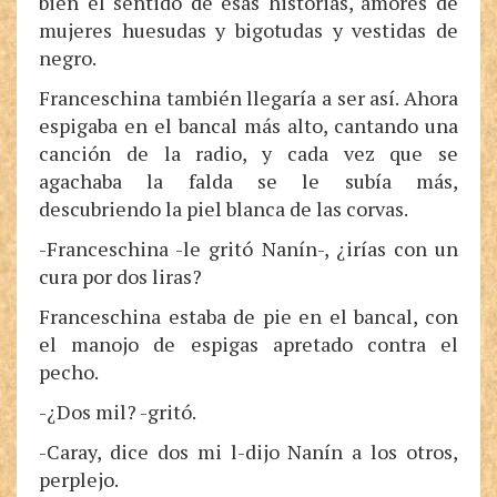
bien el sentido de esas historias, amores de
mujeres huesudas y bigotudas y vestidas de
negro.
Franceschina también llegaría a ser así. Ahora
espigaba en el bancal más alto, cantando una
canción de la radio, y cada vez que se
agachaba la falda se le subía más,
descubriendo la piel blanca de las corvas.
-Franceschina -le gritó Nanín-, ¿irías con un
cura por dos liras?
Franceschina estaba de pie en el bancal, con
el manojo de espigas apretado contra el
pecho.
-¿Dos mil? -gritó.
-Caray, dice dos mi l-dijo Nanín a los otros,
perplejo.