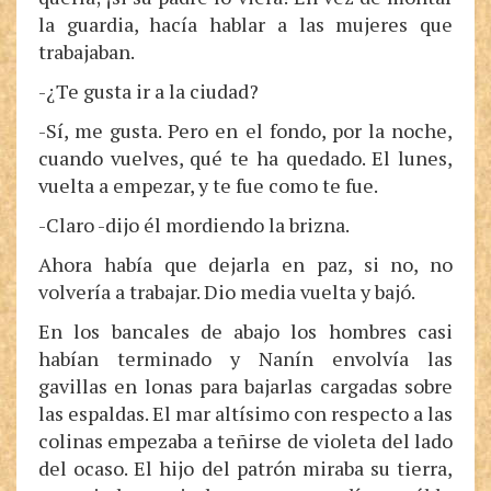
la guardia, hacía hablar a las mujeres que
trabajaban.
-¿Te gusta ir a la ciudad?
-Sí, me gusta. Pero en el fondo, por la noche,
cuando vuelves, qué te ha quedado. El lunes,
vuelta a empezar, y te fue como te fue.
-Claro -dijo él mordiendo la brizna.
Ahora había que dejarla en paz, si no, no
volvería a trabajar. Dio media vuelta y bajó.
En los bancales de abajo los hombres casi
habían terminado y Nanín envolvía las
gavillas en lonas para bajarlas cargadas sobre
las espaldas. El mar altísimo con respecto a las
colinas empezaba a teñirse de violeta del lado
del ocaso. El hijo del patrón miraba su tierra,