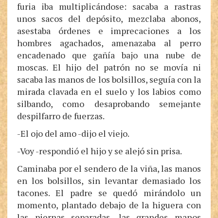
furia iba multiplicándose: sacaba a rastras
unos sacos del depósito, mezclaba abonos,
asestaba órdenes e imprecaciones a los
hombres agachados, amenazaba al perro
encadenado que gañía bajo una nube de
moscas. El hijo del patrón no se movía ni
sacaba las manos de los bolsillos, seguía con la
mirada clavada en el suelo y los labios como
silbando, como desaprobando semejante
despilfarro de fuerzas.
-El ojo del amo -dijo el viejo.
-Voy -respondió el hijo y se alejó sin prisa.
Caminaba por el sendero de la viña, las manos
en los bolsillos, sin levantar demasiado los
tacones. El padre se quedó mirándolo un
momento, plantado debajo de la higuera con
las piernas separadas, las grandes manos