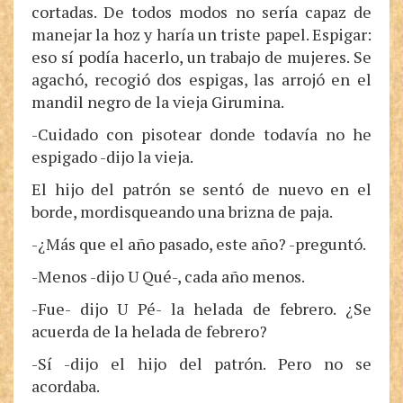
cortadas. De todos modos no sería capaz de
manejar la hoz y haría un triste papel. Espigar:
eso sí podía hacerlo, un trabajo de mujeres. Se
agachó, recogió dos espigas, las arrojó en el
mandil negro de la vieja Girumina.
-Cuidado con pisotear donde todavía no he
espigado -dijo la vieja.
El hijo del patrón se sentó de nuevo en el
borde, mordisqueando una brizna de paja.
-¿Más que el año pasado, este año? -preguntó.
-Menos -dijo U Qué-, cada año menos.
-Fue- dijo U Pé- la helada de febrero. ¿Se
acuerda de la helada de febrero?
-Sí -dijo el hijo del patrón. Pero no se
acordaba.