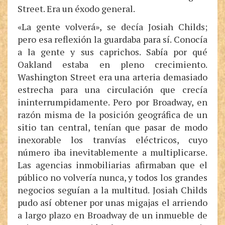
Street. Era un éxodo general.
«La gente volverá», se decía Josiah Childs;
pero esa reflexión la guardaba para sí. Conocía
a la gente y sus caprichos. Sabía por qué
Oakland estaba en pleno crecimiento.
Washington Street era una arteria demasiado
estrecha para una circulación que crecía
ininterrumpidamente. Pero por Broadway, en
razón misma de la posición geográfica de un
sitio tan central, tenían que pasar de modo
inexorable los tranvías eléctricos, cuyo
número iba inevitablemente a multiplicarse.
Las agencias inmobiliarias afirmaban que el
público no volvería nunca, y todos los grandes
negocios seguían a la multitud. Josiah Childs
pudo así obtener por unas migajas el arriendo
a largo plazo en Broadway de un inmueble de