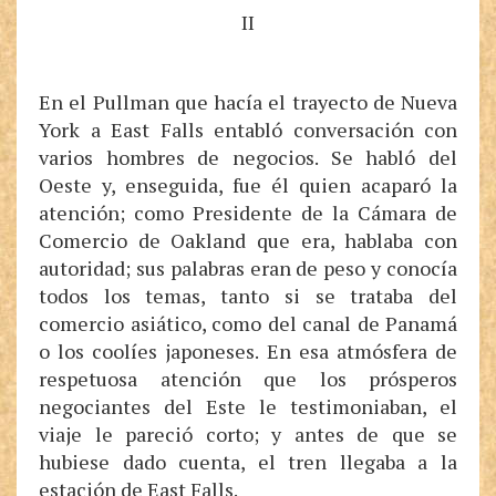
II
En el Pullman que hacía el trayecto de Nueva
York a East Falls entabló conversación con
varios hombres de negocios. Se habló del
Oeste y, enseguida, fue él quien acaparó la
atención; como Presidente de la Cámara de
Comercio de Oakland que era, hablaba con
autoridad; sus palabras eran de peso y conocía
todos los temas, tanto si se trataba del
comercio asiático, como del canal de Panamá
o los coolíes japoneses. En esa atmósfera de
respetuosa atención que los prósperos
negociantes del Este le testimoniaban, el
viaje le pareció corto; y antes de que se
hubiese dado cuenta, el tren llegaba a la
estación de East Falls.