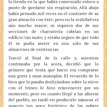
la tienda en la que había comenzado estuvo a
punto de quedarse sin respiración. Allá abajo
había pensado mil veces en el contraste de su
gran almacén con éste; pero en la realidad era
aún mucho mayor; ni siquiera dos de sus
secciones de charcutería cabrían en un
edificio tan malo; y estaba seguro de que todo
él se podía meter en uno solo de sus
almacenes de existencias.
Torció al final de la calle y, mientras
continuaba por la acera, decidió que lo
primero que tenía que hacer era comprarse
una gorra y unas manoplas. El recuerdo de lo
bien que lo pasaba deslizándose sobre la nieve
con el trineo le hizo rejuvenecer por un
momento; pero en cuanto llegó a las afueras
del pueblo, no tardó en producirle náuseas el
aspecto tan poco higiénico de las pobres