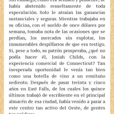
había abstenido resueltamente de toda
especulación. Solo le atraían las ganancias
sustanciales y seguras. Mientras trabajaba en
su oficina, con el sueldo de once dólares por
semana, tomaba nota de las ocasiones que se
perdían, los mercados sin explotar, los
innumerables despilfarros de que era testigo.
Si, pese a todo, su patrón prosperaba, ¿qué no
podía hacer él, Josiah Childs, con la
experiencia comercial de Connecticut? Tan
inesperada oportunidad le venía tan bien
como una botella de vino a un ermitaño
sediento. Después de pasar treinta y cinco
años en East Falls, de los cuales los quince
últimos trabajó de escribiente en el principal
almacén de esa ciudad, había venido a parar a
este centro tan activo del Oeste, de gentes