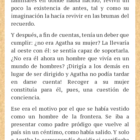
familiares en donde había nacido; revivir un
poco la existencia de antes, tal y como su
imaginación la hacía revivir en las brumas del
recuerdo.
Y después, a fin de cuentas, tenía un deber que
cumplir: ¿no era Agatha su mujer? La llevaría
al oeste con él: se sentía capaz de soportarla.
¿No era él ahora un hombre que vivía en un
mundo de hombres? ¡Dirigía a los demás en
lugar de ser dirigido y Agatha no podía tardar
en darse cuenta! Recoger a su mujer
constituía para él, pues, una cuestión de
conciencia.
Ese era el motivo por el que se había vestido
como un hombre de la frontera. Se iba a
presentar como padre pródigo que vuelve al
país sin un céntimo, como había salido. Y solo
a Agatha le correspondía decidir si sacrificaba