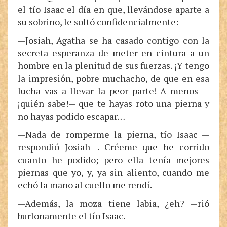
el tío Isaac el día en que, llevándose aparte a
su sobrino, le soltó confidencialmente:
—Josiah, Agatha se ha casado contigo con la
secreta esperanza de meter en cintura a un
hombre en la plenitud de sus fuerzas. ¡Y tengo
la impresión, pobre muchacho, de que en esa
lucha vas a llevar la peor parte! A menos —
¡quién sabe!— que te hayas roto una pierna y
no hayas podido escapar…
—Nada de romperme la pierna, tío Isaac —
respondió Josiah—. Créeme que he corrido
cuanto he podido; pero ella tenía mejores
piernas que yo, y, ya sin aliento, cuando me
echó la mano al cuello me rendí.
—Además, la moza tiene labia, ¿eh? —rió
burlonamente el tío Isaac.