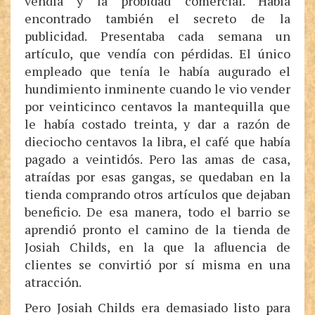
vendía y la probidad comercial. Había
encontrado también el secreto de la
publicidad. Presentaba cada semana un
artículo, que vendía con pérdidas. El único
empleado que tenía le había augurado el
hundimiento inminente cuando le vio vender
por veinticinco centavos la mantequilla que
le había costado treinta, y dar a razón de
dieciocho centavos la libra, el café que había
pagado a veintidós. Pero las amas de casa,
atraídas por esas gangas, se quedaban en la
tienda comprando otros artículos que dejaban
beneficio. De esa manera, todo el barrio se
aprendió pronto el camino de la tienda de
Josiah Childs, en la que la afluencia de
clientes se convirtió por sí misma en una
atracción.
Pero Josiah Childs era demasiado listo para