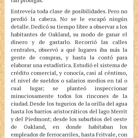
tan pródigas.
Entreveía toda clase de posibilidades. Pero no
perdió la cabeza. No se le escapó ningún
detalle. Dedicó su tiempo libre a observar a los
habitantes de Oakland, su modo de ganar el
dinero y de gastarlo. Recorrió las calles
centrales, observó a qué lugares iba más la
gente de compras, y hasta la contó para
elaborar una estadística. Estudió el sistema de
crédito comercial, y conocía, casi al céntimo,
el nivel de sueldos o salarios medios en tal o
cual lugar; se planteó inspeccionar
minuciosamente todos los rincones de la
ciudad. Desde los tugurios de la orilla del agua
hasta los barrios aristocráticos del lago Merrit
y del Piedmont; desde los suburbios del oeste
de Oakland, en donde habitaban los
empleados de ferrocarriles, hasta Fritvale, con