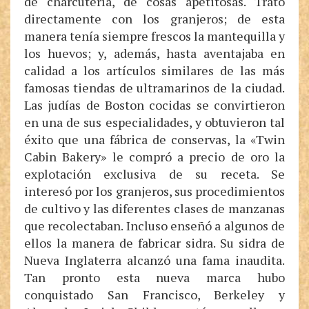
de charcutería, de cosas apetitosas. Trató
directamente con los granjeros; de esta
manera tenía siempre frescos la mantequilla y
los huevos; y, además, hasta aventajaba en
calidad a los artículos similares de las más
famosas tiendas de ultramarinos de la ciudad.
Las judías de Boston cocidas se convirtieron
en una de sus especialidades, y obtuvieron tal
éxito que una fábrica de conservas, la «Twin
Cabin Bakery» le compró a precio de oro la
explotación exclusiva de su receta. Se
interesó por los granjeros, sus procedimientos
de cultivo y las diferentes clases de manzanas
que recolectaban. Incluso enseñó a algunos de
ellos la manera de fabricar sidra. Su sidra de
Nueva Inglaterra alcanzó una fama inaudita.
Tan pronto esta nueva marca hubo
conquistado San Francisco, Berkeley y