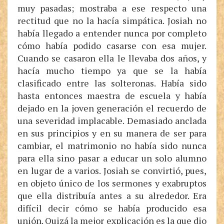
muy pasadas; mostraba a ese respecto una
rectitud que no la hacía simpática. Josiah no
había llegado a entender nunca por completo
cómo había podido casarse con esa mujer.
Cuando se casaron ella le llevaba dos años, y
hacía mucho tiempo ya que se la había
clasificado entre las solteronas. Había sido
hasta entonces maestra de escuela y había
dejado en la joven generación el recuerdo de
una severidad implacable. Demasiado anclada
en sus principios y en su manera de ser para
cambiar, el matrimonio no había sido nunca
para ella sino pasar a educar un solo alumno
en lugar de a varios. Josiah se convirtió, pues,
en objeto único de los sermones y exabruptos
que ella distribuía antes a su alrededor. Era
difícil decir cómo se había producido esa
unión. Quizá la mejor explicación es la que dio