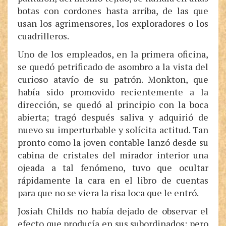
botas con cordones hasta arriba, de las que
usan los agrimensores, los exploradores o los
cuadrilleros.
Uno de los empleados, en la primera oficina,
se quedó petrificado de asombro a la vista del
curioso atavío de su patrón. Monkton, que
había sido promovido recientemente a la
dirección, se quedó al principio con la boca
abierta; tragó después saliva y adquirió de
nuevo su imperturbable y solícita actitud. Tan
pronto como la joven contable lanzó desde su
cabina de cristales del mirador interior una
ojeada a tal fenómeno, tuvo que ocultar
rápidamente la cara en el libro de cuentas
para que no se viera la risa loca que le entró.
Josiah Childs no había dejado de observar el
efecto que producía en sus subordinados; pero