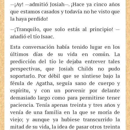
—¡Ay! —admitió Josiah—. ¡Hace ya cinco años
que estamos casados y todavía no he visto que
la haya perdido!
—¡Tranquilo, que solo estás al principio! —
añadió el tío Isaac.
Esta conversación había tenido lugar en los
últimos días de su vida en común. La
predicción del tío le dejaba entrever tales
perspectivas, que Josiah Childs no pudo
soportarlo. Por débil que se sintiese bajo la
férula de Agatha, seguía sano de cuerpo y
espíritu, y con un porvenir por delante
demasiado largo como para permitirse tener
paciencia. Tenía apenas treinta y tres años y
venía de una familia en la que se moría de
viejo; y aunque ya hubiese transcurrido la
mitad de su vida, la idea de pasar otros treinta