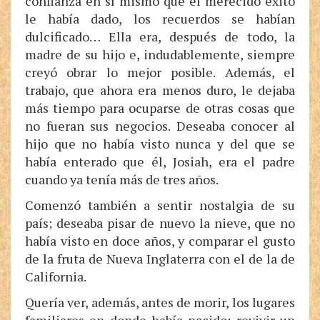
confianza en sí mismo que el merecido éxito
le había dado, los recuerdos se habían
dulcificado… Ella era, después de todo, la
madre de su hijo e, indudablemente, siempre
creyó obrar lo mejor posible. Además, el
trabajo, que ahora era menos duro, le dejaba
más tiempo para ocuparse de otras cosas que
no fueran sus negocios. Deseaba conocer al
hijo que no había visto nunca y del que se
había enterado que él, Josiah, era el padre
cuando ya tenía más de tres años.
Comenzó también a sentir nostalgia de su
país; deseaba pisar de nuevo la nieve, que no
había visto en doce años, y comparar el gusto
de la fruta de Nueva Inglaterra con el de la de
California.
Quería ver, además, antes de morir, los lugares