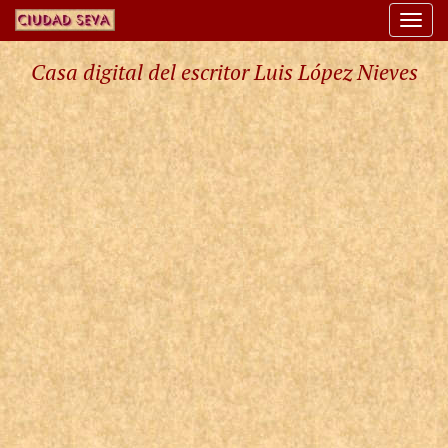
Togg
navi
Casa digital del escritor Luis López Nieves