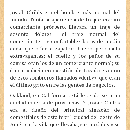
Josiah Childs era el hombre más normal del
mundo. Tenía la apariencia de lo que era: un
comerciante próspero. Llevaba un traje de
sesenta dólares —el traje normal del
comerciante— y confortables botas de media
caña, que olían a zapatero bueno, pero nada
extravagantes; el cuello y los puños de su
camisa eran los de un comerciante normal; su
única audacia en cuestión de tocado era uno
de esos sombreros llamados «derby», que eran
el último grito entre las gentes de negocios.
Oakland, en California, está lejos de ser una
ciudad muerta de provincias. Y Josiah Childs
era el dueño del principal almacén de
comestibles de esta febril ciudad del oeste de
América; la vida que llevaba, sus modales y su