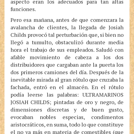
aspecto eran los adecuados para tan altas
funciones.
Pero esa mañana, antes de que comenzara la
avalancha de clientes, la llegada de Josiah
Childs provocó tal perturbación que, si bien no
llegó a tumulto, obstaculizó durante media
hora el trabajo de sus empleados. Saludó con
afable movimiento de cabeza a los dos
distribuidores que cargaban ante la puerta los
dos primeros camiones del día. Después de la
inevitable mirada al gran rótulo que cruzaba la
fachada, entró en el almacén. En el rótulo
podía leerse las palabras: ULTRAMARINOS
JOSIAH CHILDS; pintadas de oro y negro, de
dimensiones discretas y de buen gusto,
evocaban nobles especias, condimentos
aristocráticos, en suma, todo lo que constituye
el no va más en materia de comestibles (que