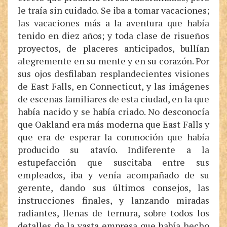
le traía sin cuidado. Se iba a tomar vacaciones;
las vacaciones más a la aventura que había
tenido en diez años; y toda clase de risueños
proyectos, de placeres anticipados, bullían
alegremente en su mente y en su corazón. Por
sus ojos desfilaban resplandecientes visiones
de East Falls, en Connecticut, y las imágenes
de escenas familiares de esta ciudad, en la que
había nacido y se había criado. No desconocía
que Oakland era más moderna que East Falls y
que era de esperar la conmoción que había
producido su atavío. Indiferente a la
estupefacción que suscitaba entre sus
empleados, iba y venía acompañado de su
gerente, dando sus últimos consejos, las
instrucciones finales, y lanzando miradas
radiantes, llenas de ternura, sobre todos los
detalles de la vasta empresa que había hecho