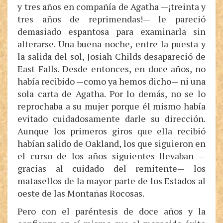
y tres años en compañía de Agatha —¡treinta y
tres años de reprimendas!— le pareció
demasiado espantosa para examinarla sin
alterarse. Una buena noche, entre la puesta y
la salida del sol, Josiah Childs desapareció de
East Falls. Desde entonces, en doce años, no
había recibido —como ya hemos dicho— ni una
sola carta de Agatha. Por lo demás, no se lo
reprochaba a su mujer porque él mismo había
evitado cuidadosamente darle su dirección.
Aunque los primeros giros que ella recibió
habían salido de Oakland, los que siguieron en
el curso de los años siguientes llevaban —
gracias al cuidado del remitente— los
matasellos de la mayor parte de los Estados al
oeste de las Montañas Rocosas.
Pero con el paréntesis de doce años y la