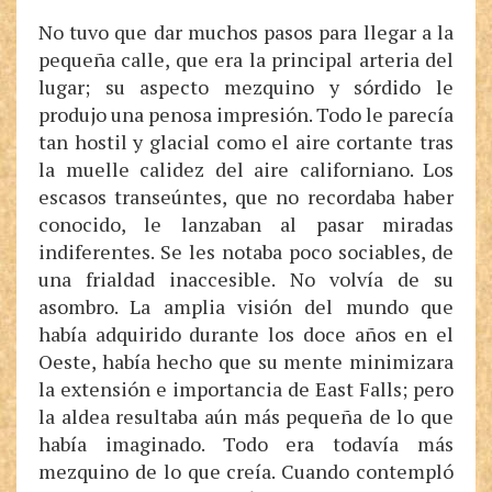
No tuvo que dar muchos pasos para llegar a la
pequeña calle, que era la principal arteria del
lugar; su aspecto mezquino y sórdido le
produjo una penosa impresión. Todo le parecía
tan hostil y glacial como el aire cortante tras
la muelle calidez del aire californiano. Los
escasos transeúntes, que no recordaba haber
conocido, le lanzaban al pasar miradas
indiferentes. Se les notaba poco sociables, de
una frialdad inaccesible. No volvía de su
asombro. La amplia visión del mundo que
había adquirido durante los doce años en el
Oeste, había hecho que su mente minimizara
la extensión e importancia de East Falls; pero
la aldea resultaba aún más pequeña de lo que
había imaginado. Todo era todavía más
mezquino de lo que creía. Cuando contempló