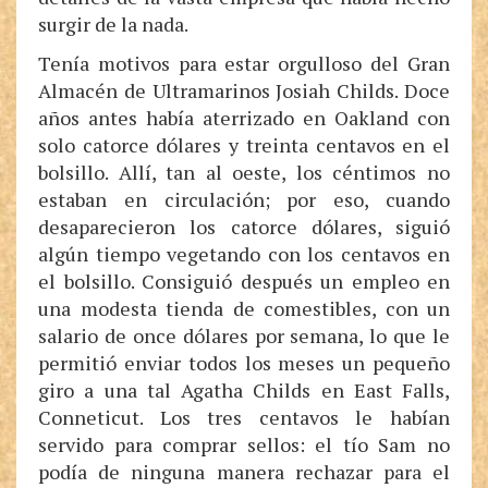
surgir de la nada.
Tenía motivos para estar orgulloso del Gran
Almacén de Ultramarinos Josiah Childs. Doce
años antes había aterrizado en Oakland con
solo catorce dólares y treinta centavos en el
bolsillo. Allí, tan al oeste, los céntimos no
estaban en circulación; por eso, cuando
desaparecieron los catorce dólares, siguió
algún tiempo vegetando con los centavos en
el bolsillo. Consiguió después un empleo en
una modesta tienda de comestibles, con un
salario de once dólares por semana, lo que le
permitió enviar todos los meses un pequeño
giro a una tal Agatha Childs en East Falls,
Conneticut. Los tres centavos le habían
servido para comprar sellos: el tío Sam no
podía de ninguna manera rechazar para el