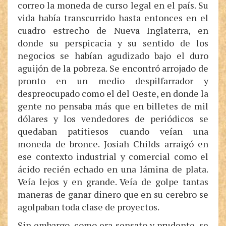
correo la moneda de curso legal en el país. Su
vida había transcurrido hasta entonces en el
cuadro estrecho de Nueva Inglaterra, en
donde su perspicacia y su sentido de los
negocios se habían agudizado bajo el duro
aguijón de la pobreza. Se encontró arrojado de
pronto en un medio despilfarrador y
despreocupado como el del Oeste, en donde la
gente no pensaba más que en billetes de mil
dólares y los vendedores de periódicos se
quedaban patitiesos cuando veían una
moneda de bronce. Josiah Childs arraigó en
ese contexto industrial y comercial como el
ácido recién echado en una lámina de plata.
Veía lejos y en grande. Veía de golpe tantas
maneras de ganar dinero que en su cerebro se
agolpaban toda clase de proyectos.
Sin embargo, como era sensato y prudente, se