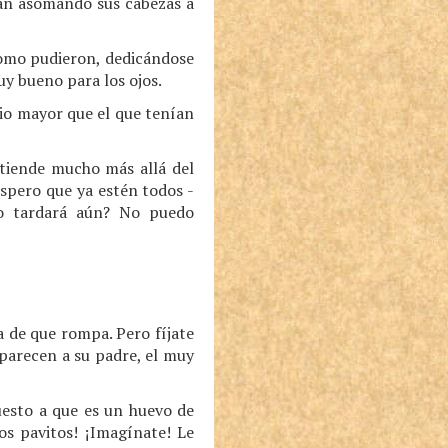
iban asomando sus cabezas a
 como pudieron, dedicándose
uy bueno para los ojos.
cio mayor que el que tenían
xtiende mucho más allá del
spero que ya estén todos -
to tardará aún? No puedo
 de que rompa. Pero fíjate
 parecen a su padre, el muy
uesto a que es un huevo de
os pavitos! ¡Imagínate! Le