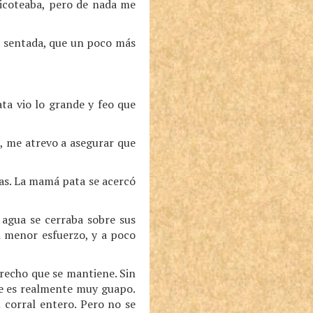
picoteaba, pero de nada me
í sentada, que un poco más
ata vio lo grande y feo que
, me atrevo a asegurar que
cas. La mamá pata se acercó
l agua se cerraba sobre sus
l menor esfuerzo, y a poco
derecho que se mantiene. Sin
ue es realmente muy guapo.
 corral entero. Pero no se