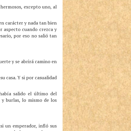
y hermosos, excepto uno, al
en carácter y nada tan bien
or aspecto cuando crezca y
sario, por eso no salió tan
erte y se abrirá camino en
su casa. Y si por casualidad
había salido el último del
 y burlas, lo mismo de los
si un emperador, infló sus