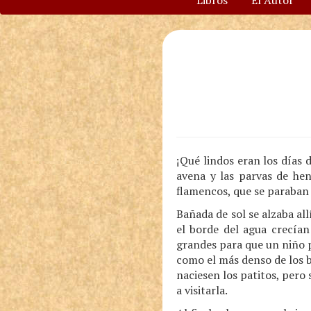
Libros
El Autor
¡Qué lindos eran los días 
avena y las parvas de hen
flamencos, que se paraban 
Bañada de sol se alzaba al
el borde del agua crecían
grandes para que un niño 
como el más denso de los b
naciesen los patitos, pero
a visitarla.