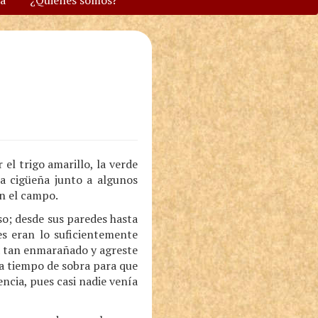
va
¿Quiénes somos?
el trigo amarillo, la verde
la cigüeña junto a algunos
en el campo.
so; desde sus paredes hasta
es eran lo suficientemente
a tan enmarañado y agreste
ra tiempo de sobra para que
ncia, pues casi nadie venía