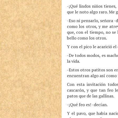
-¡Qué lindos niños tienes,
que le noto algo raro. Me 
-Eso ni pensarlo, señora -
como los otros, y me atre
que, con el tiempo, no se 
bello como los otros.
Y con el pico le acarició el 
-De todos modos, es macho
la vida.
-Estos otros patitos son en
encuentran algo así como 
Con esta invitación todos
cascarón, y que tan feo l
patos que de las gallinas.
-¡Qué feo es! -decían.
Y el pavo, que había naci