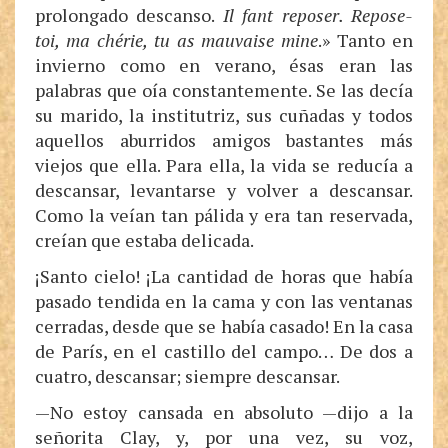
prolongado descanso.
Il fant reposer. Repose-
toi, ma chérie, tu as mauvaise mine
.» Tanto en
invierno como en verano, ésas eran las
palabras que oía constantemente. Se las decía
su marido, la institutriz, sus cuñadas y todos
aquellos aburridos amigos bastantes más
viejos que ella. Para ella, la vida se reducía a
descansar, levantarse y volver a descansar.
Como la veían tan pálida y era tan reservada,
creían que estaba delicada.
¡Santo cielo! ¡La cantidad de horas que había
pasado tendida en la cama y con las ventanas
cerradas, desde que se había casado! En la casa
de París, en el castillo del campo… De dos a
cuatro, descansar; siempre descansar.
—No estoy cansada en absoluto —dijo a la
señorita Clay, y, por una vez, su voz,