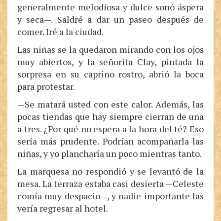
generalmente melodiosa y dulce sonó áspera
y seca—. Saldré a dar un paseo después de
comer. Iré a la ciudad.
Las niñas se la quedaron mirando con los ojos
muy abiertos, y la señorita Clay, pintada la
sorpresa en su caprino rostro, abrió la boca
para protestar.
—Se matará usted con este calor. Además, las
pocas tiendas que hay siempre cierran de una
a tres. ¿Por qué no espera a la hora del té? Eso
sería más prudente. Podrían acompañarla las
niñas, y yo plancharía un poco mientras tanto.
La marquesa no respondió y se levantó de la
mesa. La terraza estaba casi desierta —Celeste
comía muy despacio—, y nadie importante las
vería regresar al hotel.