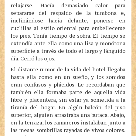
relajarse. Hacía demasiado calor para
separarse del respaldo de la tumbona e,
inclinándose hacia delante, ponerse en
cuclillas al estilo oriental para embellecerse
los pies. Tenía tiempo de sobra. El tiempo se
extendía ante ella como una lisa y monótona
superficie a través de todo el largo y lánguido
día. Cerró los ojos.
El distante rumor de la vida del hotel llegaba
hasta ella como en un sueño, y los sonidos
eran confusos y plácidos. Le recordaban que
también ella formaba parte de aquella vida
libre y placentera, sin estar ya sometida a la
tiranía del hogar. En algún balcón del piso
superior, alguien arrastraba una butaca. Abajo,
en la terraza, los camareros instalaban junto a
las mesas sombrillas rayadas de vivos colores.