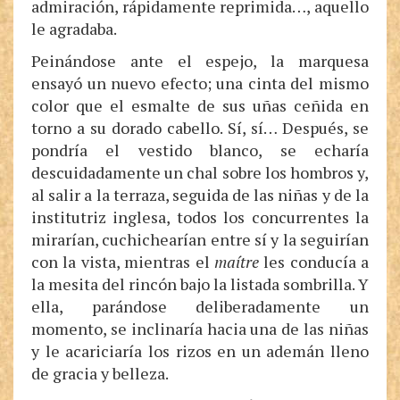
admiración, rápidamente reprimida…, aquello
le agradaba.
Peinándose ante el espejo, la marquesa
ensayó un nuevo efecto; una cinta del mismo
color que el esmalte de sus uñas ceñida en
torno a su dorado cabello. Sí, sí… Después, se
pondría el vestido blanco, se echaría
descuidadamente un chal sobre los hombros y,
al salir a la terraza, seguida de las niñas y de la
institutriz inglesa, todos los concurrentes la
mirarían, cuchichearían entre sí y la seguirían
con la vista, mientras el
maítre
les conducía a
la mesita del rincón bajo la listada sombrilla. Y
ella, parándose deliberadamente un
momento, se inclinaría hacia una de las niñas
y le acariciaría los rizos en un ademán lleno
de gracia y belleza.