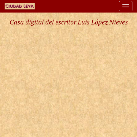
Togg
navi
Casa digital del escritor Luis López Nieves