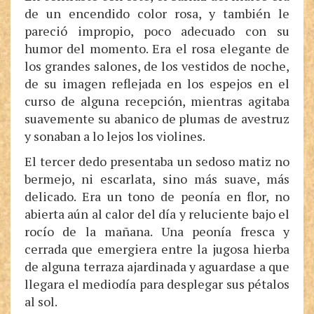
de un encendido color rosa, y también le
pareció impropio, poco adecuado con su
humor del momento. Era el rosa elegante de
los grandes salones, de los vestidos de noche,
de su imagen reflejada en los espejos en el
curso de alguna recepción, mientras agitaba
suavemente su abanico de plumas de avestruz
y sonaban a lo lejos los violines.
El tercer dedo presentaba un sedoso matiz no
bermejo, ni escarlata, sino más suave, más
delicado. Era un tono de peonía en flor, no
abierta aún al calor del día y reluciente bajo el
rocío de la mañana. Una peonía fresca y
cerrada que emergiera entre la jugosa hierba
de alguna terraza ajardinada y aguardase a que
llegara el mediodía para desplegar sus pétalos
al sol.