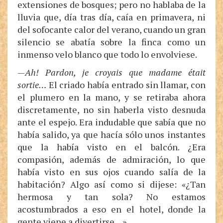
extensiones de bosques; pero no hablaba de la
lluvia que, día tras día, caía en primavera, ni
del sofocante calor del verano, cuando un gran
silencio se abatía sobre la finca como un
inmenso velo blanco que todo lo envolviese.
—
Ah! Pardon, je croyais que madame était
sortie…
El criado había entrado sin llamar, con
el plumero en la mano, y se retiraba ahora
discretamente, no sin haberla visto desnuda
ante el espejo. Era indudable que sabía que no
había salido, ya que hacía sólo unos instantes
que la había visto en el balcón. ¿Era
compasión, además de admiración, lo que
había visto en sus ojos cuando salía de la
habitación? Algo así como si dijese: «¿Tan
hermosa y tan sola? No estamos
acostumbrados a eso en el hotel, donde la
gente viene a divertirse…»