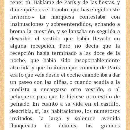
tener tú! Habíame de París y de las fiestas, y
dime quién es el hombre que has elegido este
invierno.» La marquesa contestaba con
insinuaciones y sobreentendidos, echando a
broma la cuestión, y se lanzaba en seguida a
describir el vestido que había llevado en
alguna recepción. Pero no decía que la
recepción había terminado a las doce de la
noche, que había sido insoportablemente
aburrida y que lo único que conocía de París
era lo que veía desde el coche cuando iba a dar
un paseo con las niñas, o cuando acudía a la
modista a encargarse otro vestido, o al
peluquero para que le hiciese otro estilo de
peinado. En cuanto a su vida en el castillo,
describía, sí, las habitaciones, los numerosos
invitados, la larga y solemne avenida
flanqueada de árboles, las grandes