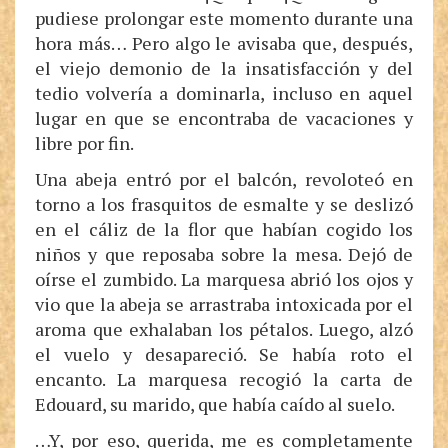
pudiese prolongar este momento durante una
hora más… Pero algo le avisaba que, después,
el viejo demonio de la insatisfacción y del
tedio volvería a dominarla, incluso en aquel
lugar en que se encontraba de vacaciones y
libre por fin.
Una abeja entró por el balcón, revoloteó en
torno a los frasquitos de esmalte y se deslizó
en el cáliz de la flor que habían cogido los
niños y que reposaba sobre la mesa. Dejó de
oírse el zumbido. La marquesa abrió los ojos y
vio que la abeja se arrastraba intoxicada por el
aroma que exhalaban los pétalos. Luego, alzó
el vuelo y desapareció. Se había roto el
encanto. La marquesa recogió la carta de
Edouard, su marido, que había caído al suelo.
…Y, por eso, querida, me es completamente