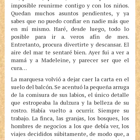
imposible reunirme contigo y con los niños.
Quedan muchos asuntos pendientes, y ya
sabes que no puedo confiar en nadie más que
en mí mismo. Haré, desde luego, todo lo
posible para ir a. veros afín de mes.
Entretanto, procura divertirte y descansar. El
aire del mar te sentaré bien. Ayer fui a ver a
mamá y a Madeleine, y parecer ser que el
cura…
La marquesa volvió a dejar caer la carta en el
suelo del balcón. Se acentuó la pequeña arruga
de la comisura de sus labios, el único detalle
que estropeaba la dulzura y la belleza de su
rostro. Había vuelto a ocurrir. Siempre su
trabajo. La finca, las granjas, los bosques, los
hombres de negocios a los que debía ver, los
viajes decididos súbitamente, de modo que, a