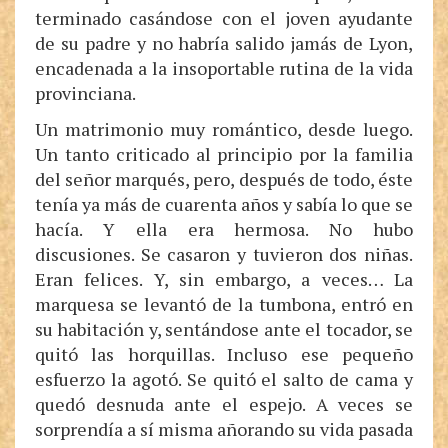
terminado casándose con el joven ayudante
de su padre y no habría salido jamás de Lyon,
encadenada a la insoportable rutina de la vida
provinciana.
Un matrimonio muy romántico, desde luego.
Un tanto criticado al principio por la familia
del señor marqués, pero, después de todo, éste
tenía ya más de cuarenta años y sabía lo que se
hacía. Y ella era hermosa. No hubo
discusiones. Se casaron y tuvieron dos niñas.
Eran felices. Y, sin embargo, a veces… La
marquesa se levantó de la tumbona, entró en
su habitación y, sentándose ante el tocador, se
quitó las horquillas. Incluso ese pequeño
esfuerzo la agotó. Se quitó el salto de cama y
quedó desnuda ante el espejo. A veces se
sorprendía a sí misma añorando su vida pasada