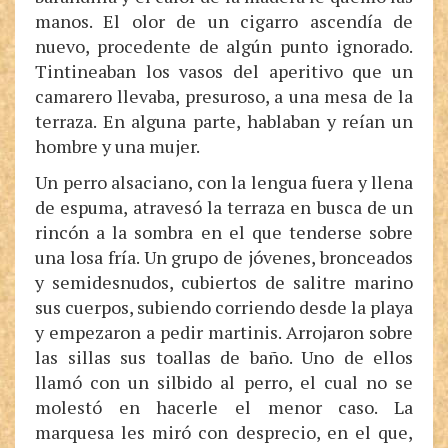
manos. El olor de un cigarro ascendía de
nuevo, procedente de algún punto ignorado.
Tintineaban los vasos del aperitivo que un
camarero llevaba, presuroso, a una mesa de la
terraza. En alguna parte, hablaban y reían un
hombre y una mujer.
Un perro alsaciano, con la lengua fuera y llena
de espuma, atravesó la terraza en busca de un
rincón a la sombra en el que tenderse sobre
una losa fría. Un grupo de jóvenes, bronceados
y semidesnudos, cubiertos de salitre marino
sus cuerpos, subiendo corriendo desde la playa
y empezaron a pedir martinis. Arrojaron sobre
las sillas sus toallas de baño. Uno de ellos
llamó con un silbido al perro, el cual no se
molestó en hacerle el menor caso. La
marquesa les miró con desprecio, en el que,