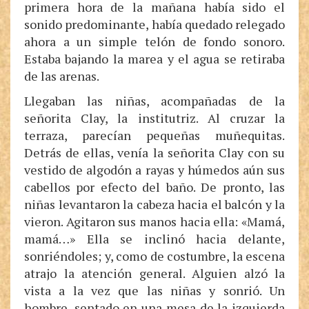
primera hora de la mañana había sido el
sonido predominante, había quedado relegado
ahora a un simple telón de fondo sonoro.
Estaba bajando la marea y el agua se retiraba
de las arenas.
Llegaban las niñas, acompañadas de la
señorita Clay, la institutriz. Al cruzar la
terraza, parecían pequeñas muñequitas.
Detrás de ellas, venía la señorita Clay con su
vestido de algodón a rayas y húmedos aún sus
cabellos por efecto del baño. De pronto, las
niñas levantaron la cabeza hacia el balcón y la
vieron. Agitaron sus manos hacia ella: «Mamá,
mamá…» Ella se inclinó hacia delante,
sonriéndoles; y, como de costumbre, la escena
atrajo la atención general. Alguien alzó la
vista a la vez que las niñas y sonrió. Un
hombre, sentado en una mesa de la izquierda