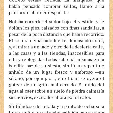
había pensado comprar sellos, llamó a la
puerta sin obtener respuesta.
Notaba correrle el sudor bajo el vestido, y le
dolían los pies, calzados con finas sandalias, a
pesar de la poca distancia que había recorrido.
El sol era demasiado fuerte, demasiado cruel,
y, al mirar a un lado y otro de la desierta calle,
a las casas y a las tiendas, inaccesibles para
ella y replegadas todas sobre sí mismas en la
bendita paz de su siesta, sintió un repentino
anhelo de un lugar fresco y umbroso —un
sótano, por ejemplo—, en el que se oyera el
gotear de un grifo mal cerrado. El ruido del
agua al caer sobre un suelo de piedra calmaría
sus nervios, excitados ahora por el calor.
Sintiéndose derrotada y a punto de echarse a
llorar, enfiló un estrecho callejón que se abría