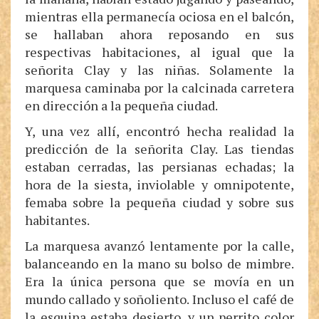
mientras ella permanecía ociosa en el balcón,
se hallaban ahora reposando en sus
respectivas habitaciones, al igual que la
señorita Clay y las niñas. Solamente la
marquesa caminaba por la calcinada carretera
en dirección a la pequeña ciudad.
Y, una vez allí, encontró hecha realidad la
predicción de la señorita Clay. Las tiendas
estaban cerradas, las persianas echadas; la
hora de la siesta, inviolable y omnipotente,
femaba sobre la pequeña ciudad y sobre sus
habitantes.
La marquesa avanzó lentamente por la calle,
balanceando en la mano su bolso de mimbre.
Era la única persona que se movía en un
mundo callado y soñoliento. Incluso el café de
la esquina estaba desierto, y un perrito color