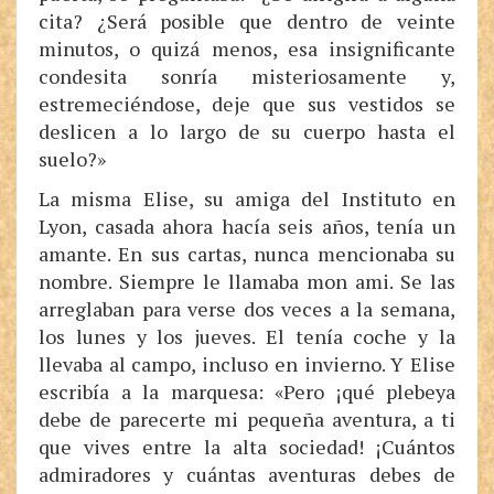
cita? ¿Será posible que dentro de veinte
minutos, o quizá menos, esa insignificante
condesita sonría misteriosamente y,
estremeciéndose, deje que sus vestidos se
deslicen a lo largo de su cuerpo hasta el
suelo?»
La misma Elise, su amiga del Instituto en
Lyon, casada ahora hacía seis años, tenía un
amante. En sus cartas, nunca mencionaba su
nombre. Siempre le llamaba mon ami. Se las
arreglaban para verse dos veces a la semana,
los lunes y los jueves. El tenía coche y la
llevaba al campo, incluso en invierno. Y Elise
escribía a la marquesa: «Pero ¡qué plebeya
debe de parecerte mi pequeña aventura, a ti
que vives entre la alta sociedad! ¡Cuántos
admiradores y cuántas aventuras debes de