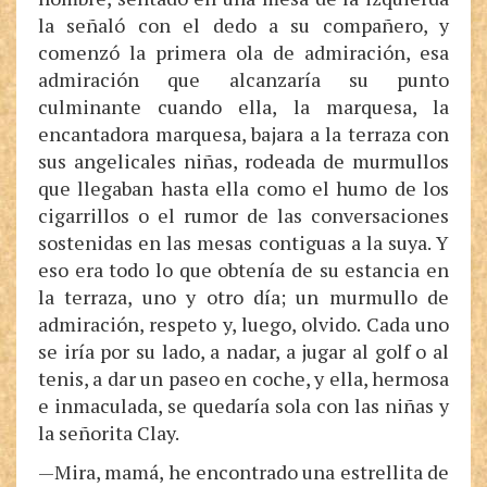
la señaló con el dedo a su compañero, y
comenzó la primera ola de admiración, esa
admiración que alcanzaría su punto
culminante cuando ella, la marquesa, la
encantadora marquesa, bajara a la terraza con
sus angelicales niñas, rodeada de murmullos
que llegaban hasta ella como el humo de los
cigarrillos o el rumor de las conversaciones
sostenidas en las mesas contiguas a la suya. Y
eso era todo lo que obtenía de su estancia en
la terraza, uno y otro día; un murmullo de
admiración, respeto y, luego, olvido. Cada uno
se iría por su lado, a nadar, a jugar al golf o al
tenis, a dar un paseo en coche, y ella, hermosa
e inmaculada, se quedaría sola con las niñas y
la señorita Clay.
—Mira, mamá, he encontrado una estrellita de