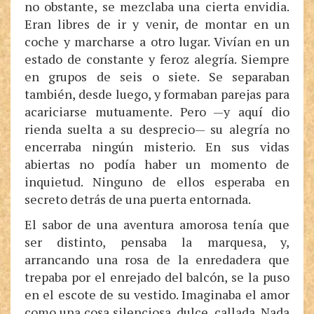
no obstante, se mezclaba una cierta envidia.
Eran libres de ir y venir, de montar en un
coche y marcharse a otro lugar. Vivían en un
estado de constante y feroz alegría. Siempre
en grupos de seis o siete. Se separaban
también, desde luego, y formaban parejas para
acariciarse mutuamente. Pero —y aquí dio
rienda suelta a su desprecio— su alegría no
encerraba ningún misterio. En sus vidas
abiertas no podía haber un momento de
inquietud. Ninguno de ellos esperaba en
secreto detrás de una puerta entornada.
El sabor de una aventura amorosa tenía que
ser distinto, pensaba la marquesa, y,
arrancando una rosa de la enredadera que
trepaba por el enrejado del balcón, se la puso
en el escote de su vestido. Imaginaba el amor
como una cosa silenciosa, dulce, callada. Nada