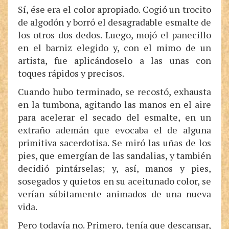
Sí, ése era el color apropiado. Cogió un trocito
de algodón y borró el desagradable esmalte de
los otros dos dedos. Luego, mojó el panecillo
en el barniz elegido y, con el mimo de un
artista, fue aplicándoselo a las uñas con
toques rápidos y precisos.
Cuando hubo terminado, se recostó, exhausta
en la tumbona, agitando las manos en el aire
para acelerar el secado del esmalte, en un
extraño ademán que evocaba el de alguna
primitiva sacerdotisa. Se miró las uñas de los
pies, que emergían de las sandalias, y también
decidió pintárselas; y, así, manos y pies,
sosegados y quietos en su aceitunado color, se
verían súbitamente animados de una nueva
vida.
Pero todavía no. Primero, tenía que descansar,