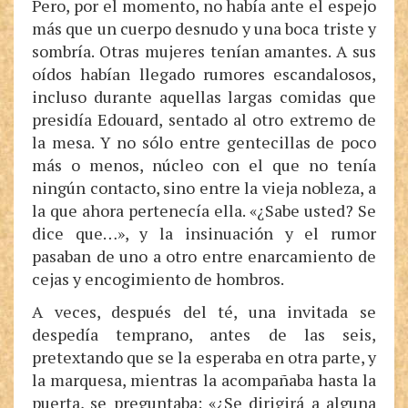
Pero, por el momento, no había ante el espejo
más que un cuerpo desnudo y una boca triste y
sombría. Otras mujeres tenían amantes. A sus
oídos habían llegado rumores escandalosos,
incluso durante aquellas largas comidas que
presidía Edouard, sentado al otro extremo de
la mesa. Y no sólo entre gentecillas de poco
más o menos, núcleo con el que no tenía
ningún contacto, sino entre la vieja nobleza, a
la que ahora pertenecía ella. «¿Sabe usted? Se
dice que…», y la insinuación y el rumor
pasaban de uno a otro entre enarcamiento de
cejas y encogimiento de hombros.
A veces, después del té, una invitada se
despedía temprano, antes de las seis,
pretextando que se la esperaba en otra parte, y
la marquesa, mientras la acompañaba hasta la
puerta, se preguntaba: «¿Se dirigirá a alguna