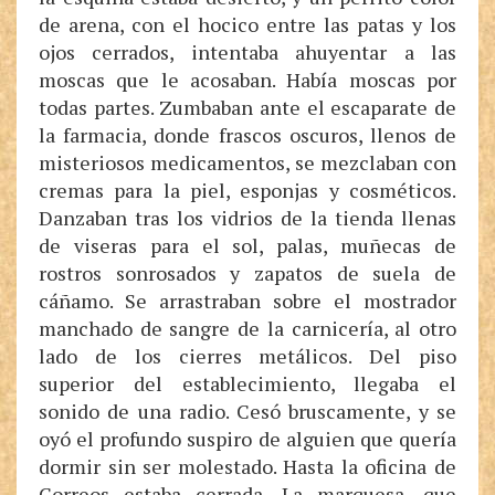
de arena, con el hocico entre las patas y los
ojos cerrados, intentaba ahuyentar a las
moscas que le acosaban. Había moscas por
todas partes. Zumbaban ante el escaparate de
la farmacia, donde frascos oscuros, llenos de
misteriosos medicamentos, se mezclaban con
cremas para la piel, esponjas y cosméticos.
Danzaban tras los vidrios de la tienda llenas
de viseras para el sol, palas, muñecas de
rostros sonrosados y zapatos de suela de
cáñamo. Se arrastraban sobre el mostrador
manchado de sangre de la carnicería, al otro
lado de los cierres metálicos. Del piso
superior del establecimiento, llegaba el
sonido de una radio. Cesó bruscamente, y se
oyó el profundo suspiro de alguien que quería
dormir sin ser molestado. Hasta la oficina de
Correos estaba cerrada. La marquesa, que