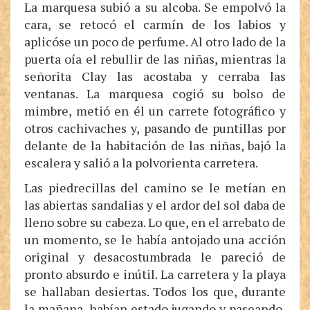
La marquesa subió a su alcoba. Se empolvó la
cara, se retocó el carmín de los labios y
aplicóse un poco de perfume. Al otro lado de la
puerta oía el rebullir de las niñas, mientras la
señorita Clay las acostaba y cerraba las
ventanas. La marquesa cogió su bolso de
mimbre, metió en él un carrete fotográfico y
otros cachivaches y, pasando de puntillas por
delante de la habitación de las niñas, bajó la
escalera y salió a la polvorienta carretera.
Las piedrecillas del camino se le metían en
las abiertas sandalias y el ardor del sol daba de
lleno sobre su cabeza. Lo que, en el arrebato de
un momento, se le había antojado una acción
original y desacostumbrada le pareció de
pronto absurdo e inútil. La carretera y la playa
se hallaban desiertas. Todos los que, durante
la mañana, habían estado jugando y paseando,