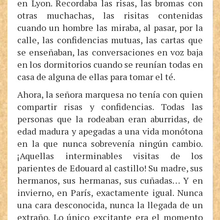
en Lyon. Recordaba las risas, las bromas con
otras muchachas, las risitas contenidas
cuando un hombre las miraba, al pasar, por la
calle, las confidencias mutuas, las cartas que
se enseñaban, las conversaciones en voz baja
en los dormitorios cuando se reunían todas en
casa de alguna de ellas para tomar el té.
Ahora, la señora marquesa no tenía con quien
compartir risas y confidencias. Todas las
personas que la rodeaban eran aburridas, de
edad madura y apegadas a una vida monótona
en la que nunca sobrevenía ningún cambio.
¡Aquellas interminables visitas de los
parientes de Edouard al castillo! Su madre, sus
hermanos, sus hermanas, sus cuñadas… Y en
invierno, en París, exactamente igual. Nunca
una cara desconocida, nunca la llegada de un
extraño. Lo único excitante era el momento