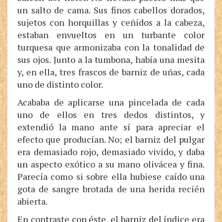
un salto de cama. Sus finos cabellos dorados,
sujetos con horquillas y ceñidos a la cabeza,
estaban envueltos en un turbante color
turquesa que armonizaba con la tonalidad de
sus ojos. Junto a la tumbona, había una mesita
y, en ella, tres frascos de barniz de uñas, cada
uno de distinto color.
Acababa de aplicarse una pincelada de cada
uno de ellos en tres dedos distintos, y
extendió la mano ante sí para apreciar el
efecto que producían. No; el barniz del pulgar
era demasiado rojo, demasiado vivido, y daba
un aspecto exótico a su mano olivácea y fina.
Parecía como si sobre ella hubiese caído una
gota de sangre brotada de una herida recién
abierta.
En contraste con éste, el barniz del índice era