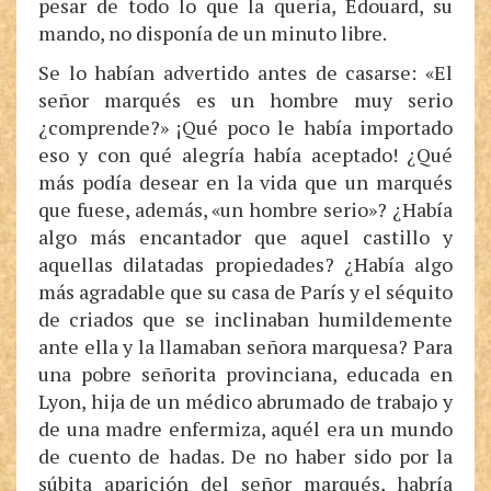
pesar de todo lo que la quería, Edouard, su
mando, no disponía de un minuto libre.
Se lo habían advertido antes de casarse: «El
señor marqués es un hombre muy serio
¿comprende?» ¡Qué poco le había importado
eso y con qué alegría había aceptado! ¿Qué
más podía desear en la vida que un marqués
que fuese, además, «un hombre serio»? ¿Había
algo más encantador que aquel castillo y
aquellas dilatadas propiedades? ¿Había algo
más agradable que su casa de París y el séquito
de criados que se inclinaban humildemente
ante ella y la llamaban señora marquesa? Para
una pobre señorita provinciana, educada en
Lyon, hija de un médico abrumado de trabajo y
de una madre enfermiza, aquél era un mundo
de cuento de hadas. De no haber sido por la
súbita aparición del señor marqués, habría