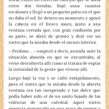
entre dos tiendas. Bajó unos cuantos
escalones y llegó a un pequeño patio en el que
no daba el sol. Se detuvo un momento y apoyó
la cabeza en el fresco muro, junto a una
ventana cerrada que, con gran confusión por
su parte, se abrió de pronto y dejó ver un
rostro que la miraba desde el oscuro interior.
—Perdone… —empezó a decir, azorada ante la
situación absurda en que se encontraba, al
verse descubierta allí como si tratara de espiar
la intimidad de la gente que viviese allí.
Luego bajó la voz y se calló estúpidamente,
pues el rostro que la miraba desde la abierta
ventana era tan inesperado y tan dulce que
podía haber sido el de un santo bajado de las
vidrieras de una catedral. Aquel rostro
aparecía enmarcado en una masa de negros y