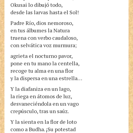
Okusai lo dibujó todo,
desde las larvas hasta el Sol!
Padre Río, dios nemoroso,
en tus álbumes la Natura
truena con verbo caudaloso,
con selvática voz murmura;
agrieta el nocturno pavor,
pone en tu mano la centella,
recoge tu alma en una flor
y la dispersa en una estrella…
Y la diafaniza en un lago,
la riega en átomos de luz,
desvaneciéndola en un vago
crepúsculo, tras un saúz.
Y la sienta en la flor de loto
como a Budha. ¡Su potestad