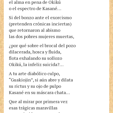
el alma en pena de Okikú
o el espectro de Kasané…
Si del bonzo ante el exorcismo
(pretenden crónicas inciertas)
que retornaron al abismo
las dos pobres mujeres muertas,
¿por qué sobre el brocal del pozo
dilacerada, hosca y fluida,
flota exhalando su sollozo
Okikú, la infeliz suicida?…
A tu arte diabólico culpo,
“Guakiojin”, si aún abre y dilata
su rictus y su ojo de pulpo
Kasané en su máscara chata…
Que al mirar por primera vez
esas trágicas maravillas