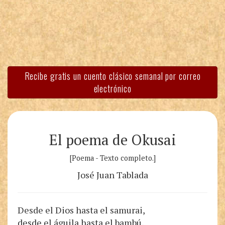
Recibe gratis un cuento clásico semanal por correo
electrónico
El poema de Okusai
[Poema - Texto completo.]
José Juan Tablada
Desde el Dios hasta el samurai,
desde el águila hasta el bambú,