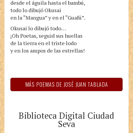
desde el águila hasta el bambú,
todo lo dibujó Okusai
en la “Mangua” y en el “Guafú”.
Okusai lo dibujó todo…
¡Oh Poetas, seguid sus huellas
de la tierra en el triste lodo
y en los ampos de las estrellas!
MÁS POEMAS DE JOSÉ JUAN TABLADA
Biblioteca Digital Ciudad
Seva