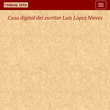
Togg
navi
Casa digital del escritor Luis López Nieves