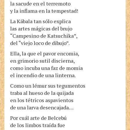
la sacude en el terremoto
y la inflama en la tempestad!
La Kábala tan sólo explica
las artes mágicas del brujo
“Campesino de Katsuchika”,
del “viejo loco de dibujo”.
Ella, la que el pavor encomia,
en grimorio sutil discierna,
como incuba una faz de momia
el incendio de una linterna.
Como un lémur sus tegumentos
traba al hueso de la quijada
en los tétricos aspavientos
de una larva desencajada…
Por cuál arte de Belcebú
de los limbos traída fue