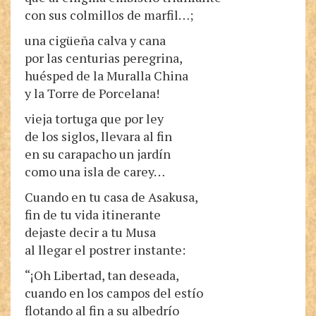
con sus colmillos de marfil…;
una cigüeña calva y cana
por las centurias peregrina,
huésped de la Muralla China
y la Torre de Porcelana!
vieja tortuga que por ley
de los siglos, llevara al fin
en su carapacho un jardín
como una isla de carey…
Cuando en tu casa de Asakusa,
fin de tu vida itinerante
dejaste decir a tu Musa
al llegar el postrer instante:
“¡Oh Libertad, tan deseada,
cuando en los campos del estío
flotando al fin a su albedrío