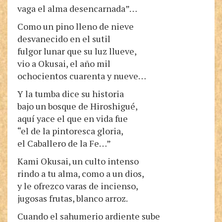
vaga el alma desencarnada”…
Como un pino lleno de nieve
desvanecido en el sutil
fulgor lunar que su luz llueve,
vio a Okusai, el año mil
ochocientos cuarenta y nueve…
Y la tumba dice su historia
bajo un bosque de Hiroshigué,
aquí yace el que en vida fue
“el de la pintoresca gloria,
el Caballero de la Fe…”
Kami Okusai, un culto intenso
rindo a tu alma, como a un dios,
y le ofrezco varas de incienso,
jugosas frutas, blanco arroz.
Cuando el sahumerio ardiente sube