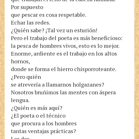
Por supuesto
que pescar es cosa respetable.
Echar las redes.
¿Quién sabe? ¡Tal vez un esturión!
Pero el trabajo del poeta es más beneficioso:
la pesca de hombres vivos, esto es lo mejor.
Enorme, ardiente es el trabajo en los altos
hornos,
donde se forma el hierro chisporroteante.
¿Pero quién
se atrevería a llamarnos holgazanes?
Nosotros bruñimos las mentes con áspera
lengua.
¿Quién es más aquí?
¿El poeta o el técnico
que procura a los hombres
tantas ventajas prácticas?
Los dos.