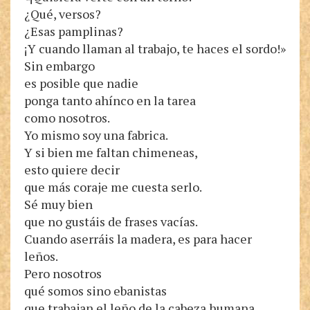
¿Qué, versos?
¿Esas pamplinas?
¡Y cuando llaman al trabajo, te haces el sordo!»
Sin embargo
es posible que nadie
ponga tanto ahínco en la tarea
como nosotros.
Yo mismo soy una fabrica.
Y si bien me faltan chimeneas,
esto quiere decir
que más coraje me cuesta serlo.
Sé muy bien
que no gustáis de frases vacías.
Cuando aserráis la madera, es para hacer
leños.
Pero nosotros
qué somos sino ebanistas
que trabajan el leño de la cabeza humana.