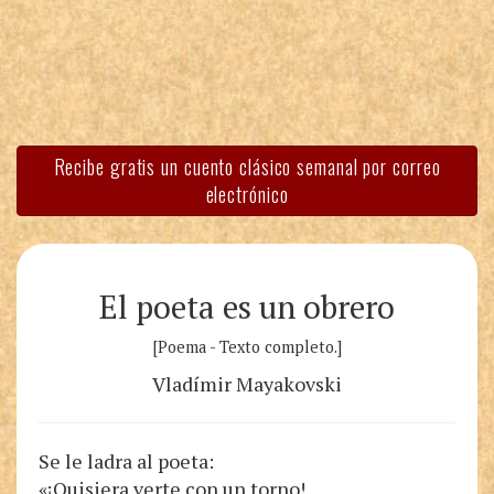
Recibe gratis un cuento clásico semanal por correo
electrónico
El poeta es un obrero
[Poema - Texto completo.]
Vladímir Mayakovski
Se le ladra al poeta:
«¡Quisiera verte con un torno!