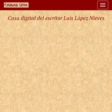
Togg
navi
Casa digital del escritor Luis López Nieves