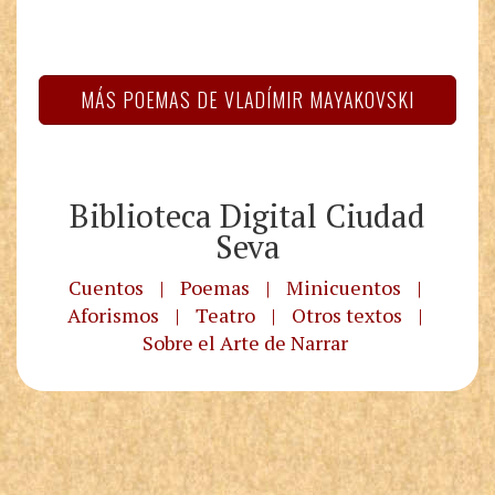
MÁS POEMAS DE VLADÍMIR MAYAKOVSKI
Biblioteca Digital Ciudad
Seva
Cuentos
|
Poemas
|
Minicuentos
|
Aforismos
|
Teatro
|
Otros textos
|
Sobre el Arte de Narrar