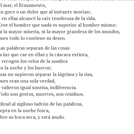
l mar, el firmamento,
n goce o un dolor que al instante morían;
 en ellas alcancé la raíz tenebrosa de la vida.
Cree el hombre que nada es superior al hombre mismo:
i la mayor miseria, ni la mayor grandeza de los mundos,
ues todo lo contiene su deseo.
as palabras separan de las cosas
a luz que cae en ellas y la cáscara extinta,
 recogen los velos de la sombra
n la noche y los huecos;
as no supieron separar la lágrima y la risa,
ues eran una sola verdad,
 valieron igual sonrisa, indiferencia.
odo son gestos, muertes, son residuos.
irad al sigiloso ladrón de las palabras,
epta en la noche fosca,
bre su boca seca, y está mudo.