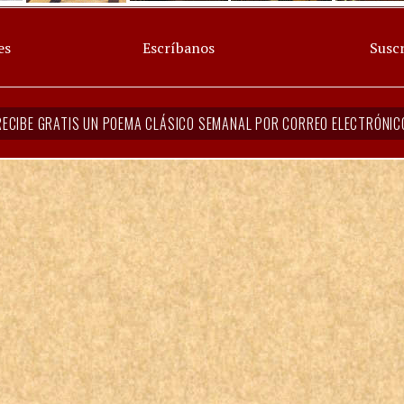
es
Escríbanos
Suscr
RECIBE GRATIS UN POEMA CLÁSICO SEMANAL POR CORREO ELECTRÓNIC