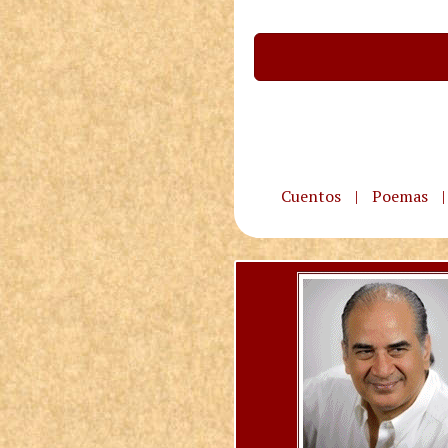
Cuentos
|
Poemas
|