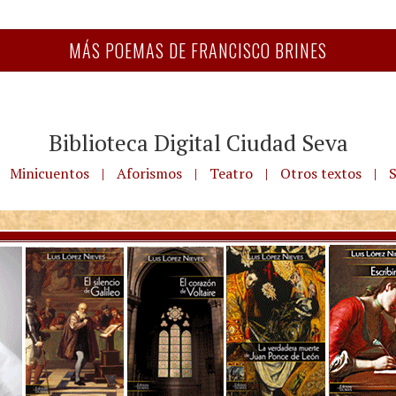
MÁS POEMAS DE FRANCISCO BRINES
Biblioteca Digital Ciudad Seva
Minicuentos
|
Aforismos
|
Teatro
|
Otros textos
|
S