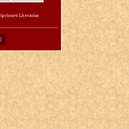
ipciones Literarias
O