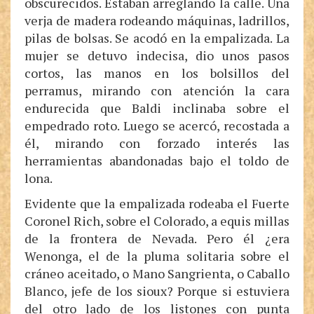
obscurecidos. Estaban arreglando la calle. Una
verja de madera rodeando máquinas, ladrillos,
pilas de bolsas. Se acodó en la empalizada. La
mujer se detuvo indecisa, dio unos pasos
cortos, las manos en los bolsillos del
perramus, mirando con atención la cara
endurecida que Baldi inclinaba sobre el
empedrado roto. Luego se acercó, recostada a
él, mirando con forzado interés las
herramientas abandonadas bajo el toldo de
lona.
Evidente que la empalizada rodeaba el Fuerte
Coronel Rich, sobre el Colorado, a equis millas
de la frontera de Nevada. Pero él ¿era
Wenonga, el de la pluma solitaria sobre el
cráneo aceitado, o Mano Sangrienta, o Caballo
Blanco, jefe de los sioux? Porque si estuviera
del otro lado de los listones con punta