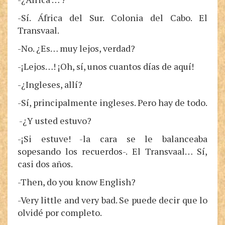
-Sí. África del Sur. Colonia del Cabo. El
Transvaal.
-No. ¿Es… muy lejos, verdad?
-¡Lejos…! ¡Oh, sí, unos cuantos días de aquí!
-¿Ingleses, allí?
-Sí, principalmente ingleses. Pero hay de todo.
-¿Y usted estuvo?
-¡Si estuve! -la cara se le balanceaba
sopesando los recuerdos-. El Transvaal… Sí,
casi dos años.
-Then, do you know English?
-Very little and very bad. Se puede decir que lo
olvidé por completo.