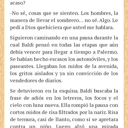
acaso?
-No sé, cosas que se sienten. Los hombres, la
manera de llevar el sombrero… no sé. Algo. Le
pedí a Dios quehiciera que usted me hablara.
Siguieron caminando en una pausa durante la
cual Baldi pensó en todas las etapas que aún
debía vencer para llegar a tiempo a Palermo.
Se habían hecho escasos los automóviles, y los
paseantes. Llegaban los ruidos de la avenida,
los gritos aislados y ya sin convicción de los
vendedores de diarios.
Se detuvieron en la esquina. Baldi buscaba la
frase de adiós en los letreros, los focos y el
cielo con luna nueva. Ella rompió la pausa con
cortos ruidos de risa filtrados por la nariz. Risa
de ternura, casi de llanto, como si se apretara
contra un niño. Luego alzó una mirada