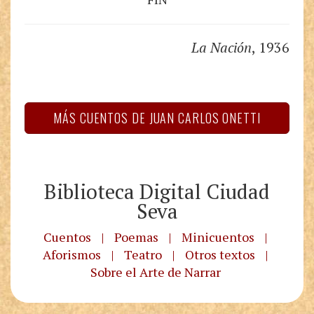
La Nación
, 1936
MÁS CUENTOS DE JUAN CARLOS ONETTI
Biblioteca Digital Ciudad
Seva
Cuentos
|
Poemas
|
Minicuentos
|
Aforismos
|
Teatro
|
Otros textos
|
Sobre el Arte de Narrar