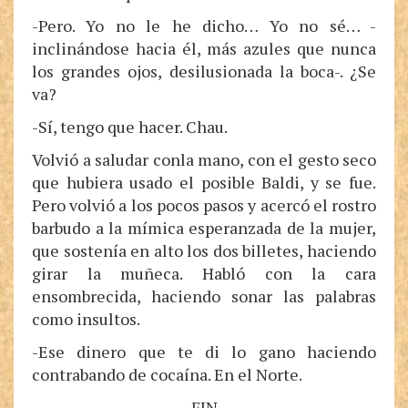
-Pero. Yo no le he dicho… Yo no sé… -
inclinándose hacia él, más azules que nunca
los grandes ojos, desilusionada la boca-. ¿Se
va?
-Sí, tengo que hacer. Chau.
Volvió a saludar conla mano, con el gesto seco
que hubiera usado el posible Baldi, y se fue.
Pero volvió a los pocos pasos y acercó el rostro
barbudo a la mímica esperanzada de la mujer,
que sostenía en alto los dos billetes, haciendo
girar la muñeca. Habló con la cara
ensombrecida, haciendo sonar las palabras
como insultos.
-Ese dinero que te di lo gano haciendo
contrabando de cocaína. En el Norte.
FIN