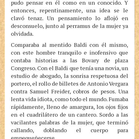
pudo pensar en él como en un conocido. Y
entonces, repentinamente, una idea se le
clavó tenaz. Un pensamiento lo aflojó en
desconsuelo, junto al perramus de la mujer ya
olvidada.
Comparaba al mentido Baldi con él mismo,
con este hombre tranquilo e inofensivo que
contaba historias a las Bovary de plaza
Congreso. Con el Baldi que tenía una novia, un
estudio de abogado, la sonrisa respetuosa del
portero, el rollo de billetes de Antonio Vergara
contra Samuel Freider, cobros de pesos. Una
lenta vida idiota, como todo el mundo. Fumaba
rápidamente, lleno de amargura, los ojos fijos
en el cuadrilátero de un cantero. Sordo a las
vacilantes palabras de la mujer, que terminó
callando, doblando el cuerpo para
empequeñecerse.