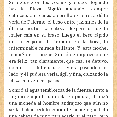
Se detuvieron los coches y cruzó, llegando
hastala Plaza. Siguió andando, siempre
calmoso. Una canasta con flores le recordó la
verja de Palermo, el beso entre jazmines de la
última noche. La cabeza despeinada de la
mujer caía en su brazo. Luego el beso rápido
en la esquina, la ternura en la boca, la
interminable mirada brillante. Y esta noche,
también esta noche. Sintió de improviso que
era feliz; tan claramente, que casi se detuvo,
como si su felicidad estuviera pasándole al
lado, y él pudiera verla, ágil y fina, cruzando la
plaza con veloces pasos.
Sonrió al agua temblorosa de la fuente. Junto a
la gran chiquilla dormida en piedra, alcanzó
una moneda al hombre andrajoso que aún no
se la había pedido. Ahora le hubiera gustado
una cabeza de niño para acariciar al paso. Pero