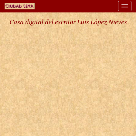
Togg
navi
Casa digital del escritor Luis López Nieves