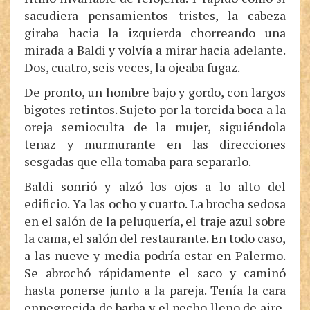
sacudiera pensamientos tristes, la cabeza
giraba hacia la izquierda chorreando una
mirada a Baldi y volvía a mirar hacia adelante.
Dos, cuatro, seis veces, la ojeaba fugaz.
De pronto, un hombre bajo y gordo, con largos
bigotes retintos. Sujeto por la torcida boca a la
oreja semioculta de la mujer, siguiéndola
tenaz y murmurante en las direcciones
sesgadas que ella tomaba para separarlo.
Baldi sonrió y alzó los ojos a lo alto del
edificio. Ya las ocho y cuarto. La brocha sedosa
en el salón de la peluquería, el traje azul sobre
la cama, el salón del restaurante. En todo caso,
a las nueve y media podría estar en Palermo.
Se abrochó rápidamente el saco y caminó
hasta ponerse junto a la pareja. Tenía la cara
ennegrecida de barba y el pecho lleno de aire,