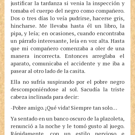
justificar la tardanza si venia la inspección y
tomaba el cuerpo del negro como compañero.
Dos o tres días lo veía pudrirse, hacerse gris,
hincharse. Me llevaba hasta él un libro, la
pipa, y leía; en ocasiones, cuando encontraba
un párrafo interesante, leía en voz alta. Hasta
que mi compañero comenzaba a oler de una
manera incorrecta. Entonces arreglaba el
aparato, comunicaba el accidente y me iba a
pasear al otro lado de la casita.
Ella no sufría suspirando por el pobre negro
descomponiéndose al sol. Sacudía la triste
cabeza inclinada para decir:
-Pobre amigo. ¡Qué vida! Siempre tan solo…
Ya sentado en un banco oscuro de la plazoleta,
renunció a la noche y le tomó gusto al juego.
Rápidamente, con un estilo nervioso e