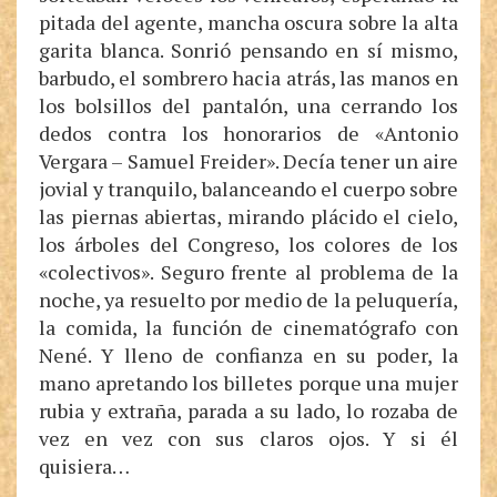
pitada del agente, mancha oscura sobre la alta
garita blanca. Sonrió pensando en sí mismo,
barbudo, el sombrero hacia atrás, las manos en
los bolsillos del pantalón, una cerrando los
dedos contra los honorarios de «Antonio
Vergara – Samuel Freider». Decía tener un aire
jovial y tranquilo, balanceando el cuerpo sobre
las piernas abiertas, mirando plácido el cielo,
los árboles del Congreso, los colores de los
«colectivos». Seguro frente al problema de la
noche, ya resuelto por medio de la peluquería,
la comida, la función de cinematógrafo con
Nené. Y lleno de confianza en su poder, la
mano apretando los billetes porque una mujer
rubia y extraña, parada a su lado, lo rozaba de
vez en vez con sus claros ojos. Y si él
quisiera…