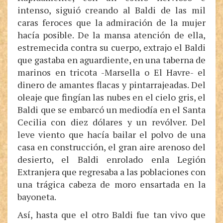
intenso, siguió creando al Baldi de las mil
caras feroces que la admiración de la mujer
hacía posible. De la mansa atención de ella,
estremecida contra su cuerpo, extrajo el Baldi
que gastaba en aguardiente, en una taberna de
marinos en tricota -Marsella o El Havre- el
dinero de amantes flacas y pintarrajeadas. Del
oleaje que fingían las nubes en el cielo gris, el
Baldi que se embarcó un mediodía en el Santa
Cecilia con diez dólares y un revólver. Del
leve viento que hacía bailar el polvo de una
casa en construcción, el gran aire arenoso del
desierto, el Baldi enrolado enla Legión
Extranjera que regresaba a las poblaciones con
una trágica cabeza de moro ensartada en la
bayoneta.
Así, hasta que el otro Baldi fue tan vivo que