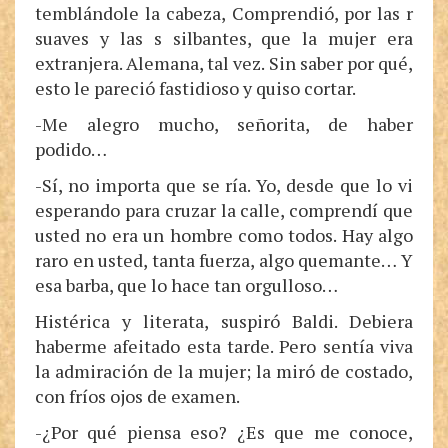
temblándole la cabeza, Comprendió, por las r
suaves y las s silbantes, que la mujer era
extranjera. Alemana, tal vez. Sin saber por qué,
esto le pareció fastidioso y quiso cortar.
-Me alegro mucho, señorita, de haber
podido…
-Sí, no importa que se ría. Yo, desde que lo vi
esperando para cruzar la calle, comprendí que
usted no era un hombre como todos. Hay algo
raro en usted, tanta fuerza, algo quemante… Y
esa barba, que lo hace tan orgulloso…
Histérica y literata, suspiró Baldi. Debiera
haberme afeitado esta tarde. Pero sentía viva
la admiración de la mujer; la miró de costado,
con fríos ojos de examen.
-¿Por qué piensa eso? ¿Es que me conoce,