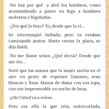
-No hay por qué -y alzó los hombros, como
acostumbrado a poner en fuga a hombres
molestos y bigotudos.
-¿Por qué lo hizo? Yo, desde que lo vi…
Se interrumpió turbada; pero ya estaban
caminando juntos. Hasta cruzar la plaza, se
dijo Baldi.
-No me llame señor. ¿Qué decía? Desde que
me vio…
Notó que las manos que la mujer movía en el
aire en gesto de exprimir limones, eran
blancas y finas. Manos de dama con esa ropa,
con ese impermeable en noche de luna.
-¡Oh! Usted va a reírse.
Pero era ella la que reía, entrecortada,