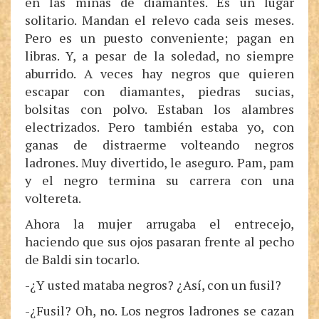
en las minas de diamantes. Es un lugar
solitario. Mandan el relevo cada seis meses.
Pero es un puesto conveniente; pagan en
libras. Y, a pesar de la soledad, no siempre
aburrido. A veces hay negros que quieren
escapar con diamantes, piedras sucias,
bolsitas con polvo. Estaban los alambres
electrizados. Pero también estaba yo, con
ganas de distraerme volteando negros
ladrones. Muy divertido, le aseguro. Pam, pam
y el negro termina su carrera con una
voltereta.
Ahora la mujer arrugaba el entrecejo,
haciendo que sus ojos pasaran frente al pecho
de Baldi sin tocarlo.
-¿Y usted mataba negros? ¿Así, con un fusil?
-¿Fusil? Oh, no. Los negros ladrones se cazan