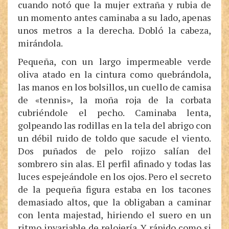
cuando notó que la mujer extraña y rubia de
un momento antes caminaba a su lado, apenas
unos metros a la derecha. Dobló la cabeza,
mirándola.
Pequeña, con un largo impermeable verde
oliva atado en la cintura como quebrándola,
las manos en los bolsillos, un cuello de camisa
de «tennis», la moña roja de la corbata
cubriéndole el pecho. Caminaba lenta,
golpeando las rodillas en la tela del abrigo con
un débil ruido de toldo que sacude el viento.
Dos puñados de pelo rojizo salían del
sombrero sin alas. El perfil afinado y todas las
luces espejeándole en los ojos. Pero el secreto
de la pequeña figura estaba en los tacones
demasiado altos, que la obligaban a caminar
con lenta majestad, hiriendo el suero en un
ritmo invariable de relojería. Y rápido como si