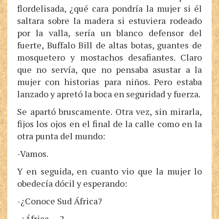
flordelisada, ¿qué cara pondría la mujer si él
saltara sobre la madera si estuviera rodeado
por la valla, sería un blanco defensor del
fuerte, Buffalo Bill de altas botas, guantes de
mosquetero y mostachos desafiantes. Claro
que no servía, que no pensaba asustar a la
mujer con historias para niños. Pero estaba
lanzado y apretó la boca en seguridad y fuerza.
Se apartó bruscamente. Otra vez, sin mirarla,
fijos los ojos en el final de la calle como en la
otra punta del mundo:
-Vamos.
Y en seguida, en cuanto vio que la mujer lo
obedecía dócil y esperando:
-¿Conoce Sud África?
-¿África … ?