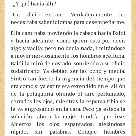
-¿Y qué hacía allí?
-Un oficio extraño. Verdaderamente, no
necesitaba saber idiomas para desempeñarme.
Ella caminaba moviendo la cabeza hacia Baldi
y hacia adelante, como quien está por decir
algo y vacila; pero no decía nada, limitándose
a mover nerviosamente los hombros aceituna.
Baldi la miró de costado, sonriendo a su oficio
sudafricano. Ya debían ser las ocho y media.
Sintió tan fuerte la urgencia del tiempo que
era como si ya estuviera extendido en el sillón
de la peluquería oliendo el aire perfumado,
cerrados los ojos, mientras la espuma tibia se
le va engrosando en la cara. Pero ya estaba la
solución; ahora la mujer tendría que irse.
Abiertos los ojos espantados, alejándose
rápido, sin palabras. Conque hombres