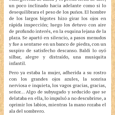
un poco inclinado hacia adelante como si lo
desequilibrara el peso de los puños. El hombre
de los largos bigotes hizo girar los ojos en
rápida inspección; luego los detuvo con aire
de profundo interés, en la esquina lejana de la
plaza. Se apartó en silencio, a pasos menudos
y fue a sentarse en un banco de piedra, con un
suspiro de satisfecho descanso. Baldi lo oyó
silbar, alegre y distraído, una musiquita
infantil.
Pero ya estaba la mujer, adherida a su rostro
con los grandes ojos azules, la sonrisa
nerviosa e inquieta, los vagos gracias, gracias,
señor… Algo de subyugado y seducido que se
delataba en ella, lo impulsó a no descubrirse, a
oprimir los labios, mientras la mano rozaba el
ala del sombrero.