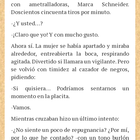
con ametralladoras, Marca Schneider.
Doscientos cincuenta tiros por minuto.
-¿Y usted…?
-¡Claro que yo! Y con mucho gusto.
Ahora sí. La mujer se había apartado y miraba
alrededor, entreabierta la boca, respirando
agitada. Divertido si llamara un vigilante. Pero
se volvió con timidez al cazador de negros,
pidiendo:
-Si quisiera… Podríamos sentarnos un
momento en la placita.
-Vamos.
Mientras cruzaban hizo un último intento:
-¿No siente un poco de repugnancia? ¿Por mí,
por lo que he contado? -con un tono burlón