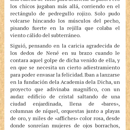
los chicos jugaban más allá, corriendo en el
rectángulo de pedregullo rojizo. Solo pudo
volcarse hincando los músculos del pecho,
pisando fuerte en la rejilla que colaba el
viento cálido del subterráneo.
Siguió, pensando en la caricia agradecida de
los dedos de Nené en su brazo cuando le
contara aquel golpe de dicha venido de ella, y
en que se necesita un cierto adiestramiento
para poder envasar la felicidad. Iban a lanzarse
en la fundación dela Academia dela Dicha, un
proyecto que adivinaba magnífico, con un
audaz edificio de cristal saltando de una
ciudad enjardinada, llena de «bares»,
columnas de níquel, orquestas junto a playas
de oro, y miles de «affiches» color rosa, desde
donde sonreían mujeres de ojos borrachos,