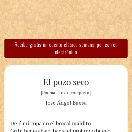
Recibe gratis un cuento clásico semanal por correo
electrónico
El pozo seco
[Poema - Texto completo.]
José Ángel Buesa
Dejé mi copa en el brocal maldito.
Grité hacia abajo, hacia el profundo hueco,