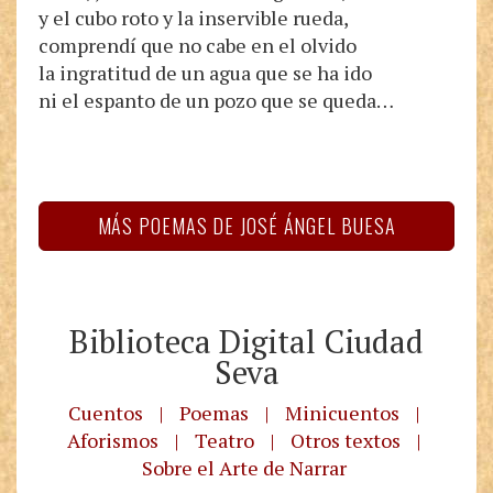
y el cubo roto y la inservible rueda,
comprendí que no cabe en el olvido
la ingratitud de un agua que se ha ido
ni el espanto de un pozo que se queda…
MÁS POEMAS DE JOSÉ ÁNGEL BUESA
Biblioteca Digital Ciudad
Seva
Cuentos
|
Poemas
|
Minicuentos
|
Aforismos
|
Teatro
|
Otros textos
|
Sobre el Arte de Narrar