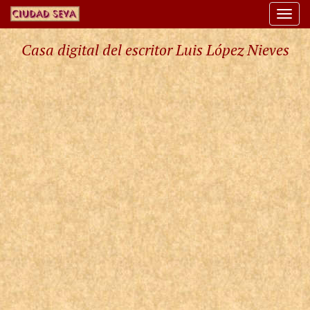
Togg
navi
Casa digital del escritor Luis López Nieves