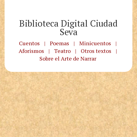
Biblioteca Digital Ciudad
Seva
Cuentos
|
Poemas
|
Minicuentos
|
Aforismos
|
Teatro
|
Otros textos
|
Sobre el Arte de Narrar