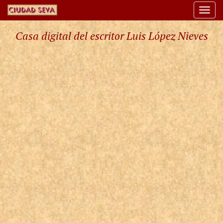
Togg
navi
Casa digital del escritor Luis López Nieves