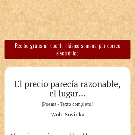
Recibe gratis un cuento clásico semanal por correo
electrónico
El precio parecía razonable,
el lugar…
[Poema - Texto completo.]
Wole Soyinka