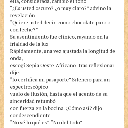
ella, considerada, cambió el tono
“¿Es usted oscuro? ¿o muy claro?” advino la
revelación
“Quiere usted decir, como chocolate puro o
con leche?”
Su asentimiento fue clínico, rayando en la
frialdad de la luz
Rápidamente, una vez ajustada la longitud de
onda,
escogí Sepia Oeste-Africano- tras reflexionar
dije:
“lo certifica mi pasaporte” Silencio para un
espectroscópico
vuelo de ilusión, hasta que el acento de su
sinceridad retumbó
con fuerza en la bocina. ¿Cómo así? dijo
condescendiente
“No sé lo qué es”. “No del todo”