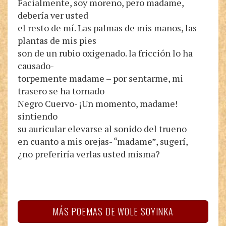
Facialmente, soy moreno, pero madame,
debería ver usted
el resto de mí. Las palmas de mis manos, las
plantas de mis pies
son de un rubio oxigenado. la fricción lo ha
causado-
torpemente madame – por sentarme, mi
trasero se ha tornado
Negro Cuervo- ¡Un momento, madame!
sintiendo
su auricular elevarse al sonido del trueno
en cuanto a mis orejas- “madame”, sugerí,
¿no preferiría verlas usted misma?
MÁS POEMAS DE WOLE SOYINKA