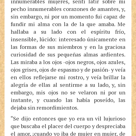
innumerables mujeres, sentí latir sobre mi
pecho innumerables corazones de amantes, y,
sin embargo, ni por un momento fui capaz de
fundir mi alma con la de la que amaba. Me
hallaba a su lado con el espíritu frío,
insensible, lúcido: interesado únicamente en
las formas de sus miembros y en la graciosa
curiosidad de sus pequeñas almas ardientes.
Las miraba a los ojos -ojos negros, ojos azules,
ojos grises, ojos de espasmo y de pasión- y veía
en ellos reflejarse mi rostro, y veía brillar la
alegría de ellas al sentirme a su lado, y, sin
embargo, mis ojos no se velaron ni por un
instante, y cuando las había poseído, las
dejaba sin remordimientos.
“Se dijo entonces que yo era un vil lujurioso
que buscaba el placer del cuerpo y despreciaba
el amor, ¡cuando yo iba de mujer en mujer, de