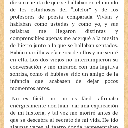
diesen cuenta de que se hallaban en el mundo
de los estudiosos del “folclor” y de los
profesores de poesía comparada. Vivían y
hablaban como ustedes y como yo, y sus
palabras me llegaron distintas y
comprensibles apenas me acerqué a la mesita
de hierro junto a la que se hallaban sentados.
Había una silla vacía cerca de ellos y me senté
en ella. Los dos viejos no interrumpieron su
conversación y me miraron con una fugitiva
sonrisa, como si hubiese sido un amigo de la
infancia que acabasen de dejar pocos
momentos antes.
-No es fácil; no, no es fácil -afirmaba
enérgicamente don Juan- dar una explicación
de mi historia, y tal vez me moriré antes de
que se descubra el secreto de mi vida. He ido
algunas veces al teatro donde representaban