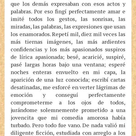
que los demás expresaban con esos actos y
palabras. Por eso fingí perfectamente amar e
imité todos los gestos, las sonrisas, las
miradas, las palabras, las expresiones que usan
los enamorados. Repetí mil, diez mil veces las
más tiernas imágenes, las más ardientes
confidencias y los más apasionados suspiros
de lírica apasionada; besé, acaricié, suspiré,
pasé largas horas bajo una ventana; esperé
noches enteras envuelto en mi capa, la
aparición de una luz conocida; escribí cartas
desatinadas, me esforcé en verter lágrimas de
emoción y conseguí perfectamente
comprometerme a los ojos de todos,
jurándome solemnemente prometido a una
jovencita que mi comedia amorosa había
turbado. Pero todo fue vano. De nada valió mi
diligente ficción, estudiada con arreglo a los