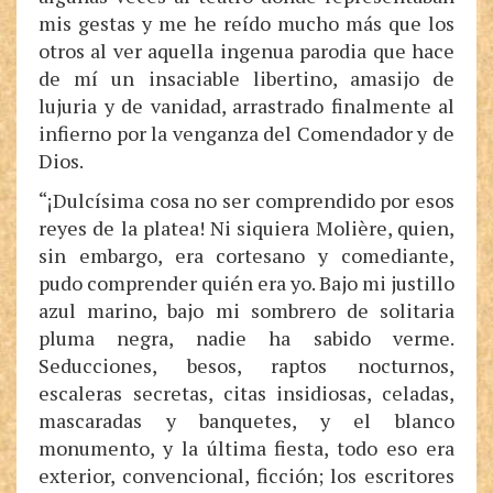
mis gestas y me he reído mucho más que los
otros al ver aquella ingenua parodia que hace
de mí un insaciable libertino, amasijo de
lujuria y de vanidad, arrastrado finalmente al
infierno por la venganza del Comendador y de
Dios.
“¡Dulcísima cosa no ser comprendido por esos
reyes de la platea! Ni siquiera Molière, quien,
sin embargo, era cortesano y comediante,
pudo comprender quién era yo. Bajo mi justillo
azul marino, bajo mi sombrero de solitaria
pluma negra, nadie ha sabido verme.
Seducciones, besos, raptos nocturnos,
escaleras secretas, citas insidiosas, celadas,
mascaradas y banquetes, y el blanco
monumento, y la última fiesta, todo eso era
exterior, convencional, ficción; los escritores