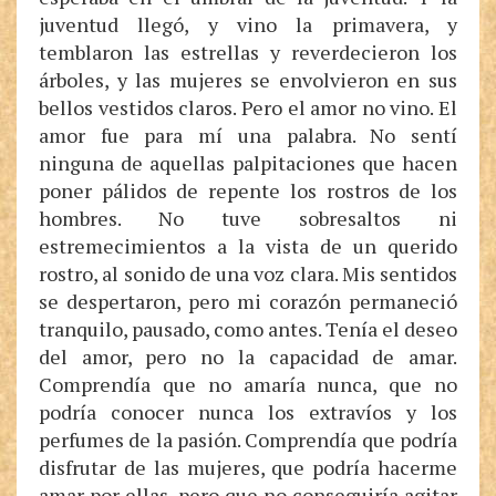
juventud llegó, y vino la primavera, y
temblaron las estrellas y reverdecieron los
árboles, y las mujeres se envolvieron en sus
bellos vestidos claros. Pero el amor no vino. El
amor fue para mí una palabra. No sentí
ninguna de aquellas palpitaciones que hacen
poner pálidos de repente los rostros de los
hombres. No tuve sobresaltos ni
estremecimientos a la vista de un querido
rostro, al sonido de una voz clara. Mis sentidos
se despertaron, pero mi corazón permaneció
tranquilo, pausado, como antes. Tenía el deseo
del amor, pero no la capacidad de amar.
Comprendía que no amaría nunca, que no
podría conocer nunca los extravíos y los
perfumes de la pasión. Comprendía que podría
disfrutar de las mujeres, que podría hacerme
amar por ellas, pero que no conseguiría agitar