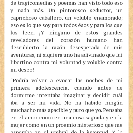
de tragicomedias y poemas han visto todo eso
y nada más. Un pintoresco seductor, un
caprichoso caballero, un voluble enamorado;
eso es lo que soy para todos ésos y para los que
los leen. ¡Y ninguno de estos grandes
reveladores del corazón humano han
descubierto la razón desesperada de mis
aventuras, ni siquiera uno ha adivinado que fui
libertino contra mi voluntad y voluble contra
mi deseo!
“Podría volver a evocar las noches de mi
primera adolescencia, cuando antes de
dormirme intentaba imaginar y decidir cuál
iba a ser mi vida. No ha habido ningún
muchacho más apacible y puro que yo. Pensaba
en el amor como en una cosa sagrada y en la
mujer como en un proemio misterioso que me
esperaba en el umbral de la juventud. Y la