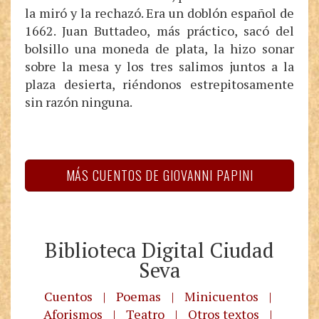
la miró y la rechazó. Era un doblón español de
1662. Juan Buttadeo, más práctico, sacó del
bolsillo una moneda de plata, la hizo sonar
sobre la mesa y los tres salimos juntos a la
plaza desierta, riéndonos estrepitosamente
sin razón ninguna.
MÁS CUENTOS DE GIOVANNI PAPINI
Biblioteca Digital Ciudad
Seva
Cuentos
|
Poemas
|
Minicuentos
|
Aforismos
|
Teatro
|
Otros textos
|