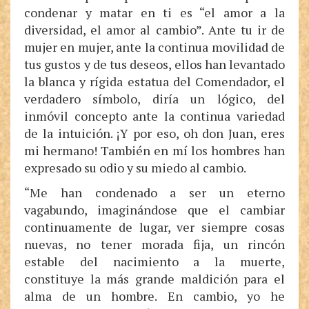
condenar y matar en ti es “el amor a la
diversidad, el amor al cambio”. Ante tu ir de
mujer en mujer, ante la continua movilidad de
tus gustos y de tus deseos, ellos han levantado
la blanca y rígida estatua del Comendador, el
verdadero símbolo, diría un lógico, del
inmóvil concepto ante la continua variedad
de la intuición. ¡Y por eso, oh don Juan, eres
mi hermano! También en mí los hombres han
expresado su odio y su miedo al cambio.
“Me han condenado a ser un eterno
vagabundo, imaginándose que el cambiar
continuamente de lugar, ver siempre cosas
nuevas, no tener morada fija, un rincón
estable del nacimiento a la muerte,
constituye la más grande maldición para el
alma de un hombre. En cambio, yo he