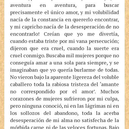
aventura en aventura, para buscar
precisamente el único amor, y mi volubilidad
nacía de la constancia en quererlo encontrar,
y mi capricho nacía de la desesperación de no
encontrarlo! Creían que yo me divertía,
cuando estaba triste por mi vana persecución;
dijeron que era cruel, cuando la suerte era
cruel conmigo. Buscaba mil mujeres porque no
conseguía amar a una sola para siempre, y se
imaginaban que yo quería burlarme de todas.
No vieron bajo la aparente ligereza del voluble
caballero toda la rabiosa tristeza del ‘amante
no correspondido por el amor’. Muchos
corazones de mujeres sufrieron por mi culpa,
pero ninguna conoció, ni en las lágrimas ni en
los sollozos del abandono, toda la acerba
desesperación de mi alma no satisfecha de la
mórbida carne ni de las veloces fortunas. Bajo