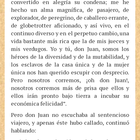
convertido en alegría su condena; me he
hecho un alma magnífica, de pasajero, de
explorador, de peregrino, de caballero errante,
de globetrotter aficionado, y así vivo, en el
continuo diverso y en el perpetuo cambio, una
vida bastante más rica que la de mis jueces y
mis verdugos. Yo y tú, don Juan, somos los
héroes de la diversidad y de la mutabilidad, y
los esclavos de la casa única y de la mujer
única nos han querido escupir con desprecio.
Pero nosotros corremos, ¡oh don Juan!,
nosotros corremos más de prisa que ellos y
ellos irán pronto bajo tierra a incubar su
económica felicidad”.
Pero don Juan no escuchaba al sentencioso
viajero, y apenas éste hubo callado, continuó
hablando: