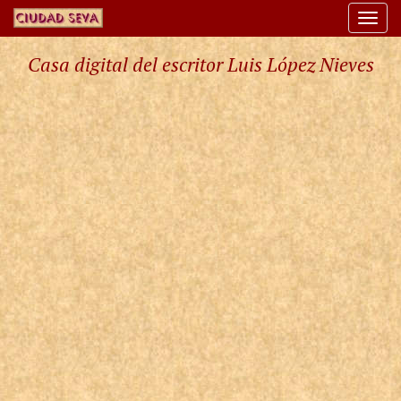
Togg
navi
Casa digital del escritor Luis López Nieves