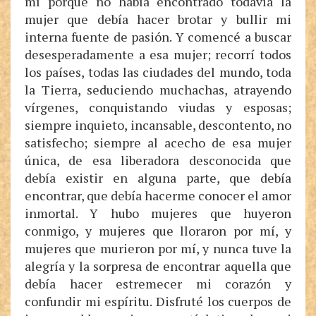
mí porque no había encontrado todavía la
mujer que debía hacer brotar y bullir mi
interna fuente de pasión. Y comencé a buscar
desesperadamente a esa mujer; recorrí todos
los países, todas las ciudades del mundo, toda
la Tierra, seduciendo muchachas, atrayendo
vírgenes, conquistando viudas y esposas;
siempre inquieto, incansable, descontento, no
satisfecho; siempre al acecho de esa mujer
única, de esa liberadora desconocida que
debía existir en alguna parte, que debía
encontrar, que debía hacerme conocer el amor
inmortal. Y hubo mujeres que huyeron
conmigo, y mujeres que lloraron por mí, y
mujeres que murieron por mí, y nunca tuve la
alegría y la sorpresa de encontrar aquella que
debía hacer estremecer mi corazón y
confundir mi espíritu. Disfruté los cuerpos de