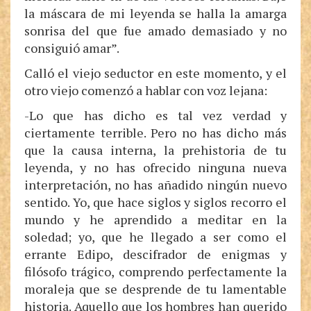
la máscara de mi leyenda se halla la amarga
sonrisa del que fue amado demasiado y no
consiguió amar”.
Calló el viejo seductor en este momento, y el
otro viejo comenzó a hablar con voz lejana:
-Lo que has dicho es tal vez verdad y
ciertamente terrible. Pero no has dicho más
que la causa interna, la prehistoria de tu
leyenda, y no has ofrecido ninguna nueva
interpretación, no has añadido ningún nuevo
sentido. Yo, que hace siglos y siglos recorro el
mundo y he aprendido a meditar en la
soledad; yo, que he llegado a ser como el
errante Edipo, descifrador de enigmas y
filósofo trágico, comprendo perfectamente la
moraleja que se desprende de tu lamentable
historia. Aquello que los hombres han querido