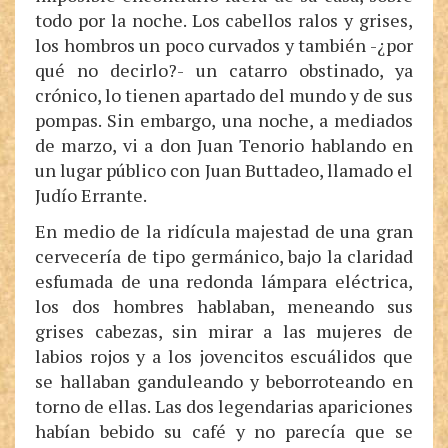
todo por la noche. Los cabellos ralos y grises,
los hombros un poco curvados y también -¿por
qué no decirlo?- un catarro obstinado, ya
crónico, lo tienen apartado del mundo y de sus
pompas. Sin embargo, una noche, a mediados
de marzo, vi a don Juan Tenorio hablando en
un lugar público con Juan Buttadeo, llamado el
Judío Errante.
En medio de la ridícula majestad de una gran
cervecería de tipo germánico, bajo la claridad
esfumada de una redonda lámpara eléctrica,
los dos hombres hablaban, meneando sus
grises cabezas, sin mirar a las mujeres de
labios rojos y a los jovencitos escuálidos que
se hallaban ganduleando y beborroteando en
torno de ellas. Las dos legendarias apariciones
habían bebido su café y no parecía que se