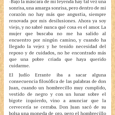
-Bajo la máscara de mi leyenda hay tal vez una
sonrisa, una amarga sonrisa, pero dentro de mi
corazón no hay más que angustia, siempre
renovada por mis desilusiones. Ahora ya soy
viejo, y no sabré nunca qué cosa es el amor. La
mujer que buscaba no me ha salido al
encuentro por ningún camino, y cuando ha
llegado la vejez y he tenido necesidad del
reposo y de cuidados, no he encontrado más
que una pobre criada que haya querido
cuidarme.
El Judío Errante iba a sacar alguna
consecuencia filosófica de las palabras de don
Juan, cuando un hombrecillo muy cumplido,
vestido de negro y con un lunar sobre el
bigote izquierdo, vino a anunciar que la
cervecería se cerraba. Don Juan sacó de su
bolsa una moneda de oro, pero el hombrecillo