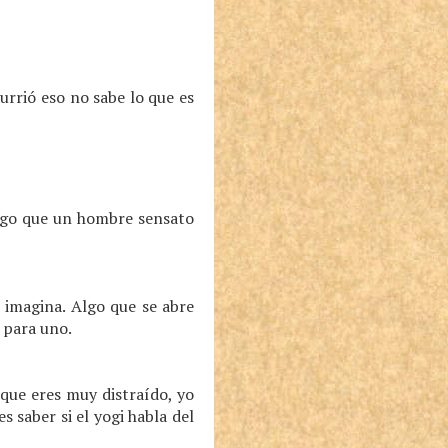
currió eso no sabe lo que es
algo que un hombre sensato
 imagina. Algo que se abre
s para uno.
 que eres muy distraído, yo
 saber si el yogi habla del