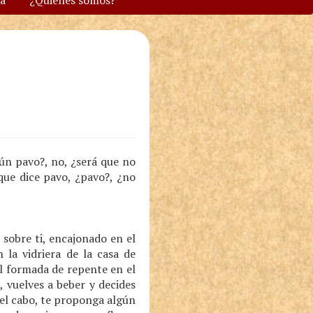
va
¿Quiénes somos?
gún pavo?, no, ¿será que no
 que dice pavo, ¿pavo?, ¿no
sobre ti, encajonado en el
la vidriera de la casa de
l formada de repente en el
, vuelves a beber y decides
 el cabo, te proponga algún