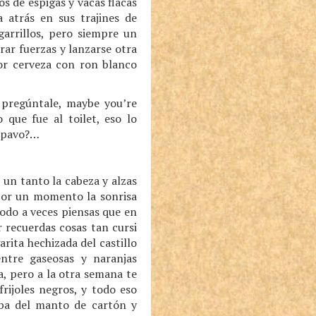
s de espigas y vacas flacas
 atrás en sus trajines de
garrillos, pero siempre un
rar fuerzas y lanzarse otra
gor cerveza con ron blanco
, pregúntale, maybe you’re
 que fue al toilet, eso lo
l pavo?…
 un tanto la cabeza y alzas
y por un momento la sonrisa
todo a veces piensas que en
r recuerdas cosas tan cursi
rita hechizada del castillo
ntre gaseosas y naranjas
a, pero a la otra semana te
rijoles negros, y todo eso
riba del manto de cartón y