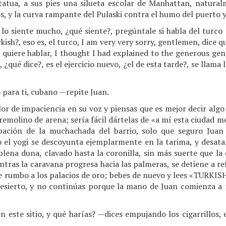
atua, a sus pies una silueta escolar de Manhattan, naturalm
os, y la curva rampante del Pulaski contra el humo del puerto 
 lo siente mucho, ¿qué siente?, pregúntale si habla del turco 
kish?, eso es, el turco, I am very very sorry, gentlemen, dice q
h, quiere hablar, I thought I had explained to the generous g
, ¿qué dice?, es el ejercicio nuevo, ¿el de esta tarde?, se llama
para ti, cubano —repite Juan.
or de impaciencia en su voz y piensas que es mejor decir algo 
emolino de arena; sería fácil dártelas de «a mí esta ciudad me
bación de la muchachada del barrio, solo que seguro Juan
 el yogi se descoyunta ejemplarmente en la tarima, y desata
plena duna, clavado hasta la coronilla, sin más suerte que la
ntras la caravana progresa hacia las palmeras, se detiene a re
e rumbo a los palacios de oro; bebes de nuevo y lees «TUR
desierto, y no continúas porque la mano de Juan comienza a 
n este sitio, y qué harías? —dices empujando los cigarrillos, 