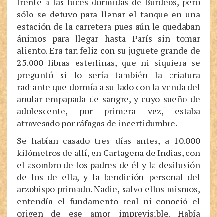
frente a las luces dormidas de Burdeos, pero
sólo se detuvo para llenar el tanque en una
estación de la carretera pues aún le quedaban
ánimos para llegar hasta París sin tomar
aliento. Era tan feliz con su juguete grande de
25.000 libras esterlinas, que ni siquiera se
preguntó si lo sería también la criatura
radiante que dormía a su lado con la venda del
anular empapada de sangre, y cuyo sueño de
adolescente, por primera vez, estaba
atravesado por ráfagas de incertidumbre.
Se habían casado tres días antes, a 10.000
kilómetros de allí, en Cartagena de Indias, con
el asombro de los padres de él y la desilusión
de los de ella, y la bendición personal del
arzobispo primado. Nadie, salvo ellos mismos,
entendía el fundamento real ni conoció el
origen de ese amor imprevisible. Había