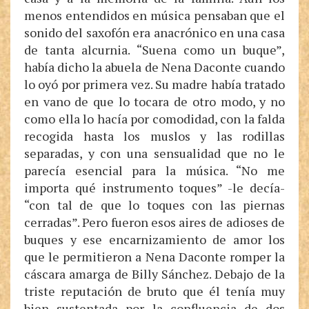
menos entendidos en música pensaban que el
sonido del saxofón era anacrónico en una casa
de tanta alcurnia. “Suena como un buque”,
había dicho la abuela de Nena Daconte cuando
lo oyó por primera vez. Su madre había tratado
en vano de que lo tocara de otro modo, y no
como ella lo hacía por comodidad, con la falda
recogida hasta los muslos y las rodillas
separadas, y con una sensualidad que no le
parecía esencial para la música. “No me
importa qué instrumento toques” -le decía-
“con tal de que lo toques con las piernas
cerradas”. Pero fueron esos aires de adioses de
buques y ese encarnizamiento de amor los
que le permitieron a Nena Daconte romper la
cáscara amarga de Billy Sánchez. Debajo de la
triste reputación de bruto que él tenía muy
bien sustentada por la confluencia de dos