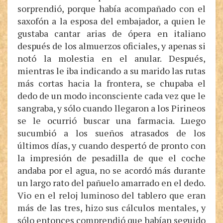
sorprendió, porque había acompañado con el
saxofón a la esposa del embajador, a quien le
gustaba cantar arias de ópera en italiano
después de los almuerzos oficiales, y apenas si
notó la molestia en el anular. Después,
mientras le iba indicando a su marido las rutas
más cortas hacia la frontera, se chupaba el
dedo de un modo inconsciente cada vez que le
sangraba, y sólo cuando llegaron a los Pirineos
se le ocurrió buscar una farmacia. Luego
sucumbió a los sueños atrasados de los
últimos días, y cuando despertó de pronto con
la impresión de pesadilla de que el coche
andaba por el agua, no se acordó más durante
un largo rato del pañuelo amarrado en el dedo.
Vio en el reloj luminoso del tablero que eran
más de las tres, hizo sus cálculos mentales, y
sólo entonces comprendió que habían seguido