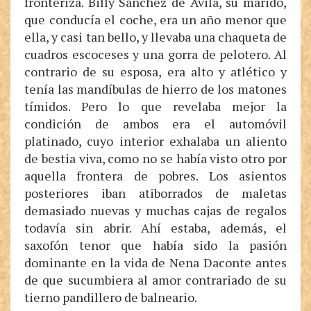
fronteriza. Billy Sánchez de Ávila, su marido,
que conducía el coche, era un año menor que
ella, y casi tan bello, y llevaba una chaqueta de
cuadros escoceses y una gorra de pelotero. Al
contrario de su esposa, era alto y atlético y
tenía las mandíbulas de hierro de los matones
tímidos. Pero lo que revelaba mejor la
condición de ambos era el automóvil
platinado, cuyo interior exhalaba un aliento
de bestia viva, como no se había visto otro por
aquella frontera de pobres. Los asientos
posteriores iban atiborrados de maletas
demasiado nuevas y muchas cajas de regalos
todavía sin abrir. Ahí estaba, además, el
saxofón tenor que había sido la pasión
dominante en la vida de Nena Daconte antes
de que sucumbiera al amor contrariado de su
tierno pandillero de balneario.