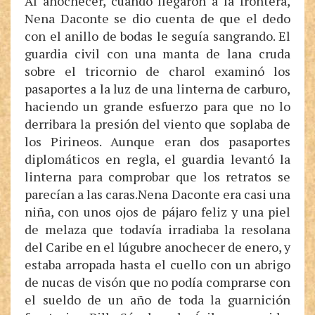
Al anochecer, cuando llegaron a la frontera,
Nena Daconte se dio cuenta de que el dedo
con el anillo de bodas le seguía sangrando. El
guardia civil con una manta de lana cruda
sobre el tricornio de charol examinó los
pasaportes a la luz de una linterna de carburo,
haciendo un grande esfuerzo para que no lo
derribara la presión del viento que soplaba de
los Pirineos. Aunque eran dos pasaportes
diplomáticos en regla, el guardia levantó la
linterna para comprobar que los retratos se
parecían a las caras.Nena Daconte era casi una
niña, con unos ojos de pájaro feliz y una piel
de melaza que todavía irradiaba la resolana
del Caribe en el lúgubre anochecer de enero, y
estaba arropada hasta el cuello con un abrigo
de nucas de visón que no podía comprarse con
el sueldo de un año de toda la guarnición