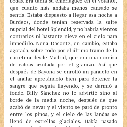
bodas. Era tanta su embriaguez en el volante,
que cuanto más andaba menos cansado se
sentía. Estaba dispuesto a llegar esa noche a
Burdeos, donde tenían reservada la suite
nupcial del hotel Splendid, y no habría vientos
contrarios ni bastante nieve en el cielo para
impedirlo. Nena Daconte, en cambio, estaba
agotada, sobre todo por el último tramo de la
carretera desde Madrid, que era una cornisa
de cabras azotada por el granizo. Así que
después de Bayona se enrolló un pañuelo en
el anular apretándolo bien para detener la
sangre que seguía fluyendo, y se durmió a
fondo. Billy Sánchez no lo advirtió sino al
borde de la media noche, después de que
acabó de nevar y el viento se paró de pronto
entre los pinos, y el cielo de las landas se
llenó de estrellas glaciales. Había pasado