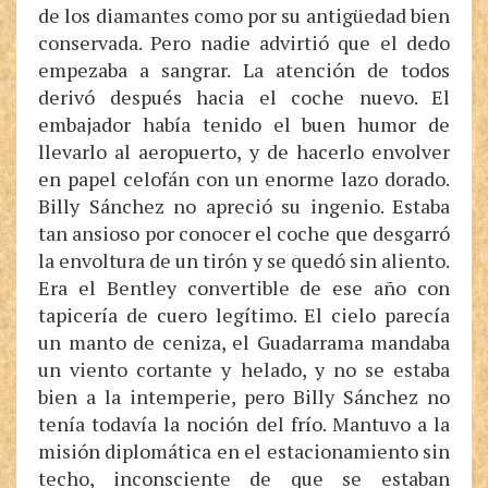
de los diamantes como por su antigüedad bien
conservada. Pero nadie advirtió que el dedo
empezaba a sangrar. La atención de todos
derivó después hacia el coche nuevo. El
embajador había tenido el buen humor de
llevarlo al aeropuerto, y de hacerlo envolver
en papel celofán con un enorme lazo dorado.
Billy Sánchez no apreció su ingenio. Estaba
tan ansioso por conocer el coche que desgarró
la envoltura de un tirón y se quedó sin aliento.
Era el Bentley convertible de ese año con
tapicería de cuero legítimo. El cielo parecía
un manto de ceniza, el Guadarrama mandaba
un viento cortante y helado, y no se estaba
bien a la intemperie, pero Billy Sánchez no
tenía todavía la noción del frío. Mantuvo a la
misión diplomática en el estacionamiento sin
techo, inconsciente de que se estaban