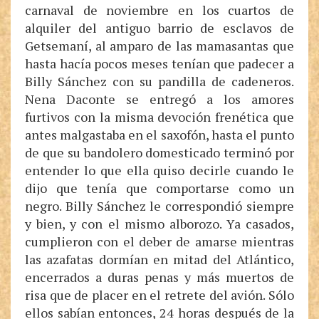
carnaval de noviembre en los cuartos de
alquiler del antiguo barrio de esclavos de
Getsemaní, al amparo de las mamasantas que
hasta hacía pocos meses tenían que padecer a
Billy Sánchez con su pandilla de cadeneros.
Nena Daconte se entregó a los amores
furtivos con la misma devoción frenética que
antes malgastaba en el saxofón, hasta el punto
de que su bandolero domesticado terminó por
entender lo que ella quiso decirle cuando le
dijo que tenía que comportarse como un
negro. Billy Sánchez le correspondió siempre
y bien, y con el mismo alborozo. Ya casados,
cumplieron con el deber de amarse mientras
las azafatas dormían en mitad del Atlántico,
encerrados a duras penas y más muertos de
risa que de placer en el retrete del avión. Sólo
ellos sabían entonces, 24 horas después de la