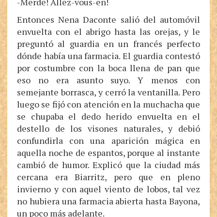
-Merde! Allez-vous-en!
Entonces Nena Daconte salió del automóvil
envuelta con el abrigo hasta las orejas, y le
preguntó al guardia en un francés perfecto
dónde había una farmacia. El guardia contestó
por costumbre con la boca llena de pan que
eso no era asunto suyo. Y menos con
semejante borrasca, y cerró la ventanilla. Pero
luego se fijó con atención en la muchacha que
se chupaba el dedo herido envuelta en el
destello de los visones naturales, y debió
confundirla con una aparición mágica en
aquella noche de espantos, porque al instante
cambió de humor. Explicó que la ciudad más
cercana era Biarritz, pero que en pleno
invierno y con aquel viento de lobos, tal vez
no hubiera una farmacia abierta hasta Bayona,
un poco más adelante.