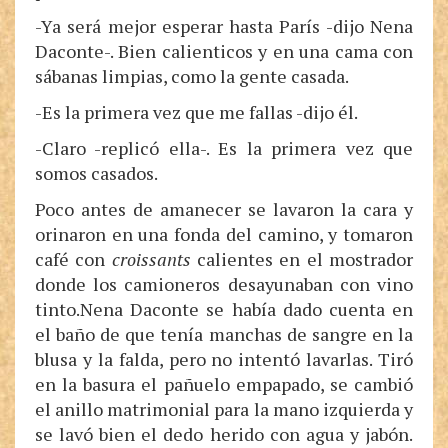
-Ya será mejor esperar hasta París -dijo Nena
Daconte-. Bien calienticos y en una cama con
sábanas limpias, como la gente casada.
-Es la primera vez que me fallas -dijo él.
-Claro -replicó ella-. Es la primera vez que
somos casados.
Poco antes de amanecer se lavaron la cara y
orinaron en una fonda del camino, y tomaron
café con
croissants
calientes en el mostrador
donde los camioneros desayunaban con vino
tinto.Nena Daconte se había dado cuenta en
el baño de que tenía manchas de sangre en la
blusa y la falda, pero no intentó lavarlas. Tiró
en la basura el pañuelo empapado, se cambió
el anillo matrimonial para la mano izquierda y
se lavó bien el dedo herido con agua y jabón.