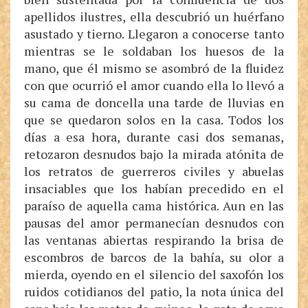
apellidos ilustres, ella descubrió un huérfano
asustado y tierno. Llegaron a conocerse tanto
mientras se le soldaban los huesos de la
mano, que él mismo se asombró de la fluidez
con que ocurrió el amor cuando ella lo llevó a
su cama de doncella una tarde de lluvias en
que se quedaron solos en la casa. Todos los
días a esa hora, durante casi dos semanas,
retozaron desnudos bajo la mirada atónita de
los retratos de guerreros civiles y abuelas
insaciables que los habían precedido en el
paraíso de aquella cama histórica. Aun en las
pausas del amor permanecían desnudos con
las ventanas abiertas respirando la brisa de
escombros de barcos de la bahía, su olor a
mierda, oyendo en el silencio del saxofón los
ruidos cotidianos del patio, la nota única del