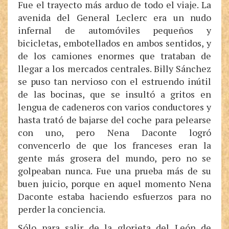
Fue el trayecto más arduo de todo el viaje. La
avenida del General Leclerc era un nudo
infernal de automóviles pequeños y
bicicletas, embotellados en ambos sentidos, y
de los camiones enormes que trataban de
llegar a los mercados centrales. Billy Sánchez
se puso tan nervioso con el estruendo inútil
de las bocinas, que se insultó a gritos en
lengua de cadeneros con varios conductores y
hasta trató de bajarse del coche para pelearse
con uno, pero Nena Daconte logró
convencerlo de que los franceses eran la
gente más grosera del mundo, pero no se
golpeaban nunca. Fue una prueba más de su
buen juicio, porque en aquel momento Nena
Daconte estaba haciendo esfuerzos para no
perder la conciencia.
Sólo para salir de la glorieta del León de