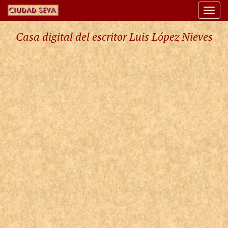
Togg
navi
Casa digital del escritor Luis López Nieves