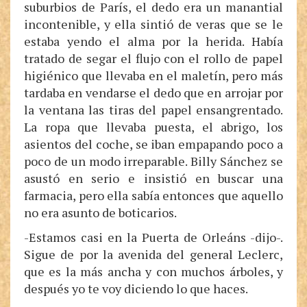
suburbios de París, el dedo era un manantial
incontenible, y ella sintió de veras que se le
estaba yendo el alma por la herida. Había
tratado de segar el flujo con el rollo de papel
higiénico que llevaba en el maletín, pero más
tardaba en vendarse el dedo que en arrojar por
la ventana las tiras del papel ensangrentado.
La ropa que llevaba puesta, el abrigo, los
asientos del coche, se iban empapando poco a
poco de un modo irreparable. Billy Sánchez se
asustó en serio e insistió en buscar una
farmacia, pero ella sabía entonces que aquello
no era asunto de boticarios.
-Estamos casi en la Puerta de Orleáns -dijo-.
Sigue de por la avenida del general Leclerc,
que es la más ancha y con muchos árboles, y
después yo te voy diciendo lo que haces.