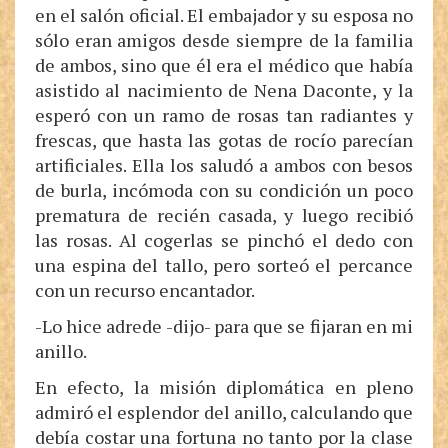
en el salón oficial. El embajador y su esposa no
sólo eran amigos desde siempre de la familia
de ambos, sino que él era el médico que había
asistido al nacimiento de Nena Daconte, y la
esperó con un ramo de rosas tan radiantes y
frescas, que hasta las gotas de rocío parecían
artificiales. Ella los saludó a ambos con besos
de burla, incómoda con su condición un poco
prematura de recién casada, y luego recibió
las rosas. Al cogerlas se pinchó el dedo con
una espina del tallo, pero sorteó el percance
con un recurso encantador.
-Lo hice adrede -dijo- para que se fijaran en mi
anillo.
En efecto, la misión diplomática en pleno
admiró el esplendor del anillo, calculando que
debía costar una fortuna no tanto por la clase