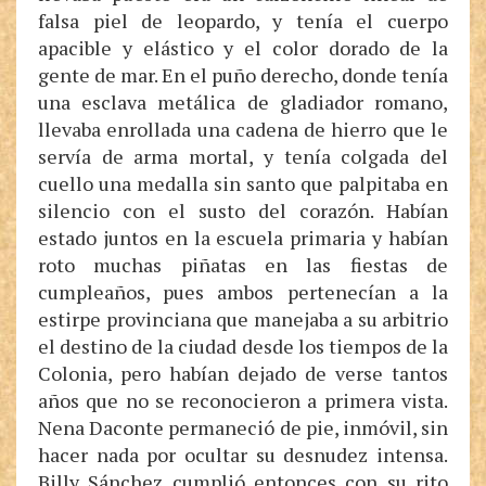
falsa piel de leopardo, y tenía el cuerpo
apacible y elástico y el color dorado de la
gente de mar. En el puño derecho, donde tenía
una esclava metálica de gladiador romano,
llevaba enrollada una cadena de hierro que le
servía de arma mortal, y tenía colgada del
cuello una medalla sin santo que palpitaba en
silencio con el susto del corazón. Habían
estado juntos en la escuela primaria y habían
roto muchas piñatas en las fiestas de
cumpleaños, pues ambos pertenecían a la
estirpe provinciana que manejaba a su arbitrio
el destino de la ciudad desde los tiempos de la
Colonia, pero habían dejado de verse tantos
años que no se reconocieron a primera vista.
Nena Daconte permaneció de pie, inmóvil, sin
hacer nada por ocultar su desnudez intensa.
Billy Sánchez cumplió entonces con su rito