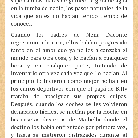
sapo bajo las matas de guineo, la gota de agua
en la tumba de nadie, los pasos naturales de la
vida que antes no habían tenido tiempo de
conocer.
Cuando los padres de Nena Daconte
regresaron a la casa, ellos habían progresado
tanto en el amor que ya no les alcanzaba el
mundo para otra cosa, y lo hacían a cualquier
hora y en cualquier parte, tratando de
inventarlo otra vez cada vez que 1o hacían. Al
principio lo hicieron como mejor podían en
los carros deportivos con que el papá de Billy
trataba de apaciguar sus propias culpas.
Después, cuando los coches se les volvieron
demasiado fáciles, se metían por la noche en
las casetas desiertas de Marbella donde el
destino los había enfrentado por primera vez,
y hasta se metieron disfrazados durante el