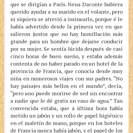
que se dirigían a París. Nena Daconte hubiera
querido ayudar a su marido en el volante, pero
ni siquiera se atrevió a insinuarlo, porque é le
había advertido desde la primera vez en que
salieron juntos que no hay humillación más
grande para un hombre que dejarse conducir
por su mujer. Se sentía lúcida después de casi
cinco horas de buen sueño, y estaba además
contenta de no haber parado en un hotel de la
provincia de Francia, que conocía desde muy
niña en numerosos viajes con sus padres. “No
hay paisajes más bellos en el mundo”, decía,
“pero uno puede morirse de sed sin encontrar
a nadie que le dé gratis un vaso de agua.” Tan
convencida estaba, que a última hora había
metido un jabón y un rollo de papel higiénico
en el maletín de mano, porque en los hoteles
de Francia nunca había jabón, y el papel de los