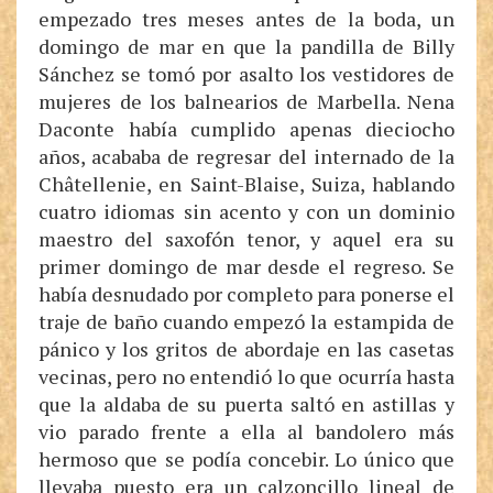
empezado tres meses antes de la boda, un
domingo de mar en que la pandilla de Billy
Sánchez se tomó por asalto los vestidores de
mujeres de los balnearios de Marbella. Nena
Daconte había cumplido apenas dieciocho
años, acababa de regresar del internado de la
Châtellenie, en Saint-Blaise, Suiza, hablando
cuatro idiomas sin acento y con un dominio
maestro del saxofón tenor, y aquel era su
primer domingo de mar desde el regreso. Se
había desnudado por completo para ponerse el
traje de baño cuando empezó la estampida de
pánico y los gritos de abordaje en las casetas
vecinas, pero no entendió lo que ocurría hasta
que la aldaba de su puerta saltó en astillas y
vio parado frente a ella al bandolero más
hermoso que se podía concebir. Lo único que
llevaba puesto era un calzoncillo lineal de