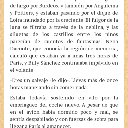
de largo por Burdeos, y también por Angulema
y Poitiers, y estaban pasando por el dique de
Loira inundado por la creciente. El fulgor de la
luna se filtraba a través de la neblina, y las
siluetas de los castillos entre los pinos
parecían de cuentos de fantasmas. Nena
Daconte, que conocía la región de memoria,
calculó que estaban ya a unas tres horas de
París, y Billy Sánchez continuaba impávido en
el volante.
-Eres un salvaje -le dijo-. Llevas más de once
horas manejando sin comer nada.
Estaba todavía sostenido en vilo por la
embriaguez del coche nuevo. A pesar de que
en el avión había dormido poco y mal, se
sentía despabilado y con fuerzas de sobra para
llegar a París al amanecer.