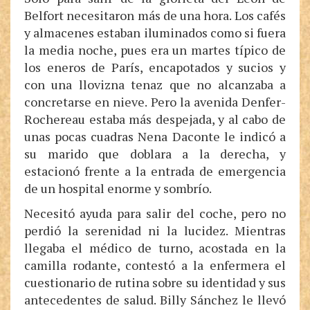
Belfort necesitaron más de una hora. Los cafés
y almacenes estaban iluminados como si fuera
la media noche, pues era un martes típico de
los eneros de París, encapotados y sucios y
con una llovizna tenaz que no alcanzaba a
concretarse en nieve. Pero la avenida Denfer­
Rochereau estaba más despejada, y al cabo de
unas pocas cuadras Nena Daconte le indicó a
su marido que doblara a la derecha, y
estacionó frente a la entrada de emergencia
de un hospital enorme y sombrío.
Necesitó ayuda para salir del coche, pero no
perdió la serenidad ni la lucidez. Mientras
llegaba el médico de turno, acostada en la
camilla rodante, contestó a la enfermera el
cuestionario de rutina sobre su identidad y sus
antecedentes de salud. Billy Sánchez le llevó