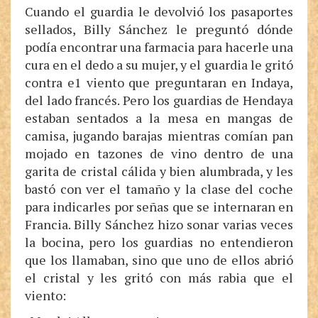
Cuando el guardia le devolvió los pasaportes
sellados, Billy Sánchez le preguntó dónde
podía encontrar una farmacia para hacerle una
cura en el dedo a su mujer, y el guardia le gritó
contra e1 viento que preguntaran en Indaya,
del lado francés. Pero los guardias de Hendaya
estaban sentados a la mesa en mangas de
camisa, jugando barajas mientras comían pan
mojado en tazones de vino dentro de una
garita de cristal cálida y bien alumbrada, y les
bastó con ver el tamaño y la clase del coche
para indicarles por señas que se internaran en
Francia. Billy Sánchez hizo sonar varias veces
la bocina, pero los guardias no entendieron
que los llamaban, sino que uno de ellos abrió
el cristal y les gritó con más rabia que el
viento: