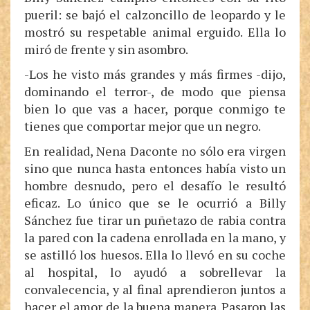
pueril: se bajó el calzoncillo de leopardo y le
mostró su respetable animal erguido. Ella lo
miró de frente y sin asombro.
-Los he visto más grandes y más firmes -dijo,
dominando el terror-, de modo que piensa
bien lo que vas a hacer, porque conmigo te
tienes que comportar mejor que un negro.
En realidad, Nena Daconte no sólo era virgen
sino que nunca hasta entonces había visto un
hombre desnudo, pero el desafío le resultó
eficaz. Lo único que se le ocurrió a Billy
Sánchez fue tirar un puñetazo de rabia contra
la pared con la cadena enrollada en la mano, y
se astilló los huesos. Ella lo llevó en su coche
al hospital, lo ayudó a sobrellevar la
convalecencia, y al final aprendieron juntos a
hacer el amor de la buena manera. Pasaron las