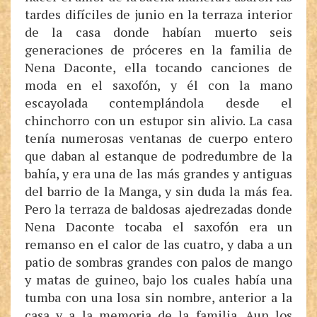
tardes difíciles de junio en la terraza interior
de la casa donde habían muerto seis
generaciones de próceres en la familia de
Nena Daconte, ella tocando canciones de
moda en el saxofón, y él con la mano
escayolada contemplándola desde el
chinchorro con un estupor sin alivio. La casa
tenía numerosas ventanas de cuerpo entero
que daban al estanque de podredumbre de la
bahía, y era una de las más grandes y antiguas
del barrio de la Manga, y sin duda la más fea.
Pero la terraza de baldosas ajedrezadas donde
Nena Daconte tocaba el saxofón era un
remanso en el calor de las cuatro, y daba a un
patio de sombras grandes con palos de mango
y matas de guineo, bajo los cuales había una
tumba con una losa sin nombre, anterior a la
casa y a la memoria de la familia. Aun los