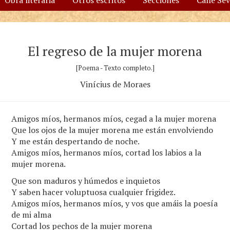
Obra literaria
Otros escritos
Secciones
Calle Se
El regreso de la mujer morena
[Poema - Texto completo.]
Vinícius de Moraes
Amigos míos, hermanos míos, cegad a la mujer morena
Que los ojos de la mujer morena me están envolviendo
Y me están despertando de noche.
Amigos míos, hermanos míos, cortad los labios a la
mujer morena.
Que son maduros y húmedos e inquietos
Y saben hacer voluptuosa cualquier frigidez.
Amigos míos, hermanos míos, y vos que amáis la poesía
de mi alma
Cortad los pechos de la mujer morena