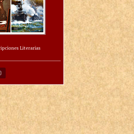
ipciones Literarias
O