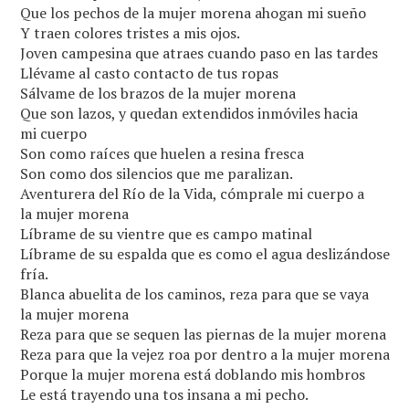
Que los pechos de la mujer morena ahogan mi sueño
Y traen colores tristes a mis ojos.
Joven campesina que atraes cuando paso en las tardes
Llévame al casto contacto de tus ropas
Sálvame de los brazos de la mujer morena
Que son lazos, y quedan extendidos inmóviles hacia
mi cuerpo
Son como raíces que huelen a resina fresca
Son como dos silencios que me paralizan.
Aventurera del Río de la Vida, cómprale mi cuerpo a
la mujer morena
Líbrame de su vientre que es campo matinal
Líbrame de su espalda que es como el agua deslizándose
fría.
Blanca abuelita de los caminos, reza para que se vaya
la mujer morena
Reza para que se sequen las piernas de la mujer morena
Reza para que la vejez roa por dentro a la mujer morena
Porque la mujer morena está doblando mis hombros
Le está trayendo una tos insana a mi pecho.