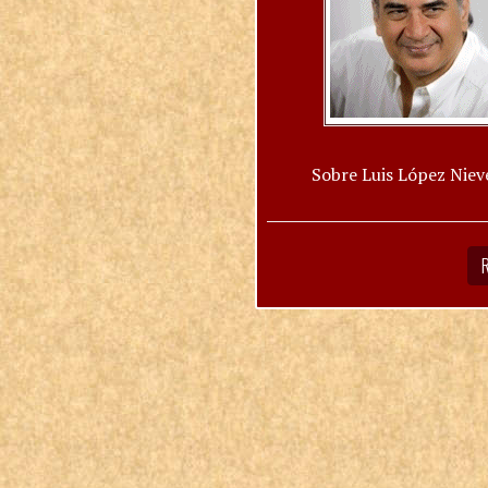
Sobre Luis López Niev