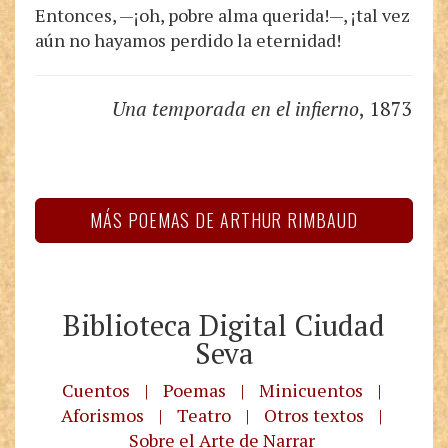
Entonces, —¡oh, pobre alma querida!—, ¡tal vez
aún no hayamos perdido la eternidad!
Una temporada en el infierno
, 1873
MÁS POEMAS DE ARTHUR RIMBAUD
Biblioteca Digital Ciudad
Seva
Cuentos
|
Poemas
|
Minicuentos
|
Aforismos
|
Teatro
|
Otros textos
|
Sobre el Arte de Narrar