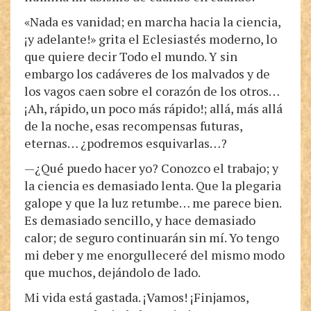
«Nada es vanidad; en marcha hacia la ciencia,
¡y adelante!» grita el Eclesiastés moderno, lo
que quiere decir Todo el mundo. Y sin
embargo los cadáveres de los malvados y de
los vagos caen sobre el corazón de los otros…
¡Ah, rápido, un poco más rápido!; allá, más allá
de la noche, esas recompensas futuras,
eternas… ¿podremos esquivarlas…?
—¿Qué puedo hacer yo? Conozco el trabajo; y
la ciencia es demasiado lenta. Que la plegaria
galope y que la luz retumbe… me parece bien.
Es demasiado sencillo, y hace demasiado
calor; de seguro continuarán sin mí. Yo tengo
mi deber y me enorgulleceré del mismo modo
que muchos, dejándolo de lado.
Mi vida está gastada. ¡Vamos! ¡Finjamos,