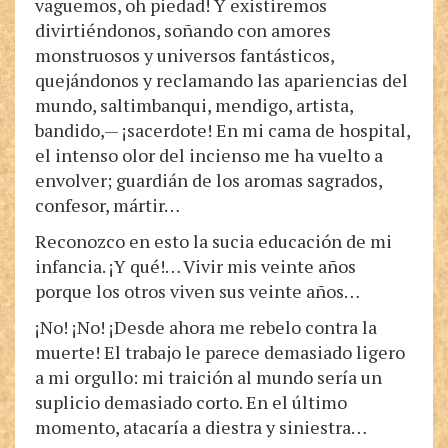
vaguemos, oh piedad! Y existiremos
divirtiéndonos, soñando con amores
monstruosos y universos fantásticos,
quejándonos y reclamando las apariencias del
mundo, saltimbanqui, mendigo, artista,
bandido,— ¡sacerdote! En mi cama de hospital,
el intenso olor del incienso me ha vuelto a
envolver; guardián de los aromas sagrados,
confesor, mártir…
Reconozco en esto la sucia educación de mi
infancia. ¡Y qué!… Vivir mis veinte años
porque los otros viven sus veinte años…
¡No! ¡No! ¡Desde ahora me rebelo contra la
muerte! El trabajo le parece demasiado ligero
a mi orgullo: mi traición al mundo sería un
suplicio demasiado corto. En el último
momento, atacaría a diestra y siniestra…