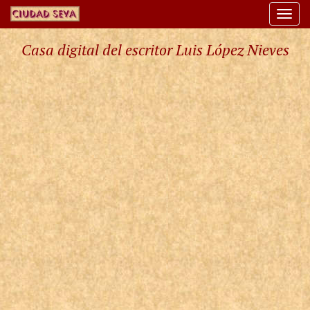
Togg
navi
Casa digital del escritor Luis López Nieves