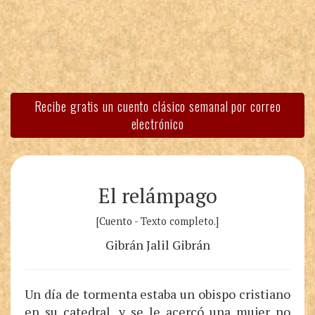
Recibe gratis un cuento clásico semanal por correo
electrónico
El relámpago
[Cuento - Texto completo.]
Gibrán Jalil Gibrán
Un día de tormenta estaba un obispo cristiano
en su catedral, y se le acercó una mujer no