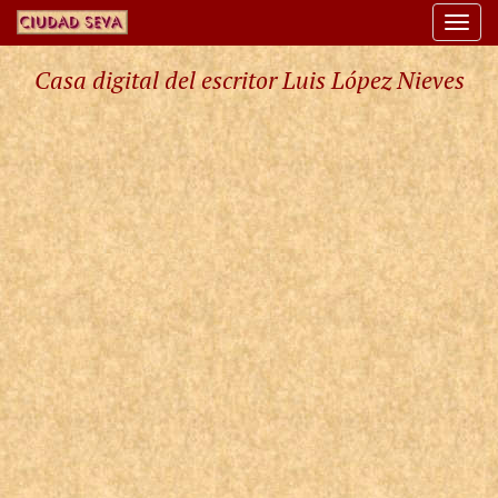
Togg
navi
Casa digital del escritor Luis López Nieves