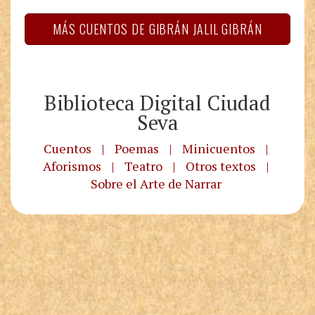
MÁS CUENTOS DE GIBRÁN JALIL GIBRÁN
Biblioteca Digital Ciudad
Seva
Cuentos
|
Poemas
|
Minicuentos
|
Aforismos
|
Teatro
|
Otros textos
|
Sobre el Arte de Narrar