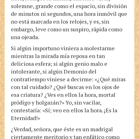
solemne, grande como el espacio, sin división
de minutos ni segundos, una hora inmóvil que
no está marcada en los relojes, y es, sin
embargo, leve como un suspiro, rápida como
una ojeada.
Si algún importuno viniera a molestarme
mientras la mirada mía reposa en tan
deliciosa esfera; si algún genio malo e
intolerante, si algún Demonio del
contratiempo viniese a decirme: «¿Qué miras
con tal cuidado? ¿Qué buscas en los ojos de
esa criatura? ¿Ves en ellos la hora, mortal
pródigo y holgazán?» Yo, sin vacilar,
contestaría: «Sí; veo en ellos la hora. ¡Es la
Eternidad!»
¿Verdad, señora, que éste es un madrigal
ciertamente meritorio y tan enfático como