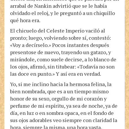
arrabal de Nankin advirtió que se le había
olvidado el reloj, y le preguntó a un chiquillo
qué hora era.
El chicuelo del Celeste Imperio vaciló al
pronto; luego, volviendo sobre sí, contestó:
«Voy a decírselo.» Pocos instantes después
presentose de nuevo, trayendo un gatazo, y
mirándole, como suele decirse, a lo blanco de
los ojos, afirmó, sin titubear: «Todavía no son
las doce en punto.» Y así era en verdad.
Yo, si me inclino hacia la hermosa felina, la
bien nombrada, que es a un tiempo mismo
honor de su sexo, orgullo de mi corazón y
perfume de mi espíritu, ya sea de noche, ya de
día, en luz o en sombra opaca, en el fondo de
sus ojos adorables veo siempre con claridad la
hora, siempre la misma, una hora vasta,