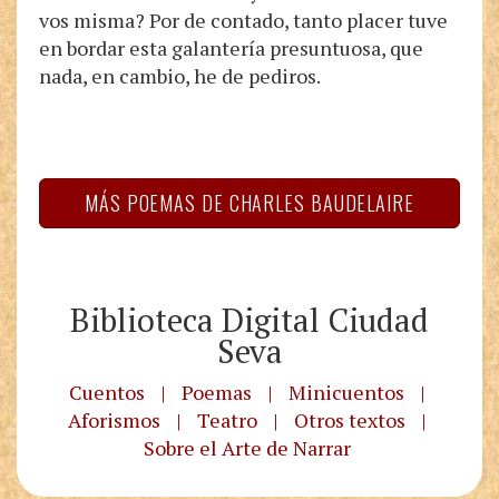
vos misma? Por de contado, tanto placer tuve
en bordar esta galantería presuntuosa, que
nada, en cambio, he de pediros.
MÁS POEMAS DE CHARLES BAUDELAIRE
Biblioteca Digital Ciudad
Seva
Cuentos
|
Poemas
|
Minicuentos
|
Aforismos
|
Teatro
|
Otros textos
|
Sobre el Arte de Narrar