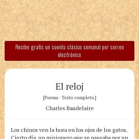
Recibe gratis un cuento clásico semanal por correo
electrónico
El reloj
[Poema - Texto completo.]
Charles Baudelaire
Los chinos ven la hora en los ojos de los gatos.
Cierto día, un misionero que se paseaba por un