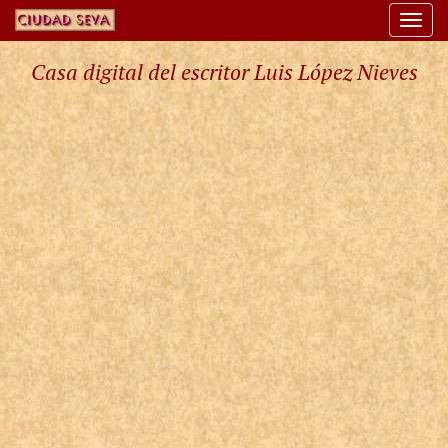
Togg
navi
Casa digital del escritor Luis López Nieves