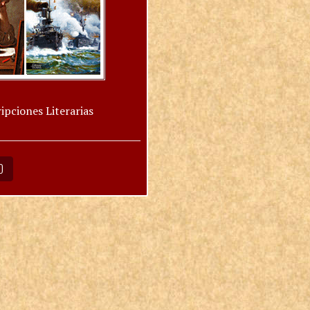
ipciones Literarias
O