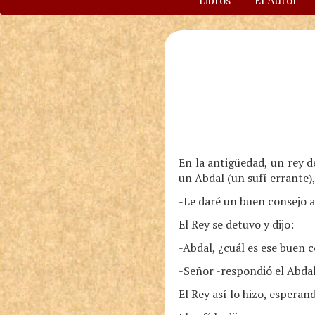
Libros
El Autor
En la antigüedad, un rey 
un Abdal (un sufí errante)
-Le daré un buen consejo a
El Rey se detuvo y dijo:
-Abdal, ¿cuál es ese buen 
-Señor -respondió el Abdal
El Rey así lo hizo, esperan