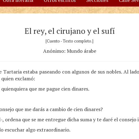
Obra literaria
Otros escritos
Secciones
Calle Se
El rey, el cirujano y el sufí
[Cuento - Texto completo.]
Anónimo: Mundo árabe
de Tartaria estaba paseando con algunos de sus nobles. Al lad
, quien exclamó:
 quienquiera que me pague cien dinares.
consejo que me darás a cambio de cien dinares?
-, ordena que se me entregue dicha suma y te daré el consejo
do escuchar algo extraordinario.