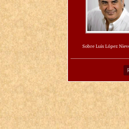
Sobre Luis López Niev