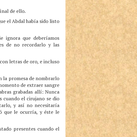
nal de ello.
ue el Abdal había sido listo
ie ignora que deberíamos
es de no recordarlo y las
con letras de oro, e incluso
con la promesa de nombrarlo
 momento de extraer sangre
labras grabadas allí: Nunca
s cuando el cirujano se dio
arlo, y así no necesitaría
 que le ocurría, y éste le
estado presentes cuando el