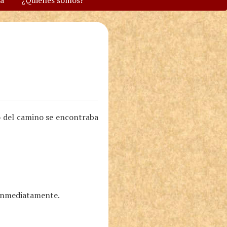
va
¿Quiénes somos?
o del camino se encontraba
 inmediatamente.