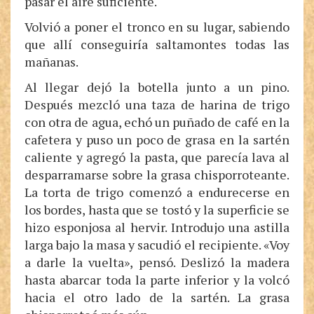
pasar el aire suficiente.
Volvió a poner el tronco en su lugar, sabiendo
que allí conseguiría saltamontes todas las
mañanas.
Al llegar dejó la botella junto a un pino.
Después mezcló una taza de harina de trigo
con otra de agua, echó un puñado de café en la
cafetera y puso un poco de grasa en la sartén
caliente y agregó la pasta, que parecía lava al
desparramarse sobre la grasa chisporroteante.
La torta de trigo comenzó a endurecerse en
los bordes, hasta que se tostó y la superficie se
hizo esponjosa al hervir. Introdujo una astilla
larga bajo la masa y sacudió el recipiente. «Voy
a darle la vuelta», pensó. Deslizó la madera
hasta abarcar toda la parte inferior y la volcó
hacia el otro lado de la sartén. La grasa