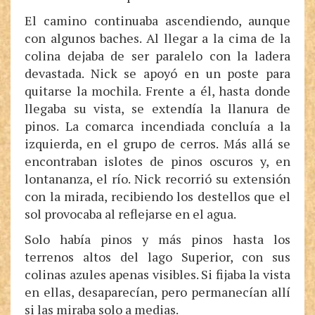
El camino continuaba ascendiendo, aunque
con algunos baches. Al llegar a la cima de la
colina dejaba de ser paralelo con la ladera
devastada. Nick se apoyó en un poste para
quitarse la mochila. Frente a él, hasta donde
llegaba su vista, se extendía la llanura de
pinos. La comarca incendiada concluía a la
izquierda, en el grupo de cerros. Más allá se
encontraban islotes de pinos oscuros y, en
lontananza, el río. Nick recorrió su extensión
con la mirada, recibiendo los destellos que el
sol provocaba al reflejarse en el agua.
Solo había pinos y más pinos hasta los
terrenos altos del lago Superior, con sus
colinas azules apenas visibles. Si fijaba la vista
en ellas, desaparecían, pero permanecían allí
si las miraba solo a medias.