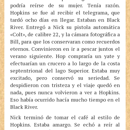
podría reírse de su mujer. Tenía razón.
Hopkins se fue al recibir el telegrama, que
tardó ocho días en llegar. Estaban en Black
River. Entregó a Nick su pistola automática
«Colt», de calibre 22, y la cámara fotográfica a
Bill, para que los conservaran como recuerdos
eternos. Convinieron en ir a pescar juntos el
verano siguiente. Hop compraría un yate y
efectuarían un crucero a lo largo de la costa
septentrional del lago Superior. Estaba muy
excitado, pero conservó su seriedad. Se
despidieron con tristeza y el viaje quedó en
nada, pues nunca volvieron a ver a Hopkins.
Eso había ocurrido hacía mucho tiempo en el
Black River.
Nick terminó de tomar el café al estilo de
Hopkins. Estaba amargo. Se echó a reír al