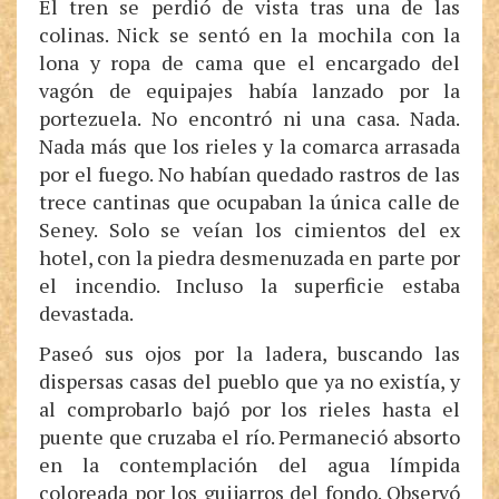
El tren se perdió de vista tras una de las
colinas. Nick se sentó en la mochila con la
lona y ropa de cama que el encargado del
vagón de equipajes había lanzado por la
portezuela. No encontró ni una casa. Nada.
Nada más que los rieles y la comarca arrasada
por el fuego. No habían quedado rastros de las
trece cantinas que ocupaban la única calle de
Seney. Solo se veían los cimientos del ex
hotel, con la piedra desmenuzada en parte por
el incendio. Incluso la superficie estaba
devastada.
Paseó sus ojos por la ladera, buscando las
dispersas casas del pueblo que ya no existía, y
al comprobarlo bajó por los rieles hasta el
puente que cruzaba el río. Permaneció absorto
en la contemplación del agua límpida
coloreada por los guijarros del fondo. Observó