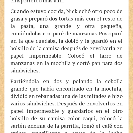
chisporreteó más aún.
Cuando estuvo cocida, Nick echó otro poco de
grasa y preparó dos tortas más con el resto de
la pasta, una grande y otra pequeña,
comiéndolas con puré de manzanas. Puso puré
en la que quedaba, la dobló y la guardó en el
bolsillo de la camisa después de envolverla en
papel impermeable. Colocó el tarro de
manzanas en la mochila y cortó pan para dos
sándwiches.
Partiéndola en dos y pelando la cebolla
grande que había encontrado en la mochila,
dividió en rebanadas una de las mitades e hizo
varios sándwiches. Después de envolverlos en
papel impermeable y guardarlos en el otro
bolsillo de su camisa color caqui, colocó la
sartén encima de la parrilla, tomó el café con