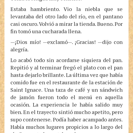
Estaba hambriento. Vio la niebla que se
levantaba del otro lado del río, en el pantano
casi oscuro. Volvió a mirar la tienda. Bueno. Por
fin tomó una cucharada llena.
—¡Dios mío! —exclamó—. ¡Gracias! —dijo con
alegría.
Lo acabó todo sin acordarse siquiera del pan.
Repitió y al terminar fregó el plato con el pan
hasta dejarlo brillante. La última vez que había
comido fue en el restaurante de la estación de
Saint Ignace. Una taza de café y un sándwich
de jamón fueron todo el menú en aquella
ocasión. La experiencia le había salido muy
bien. En el trayecto sintió mucho apetito, pero
supo contenerse. Podía haber acampado antes.
Había muchos lugares propicios a lo largo del