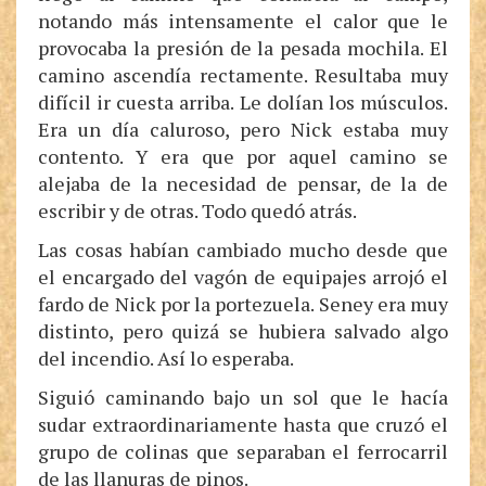
notando más intensamente el calor que le
provocaba la presión de la pesada mochila. El
camino ascendía rectamente. Resultaba muy
difícil ir cuesta arriba. Le dolían los músculos.
Era un día caluroso, pero Nick estaba muy
contento. Y era que por aquel camino se
alejaba de la necesidad de pensar, de la de
escribir y de otras. Todo quedó atrás.
Las cosas habían cambiado mucho desde que
el encargado del vagón de equipajes arrojó el
fardo de Nick por la portezuela. Seney era muy
distinto, pero quizá se hubiera salvado algo
del incendio. Así lo esperaba.
Siguió caminando bajo un sol que le hacía
sudar extraordinariamente hasta que cruzó el
grupo de colinas que separaban el ferrocarril
de las llanuras de pinos.