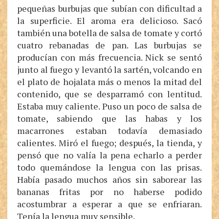
pequeñas burbujas que subían con dificultad a
la superficie. El aroma era delicioso. Sacó
también una botella de salsa de tomate y cortó
cuatro rebanadas de pan. Las burbujas se
producían con más frecuencia. Nick se sentó
junto al fuego y levantó la sartén, volcando en
el plato de hojalata más o menos la mitad del
contenido, que se desparramó con lentitud.
Estaba muy caliente. Puso un poco de salsa de
tomate, sabiendo que las habas y los
macarrones estaban todavía demasiado
calientes. Miró el fuego; después, la tienda, y
pensó que no valía la pena echarlo a perder
todo quemándose la lengua con las prisas.
Había pasado muchos años sin saborear las
bananas fritas por no haberse podido
acostumbrar a esperar a que se enfriaran.
Tenía la lengua muy sensible.