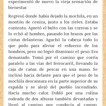
experimentó de nuevo la vieja sensación de
bienestar.
Regresó donde había dejado la mochila, en un
montón de ceniza, junto a los rieles. Estaba
contento. Apretó el bulto con las correas y se
lo echó al hombro, pasando los brazos por las
cintas delanteras. Agachó la cabeza todo lo
que pudo para aliviar el esfuerzo de los
hombros, pero no logró disminuir el peso. Era
demasiado. Tomó por el camino que corría
paralelo a las vías del ferrocarril, llevando la
caja de cañas de pescar en una mano. Se
inclinó hacia delante para que el peso de la
mochila descansara en la parte superior de su
espalda y se alejó del pueblo incendiado.
Hacía mucho calor. Dobló por una colina
rodeada de dos alturas también devastadas y
llegó al camino que conducía al campo,