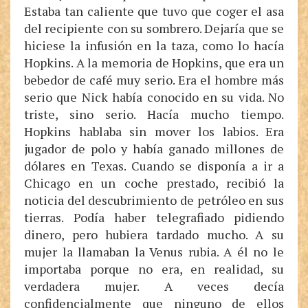
Estaba tan caliente que tuvo que coger el asa
del recipiente con su sombrero. Dejaría que se
hiciese la infusión en la taza, como lo hacía
Hopkins. A la memoria de Hopkins, que era un
bebedor de café muy serio. Era el hombre más
serio que Nick había conocido en su vida. No
triste, sino serio. Hacía mucho tiempo.
Hopkins hablaba sin mover los labios. Era
jugador de polo y había ganado millones de
dólares en Texas. Cuando se disponía a ir a
Chicago en un coche prestado, recibió la
noticia del descubrimiento de petróleo en sus
tierras. Podía haber telegrafiado pidiendo
dinero, pero hubiera tardado mucho. A su
mujer la llamaban la Venus rubia. A él no le
importaba porque no era, en realidad, su
verdadera mujer. A veces decía
confidencialmente que ninguno de ellos