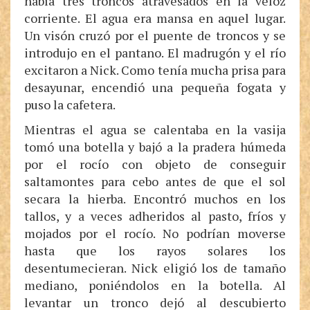
había tres troncos atravesados en la veloz
corriente. El agua era mansa en aquel lugar.
Un visón cruzó por el puente de troncos y se
introdujo en el pantano. El madrugón y el río
excitaron a Nick. Como tenía mucha prisa para
desayunar, encendió una pequeña fogata y
puso la cafetera.
Mientras el agua se calentaba en la vasija
tomó una botella y bajó a la pradera húmeda
por el rocío con objeto de conseguir
saltamontes para cebo antes de que el sol
secara la hierba. Encontró muchos en los
tallos, y a veces adheridos al pasto, fríos y
mojados por el rocío. No podrían moverse
hasta que los rayos solares los
desentumecieran. Nick eligió los de tamaño
mediano, poniéndolos en la botella. Al
levantar un tronco dejó al descubierto