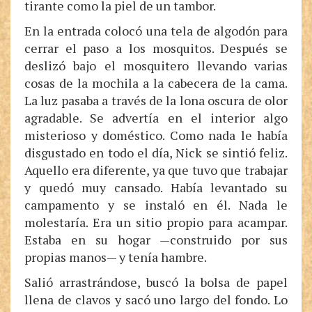
tirante como la piel de un tambor.
En la entrada colocó una tela de algodón para
cerrar el paso a los mosquitos. Después se
deslizó bajo el mosquitero llevando varias
cosas de la mochila a la cabecera de la cama.
La luz pasaba a través de la lona oscura de olor
agradable. Se advertía en el interior algo
misterioso y doméstico. Como nada le había
disgustado en todo el día, Nick se sintió feliz.
Aquello era diferente, ya que tuvo que trabajar
y quedó muy cansado. Había levantado su
campamento y se instaló en él. Nada le
molestaría. Era un sitio propio para acampar.
Estaba en su hogar —construido por sus
propias manos— y tenía hambre.
Salió arrastrándose, buscó la bolsa de papel
llena de clavos y sacó uno largo del fondo. Lo