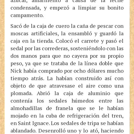
azúcar, amarillento a causa de la leche
condensada, y empezó a limpiar su bonito
campamento.
Sacó de la caja de cuero la caña de pescar con
moscas artificiales, la ensambló y guardó la
caja en la tienda. Colocó el carrete y pasó el
sedal por las correderas, sosteniéndolo con las
dos manos para que no cayera por su propio
peso, ya que se trataba de la línea doble que
Nick había comprado por ocho dólares mucho
tiempo atrás. La habían construido así con
objeto de que atravesase el aire como una
plomada. Abrió la caja de aluminio que
contenía los sedales húmedos entre las
almohadillas de franela que se le habían
mojado en la cuba de refrigeración del tren,
en Saint Ignace. Los sedales de tripa se habían
ablandado. Desenrolló uno y lo ató, haciendo