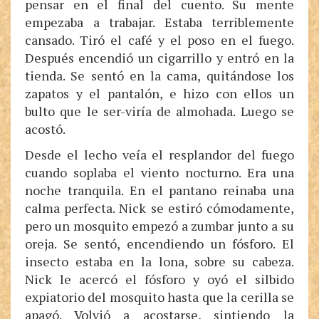
pensar en el final del cuento. Su mente
empezaba a trabajar. Estaba terriblemente
cansado. Tiró el café y el poso en el fuego.
Después encendió un cigarrillo y entró en la
tienda. Se sentó en la cama, quitándose los
zapatos y el pantalón, e hizo con ellos un
bulto que le ser-viría de almohada. Luego se
acostó.
Desde el lecho veía el resplandor del fuego
cuando soplaba el viento nocturno. Era una
noche tranquila. En el pantano reinaba una
calma perfecta. Nick se estiró cómodamente,
pero un mosquito empezó a zumbar junto a su
oreja. Se sentó, encendiendo un fósforo. El
insecto estaba en la lona, sobre su cabeza.
Nick le acercó el fósforo y oyó el silbido
expiatorio del mosquito hasta que la cerilla se
apagó. Volvió a acostarse, sintiendo la