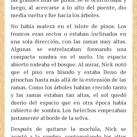
luego, al acercarse a lo alto del puente, dio
media vuelta y fue hacia los árboles.
No había maleza en el islote de pinos. Los
troncos eran rectos o estaban inclinados en
una sola dirección, con las ramas muy altas.
Algunas se entrelazaban formando una
compacta sombra en el suelo. Un espacio
abierto rodeaba el bosque. Al mirar, Nick notó
que el piso era blando y estaba lleno de
pinochas hasta más allá de la extensión de las
ramas. Como los árboles habían crecido tanto
y las ramas estaban tan altas, el sol quedó
dueño del espacio que en otra época había
cubierto de sombra. Los helechos empezaban
justamente al borde de la selva.
Después de quitarse la mochila, Nick se
acostó a la sombra, contemplando los altos