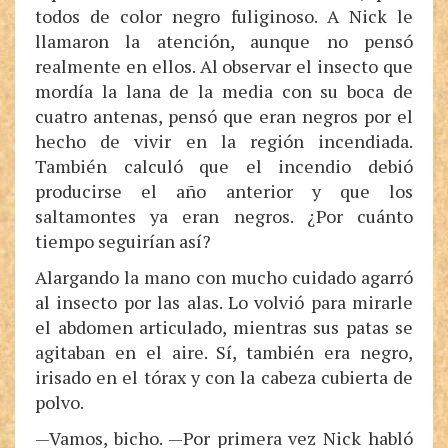
todos de color negro fuliginoso. A Nick le
llamaron la atención, aunque no pensó
realmente en ellos. Al observar el insecto que
mordía la lana de la media con su boca de
cuatro antenas, pensó que eran negros por el
hecho de vivir en la región incendiada.
También calculó que el incendio debió
producirse el año anterior y que los
saltamontes ya eran negros. ¿Por cuánto
tiempo seguirían así?
Alargando la mano con mucho cuidado agarró
al insecto por las alas. Lo volvió para mirarle
el abdomen articulado, mientras sus patas se
agitaban en el aire. Sí, también era negro,
irisado en el tórax y con la cabeza cubierta de
polvo.
—Vamos, bicho. —Por primera vez Nick habló