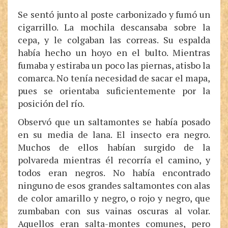
Se sentó junto al poste carbonizado y fumó un
cigarrillo. La mochila descansaba sobre la
cepa, y le colgaban las correas. Su espalda
había hecho un hoyo en el bulto. Mientras
fumaba y estiraba un poco las piernas, atisbo la
comarca. No tenía necesidad de sacar el mapa,
pues se orientaba suficientemente por la
posición del río.
Observó que un saltamontes se había posado
en su media de lana. El insecto era negro.
Muchos de ellos habían surgido de la
polvareda mientras él recorría el camino, y
todos eran negros. No había encontrado
ninguno de esos grandes saltamontes con alas
de color amarillo y negro, o rojo y negro, que
zumbaban con sus vainas oscuras al volar.
Aquellos eran salta-montes comunes, pero