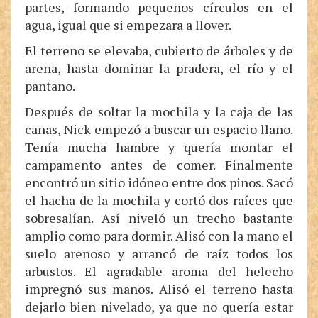
partes, formando pequeños círculos en el
agua, igual que si empezara a llover.
El terreno se elevaba, cubierto de árboles y de
arena, hasta dominar la pradera, el río y el
pantano.
Después de soltar la mochila y la caja de las
cañas, Nick empezó a buscar un espacio llano.
Tenía mucha hambre y quería montar el
campamento antes de comer. Finalmente
encontró un sitio idóneo entre dos pinos. Sacó
el hacha de la mochila y cortó dos raíces que
sobresalían. Así niveló un trecho bastante
amplio como para dormir. Alisó con la mano el
suelo arenoso y arrancó de raíz todos los
arbustos. El agradable aroma del helecho
impregnó sus manos. Alisó el terreno hasta
dejarlo bien nivelado, ya que no quería estar