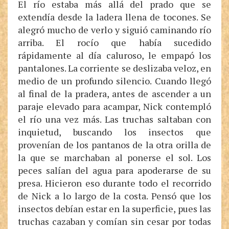
El río estaba más allá del prado que se
extendía desde la ladera llena de tocones. Se
alegró mucho de verlo y siguió caminando río
arriba. El rocío que había sucedido
rápidamente al día caluroso, le empapó los
pantalones. La corriente se deslizaba veloz, en
medio de un profundo silencio. Cuando llegó
al final de la pradera, antes de ascender a un
paraje elevado para acampar, Nick contempló
el río una vez más. Las truchas saltaban con
inquietud, buscando los insectos que
provenían de los pantanos de la otra orilla de
la que se marchaban al ponerse el sol. Los
peces salían del agua para apoderarse de su
presa. Hicieron eso durante todo el recorrido
de Nick a lo largo de la costa. Pensó que los
insectos debían estar en la superficie, pues las
truchas cazaban y comían sin cesar por todas