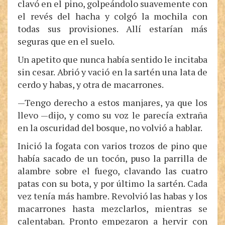
clavó en el pino, golpeándolo suavemente con
el revés del hacha y colgó la mochila con
todas sus provisiones. Allí estarían más
seguras que en el suelo.
Un apetito que nunca había sentido le incitaba
sin cesar. Abrió y vació en la sartén una lata de
cerdo y habas, y otra de macarrones.
—Tengo derecho a estos manjares, ya que los
llevo —dijo, y como su voz le parecía extraña
en la oscuridad del bosque, no volvió a hablar.
Inició la fogata con varios trozos de pino que
había sacado de un tocón, puso la parrilla de
alambre sobre el fuego, clavando las cuatro
patas con su bota, y por último la sartén. Cada
vez tenía más hambre. Revolvió las habas y los
macarrones hasta mezclarlos, mientras se
calentaban. Pronto empezaron a hervir con