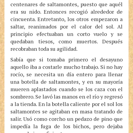
centenares de saltamontes, puesto que aquél
era su nido. Entonces recogió alrededor de
cincuenta. Entretanto, los otros empezaron a
saltar, reanimados por el calor del sol. Al
principio efectuaban un corto vuelo y se
quedaban tiesos, como muertos. Después
recobraban toda su agilidad.
Sabía que si tomaba primero el desayuno
aquello iba a costarle mucho trabajo. Si no hay
rocío, se necesita un día entero para llenar
una botella de saltamontes, y en su mayoría
mueren aplastados cuando se los caza con el
sombrero. Se lavó las manos en el río y regresó
a la tienda. En la botella caliente por el sol los
saltamontes se agitaban en masa tratando de
salir. Usó como corcho un pedazo de pino que
impedía la fuga de los bichos, pero dejaba