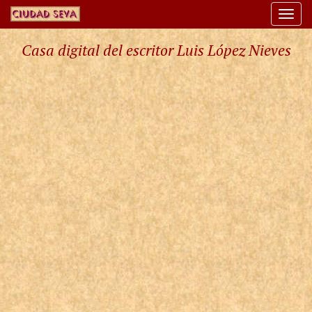
Togg
navi
Casa digital del escritor Luis López Nieves