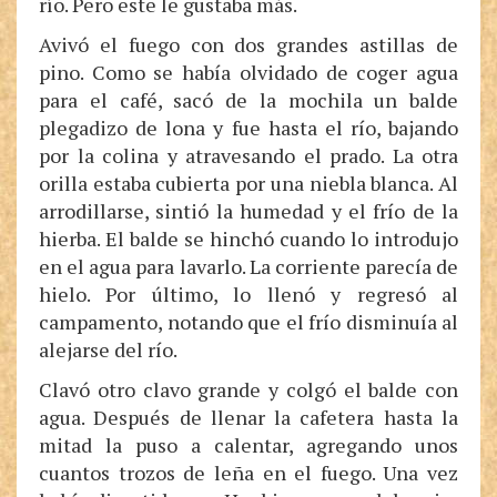
río. Pero este le gustaba más.
Avivó el fuego con dos grandes astillas de
pino. Como se había olvidado de coger agua
para el café, sacó de la mochila un balde
plegadizo de lona y fue hasta el río, bajando
por la colina y atravesando el prado. La otra
orilla estaba cubierta por una niebla blanca. Al
arrodillarse, sintió la humedad y el frío de la
hierba. El balde se hinchó cuando lo introdujo
en el agua para lavarlo. La corriente parecía de
hielo. Por último, lo llenó y regresó al
campamento, notando que el frío disminuía al
alejarse del río.
Clavó otro clavo grande y colgó el balde con
agua. Después de llenar la cafetera hasta la
mitad la puso a calentar, agregando unos
cuantos trozos de leña en el fuego. Una vez