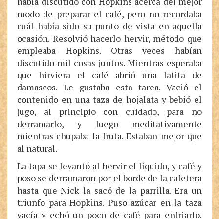
había discutido con Hopkins acerca del mejor
modo de preparar el café, pero no recordaba
cuál había sido su punto de vista en aquella
ocasión. Resolvió hacerlo hervir, método que
empleaba Hopkins. Otras veces habían
discutido mil cosas juntos. Mientras esperaba
que hirviera el café abrió una latita de
damascos. Le gustaba esta tarea. Vació el
contenido en una taza de hojalata y bebió el
jugo, al principio con cuidado, para no
derramarlo, y luego meditativamente
mientras chupaba la fruta. Estaban mejor que
al natural.
La tapa se levantó al hervir el líquido, y café y
poso se derramaron por el borde de la cafetera
hasta que Nick la sacó de la parrilla. Era un
triunfo para Hopkins. Puso azúcar en la taza
vacía y echó un poco de café para enfriarlo.