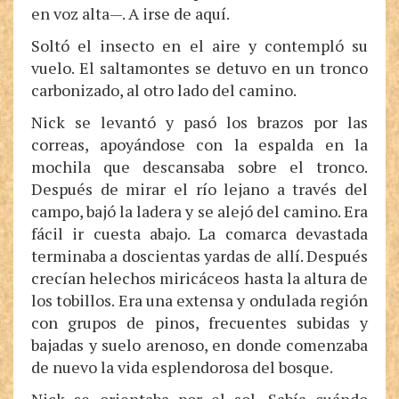
en voz alta—. A irse de aquí.
Soltó el insecto en el aire y contempló su
vuelo. El saltamontes se detuvo en un tronco
carbonizado, al otro lado del camino.
Nick se levantó y pasó los brazos por las
correas, apoyándose con la espalda en la
mochila que descansaba sobre el tronco.
Después de mirar el río lejano a través del
campo, bajó la ladera y se alejó del camino. Era
fácil ir cuesta abajo. La comarca devastada
terminaba a doscientas yardas de allí. Después
crecían helechos miricáceos hasta la altura de
los tobillos. Era una extensa y ondulada región
con grupos de pinos, frecuentes subidas y
bajadas y suelo arenoso, en donde comenzaba
de nuevo la vida esplendorosa del bosque.