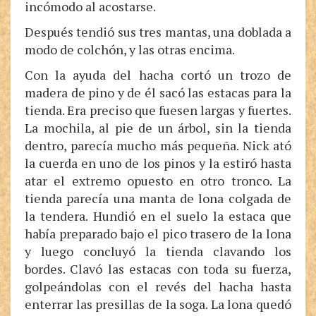
incómodo al acostarse.
Después tendió sus tres mantas, una doblada a
modo de colchón, y las otras encima.
Con la ayuda del hacha cortó un trozo de
madera de pino y de él sacó las estacas para la
tienda. Era preciso que fuesen largas y fuertes.
La mochila, al pie de un árbol, sin la tienda
dentro, parecía mucho más pequeña. Nick ató
la cuerda en uno de los pinos y la estiró hasta
atar el extremo opuesto en otro tronco. La
tienda parecía una manta de lona colgada de
la tendera. Hundió en el suelo la estaca que
había preparado bajo el pico trasero de la lona
y luego concluyó la tienda clavando los
bordes. Clavó las estacas con toda su fuerza,
golpeándolas con el revés del hacha hasta
enterrar las presillas de la soga. La lona quedó