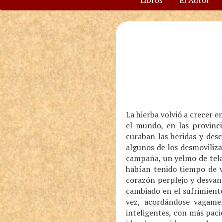
Libros
El Autor
La hierba volvió a crecer e
el mundo, en las provinc
curaban las heridas y des
algunos de los desmoviliz
campaña, un yelmo de tela
habían tenido tiempo de v
corazón perplejo y desvan
cambiado en el sufrimiento
vez, acordándose vagame
inteligentes, con más paci