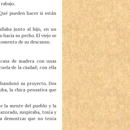
trabajo.
 Qué pueden hacer si están
llaba junto al hijo, en un
 hacia su pecho. El viejo se
 momento de su descanso.
 casa de madera con unas
uela de la ciudad; con ella
 abandonó su proyecto. Dos
iuba, la chica pensativa que
de la mente del pueblo y la
 azorado, suspiraba, tosía y
ara demostrar que no tenía