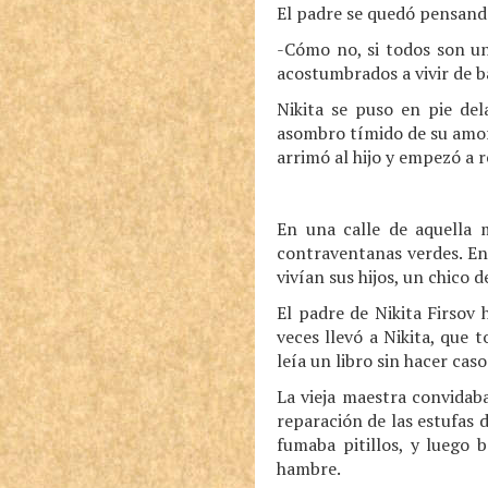
El padre se quedó pensando
-Cómo no, si todos son un
acostumbrados a vivir de 
Nikita se puso en pie del
asombro tímido de su amor h
arrimó al hijo y empezó a 
En una calle de aquella
contraventanas verdes. En 
vivían sus hijos, un chico 
El padre de Nikita Firsov
veces llevó a Nikita, que t
leía un libro sin hacer caso
La vieja maestra convidaba
reparación de las estufas d
fumaba pitillos, y luego 
hambre.