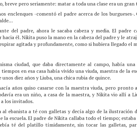
, breve pero seriamente: matar a toda una clase era un gran 
os enclenques -comentó el padre acerca de los burgueses-.
balde…
ante del padre, ahora le sacaba cabeza y media. El padre ca
acia él. Nikita puso la mano en la cabeza del padre y le atrajo
respirar agitada y profundamente, como si hubiera llegado el
 misma ciudad, que daba directamente al campo, había una
tiempos en esa casa había vivido una viuda, maestra de la esc
de unos diez años y Liuba, una chica rubia de quince.
 hacía años quiso casarse con la maestra viuda, pero pronto
odavía era un niño, a casa de la maestra, y Nikita vio allí a L
 a los invitados.
 al ebanista a té con galletas y decía algo de la ilustración 
e la escuela. El padre de Nikita callaba todo el tiempo; estaba
bebía té del platillo tímidamente, sin tocar las galletas, p