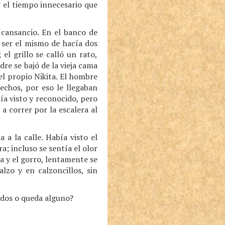
r el tiempo innecesario que
 cansancio. En el banco de
a ser el mismo de hacía dos
el grillo se calló un rato,
re se bajó de la vieja cama
l propio Nikita. El hombre
rechos, por eso le llegaban
abía visto y reconocido, pero
 correr por la escalera al
a la calle. Había visto el
a; incluso se sentía el olor
sa y el gorro, lentamente se
lzo y en calzoncillos, sin
todos o queda alguno?