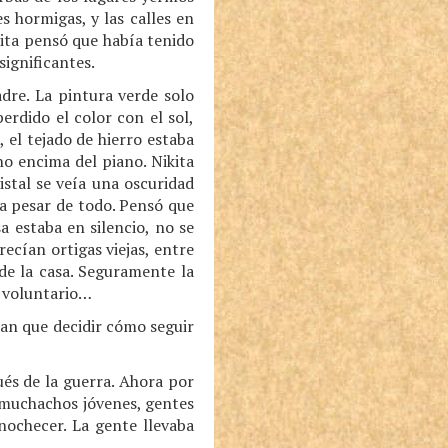
s hormigas, y las calles en
kita pensó que había tenido
significantes.
dre. La pintura verde solo
rdido el color con el sol,
 el tejado de hierro estaba
ho encima del piano. Nikita
istal se veía una oscuridad
r a pesar de todo. Pensó que
a estaba en silencio, no se
recían ortigas viejas, entre
 de la casa. Seguramente la
e, voluntario…
rían que decidir cómo seguir
és de la guerra. Ahora por
, muchachos jóvenes, gentes
nochecer. La gente llevaba