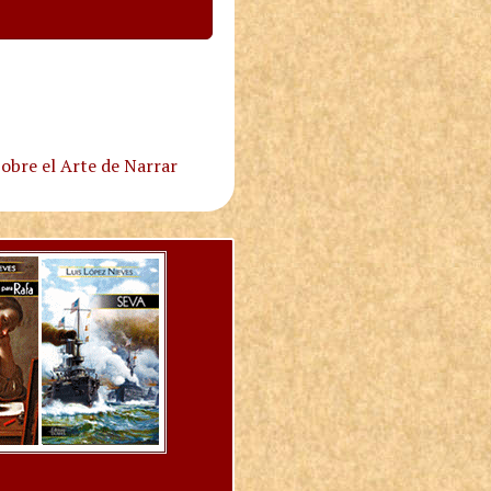
obre el Arte de Narrar