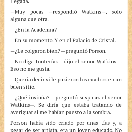
llegada.
—Muy pocas —respondió Watkins—, solo
alguna que otra.
—¿En la Academia?
—En su momento. Y en el Palacio de Cristal.
—¿Le colgaron bien? —preguntó Porson.
—No diga tonterías —dijo el señor Watkins—.
Eso no me gusta.
—Quería decir si le pusieron los cuadros en un
buen sitio.
—¿Qué insinúa? —preguntó suspicaz el señor
Watkins—. Se diría que estaba tratando de
averiguar si me habían puesto a la sombra.
Porson había sido criado por unas tías y, a
pesar de ser artista, era un joven educado. No