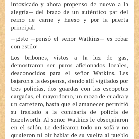
intoxicado y ahora propenso de nuevo a la
alegría— del brazo de un auténtico par del
reino de carne y hueso y por la puerta
principal.
—¡Esto —pensó el señor Watkins— es robar
con estilo!
Los bribones, vistos a la luz de gas,
demostraron ser puros aficionados locales,
desconocidos para el señor Watkins. Les
bajaron a la despensa, siendo allí vigilados por
tres policías, dos guardas con las escopetas
cargadas, el mayordomo, un mozo de cuadra y
un carretero, hasta que el amanecer permitió
su traslado a la comisaría de policía de
Hazelworth. Al señor Watkins le obsequiaron
en el salón. Le dedicaron todo un sofá y no
quisieron ni oír hablar de su vuelta al pueblo