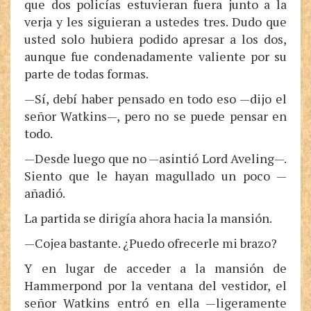
que dos policías estuvieran fuera junto a la
verja y les siguieran a ustedes tres. Dudo que
usted solo hubiera podido apresar a los dos,
aunque fue condenadamente valiente por su
parte de todas formas.
—Sí, debí haber pensado en todo eso —dijo el
señor Watkins—, pero no se puede pensar en
todo.
—Desde luego que no —asintió Lord Aveling—.
Siento que le hayan magullado un poco —
añadió.
La partida se dirigía ahora hacia la mansión.
—Cojea bastante. ¿Puedo ofrecerle mi brazo?
Y en lugar de acceder a la mansión de
Hammerpond por la ventana del vestidor, el
señor Watkins entró en ella —ligeramente