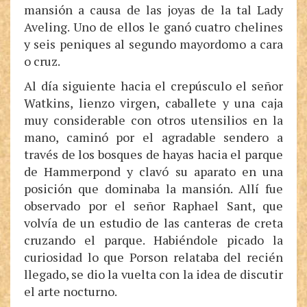
mansión a causa de las joyas de la tal Lady
Aveling. Uno de ellos le ganó cuatro chelines
y seis peniques al segundo mayordomo a cara
o cruz.
Al día siguiente hacia el crepúsculo el señor
Watkins, lienzo virgen, caballete y una caja
muy considerable con otros utensilios en la
mano, caminó por el agradable sendero a
través de los bosques de hayas hacia el parque
de Hammerpond y clavó su aparato en una
posición que dominaba la mansión. Allí fue
observado por el señor Raphael Sant, que
volvía de un estudio de las canteras de creta
cruzando el parque. Habiéndole picado la
curiosidad lo que Porson relataba del recién
llegado, se dio la vuelta con la idea de discutir
el arte nocturno.