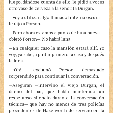
luego, dándose cuenta de ello, le pidió a voces
otro vaso de cerveza a la señorita Durgan.
—Voy a utilizar algo llamado linterna oscura —
le dijo a Porson.
—Pero ahora estamos a punto de luna nueva —
objetó Porson—. No habrá luna.
—En cualquier caso la mansión estará allí. Yo
voy, ya sabe, a pintar primero la casa y después
la luna.
—¡Oh! —exclamó Porson demasiado
sorprendido para continuar la conversación.
—Aseguran —intervino el viejo Durgan, el
dueño del bar, que había mantenido un
respetuoso silencio durante la conversación
técnica— que hay no menos de tres policías
procedentes de Hazelworth de servicio en la