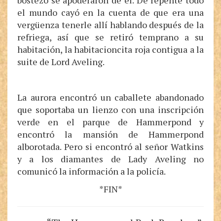
bostezo se apoderaron de él. De repente todo
el mundo cayó en la cuenta de que era una
vergüenza tenerle allí hablando después de la
refriega, así que se retiró temprano a su
habitación, la habitacioncita roja contigua a la
suite de Lord Aveling.
La aurora encontró un caballete abandonado
que soportaba un lienzo con una inscripción
verde en el parque de Hammerpond y
encontró la mansión de Hammerpond
alborotada. Pero si encontró al señor Watkins
y a los diamantes de Lady Aveling no
comunicó la información a la policía.
*FIN*