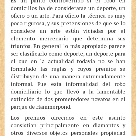
Es un punto controvertido si el robo en
domicilios ha de considerarse un deporte, un
oficio o un arte. Para oficio la técnica es muy
poco rigurosa, y sus pretensiones de que se lo
considere un arte están viciadas por el
elemento mercenario que determina sus
triunfos. En general lo más apropiado parece
ser clasificarlo como deporte, un deporte para
el que en la actualidad todavía no se han
formulado las reglas y cuyos premios se
distribuyen de una manera extremadamente
informal. Fue esta informalidad del robo
domiciliario lo que llevó a la lamentable
extinción de dos prometedores novatos en el
parque de Hammerpond.
Los premios ofrecidos en este asunto
consistían principalmente en diamantes y
otros diversos objetos personales propiedad