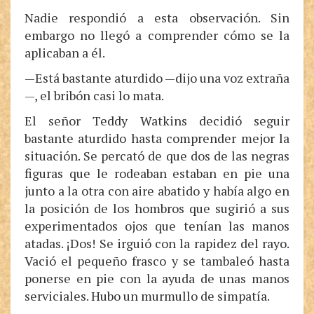
Nadie respondió a esta observación. Sin
embargo no llegó a comprender cómo se la
aplicaban a él.
—Está bastante aturdido —dijo una voz extraña
—, el bribón casi lo mata.
El señor Teddy Watkins decidió seguir
bastante aturdido hasta comprender mejor la
situación. Se percató de que dos de las negras
figuras que le rodeaban estaban en pie una
junto a la otra con aire abatido y había algo en
la posición de los hombros que sugirió a sus
experimentados ojos que tenían las manos
atadas. ¡Dos! Se irguió con la rapidez del rayo.
Vació el pequeño frasco y se tambaleó hasta
ponerse en pie con la ayuda de unas manos
serviciales. Hubo un murmullo de simpatía.