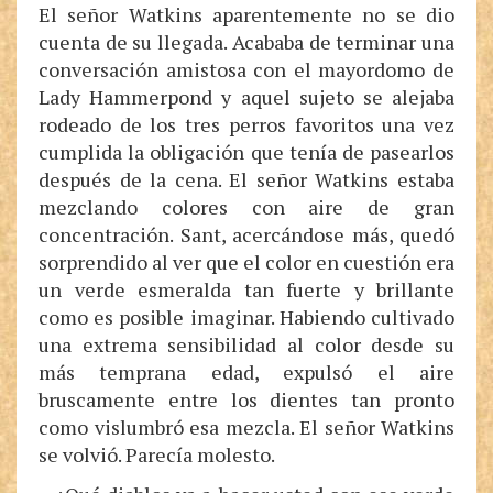
El señor Watkins aparentemente no se dio
cuenta de su llegada. Acababa de terminar una
conversación amistosa con el mayordomo de
Lady Hammerpond y aquel sujeto se alejaba
rodeado de los tres perros favoritos una vez
cumplida la obligación que tenía de pasearlos
después de la cena. El señor Watkins estaba
mezclando colores con aire de gran
concentración. Sant, acercándose más, quedó
sorprendido al ver que el color en cuestión era
un verde esmeralda tan fuerte y brillante
como es posible imaginar. Habiendo cultivado
una extrema sensibilidad al color desde su
más temprana edad, expulsó el aire
bruscamente entre los dientes tan pronto
como vislumbró esa mezcla. El señor Watkins
se volvió. Parecía molesto.