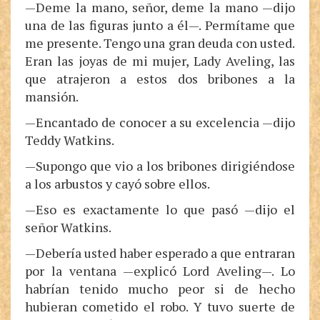
—Deme la mano, señor, deme la mano —dijo
una de las figuras junto a él—. Permítame que
me presente. Tengo una gran deuda con usted.
Eran las joyas de mi mujer, Lady Aveling, las
que atrajeron a estos dos bribones a la
mansión.
—Encantado de conocer a su excelencia —dijo
Teddy Watkins.
—Supongo que vio a los bribones dirigiéndose
a los arbustos y cayó sobre ellos.
—Eso es exactamente lo que pasó —dijo el
señor Watkins.
—Debería usted haber esperado a que entraran
por la ventana —explicó Lord Aveling—. Lo
habrían tenido mucho peor si de hecho
hubieran cometido el robo. Y tuvo suerte de