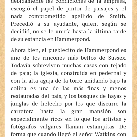
debidamente las condiciones de la empresa,
escogió el papel de pintor de paisajes y el
nada comprometido apellido de Smith.
Precedió a su ayudante, quien, según se
decidió, no se le uniría hasta la última tarde
de su estancia en Hammerpond.
Ahora bien, el pueblecito de Hammerpond es
uno de los rincones más bellos de Sussex.
Todavía sobreviven muchas casas con tejado
de paja; la iglesia, construida en pedernal y
con la alta aguja de la torre anidando bajo la
colina es una de las más finas y menos
restauradas del país, y los bosques de hayas y
junglas de helecho por los que discurre la
carretera hasta la gran mansión son
especialmente ricos en lo que los artistas y
fotógrafos vulgares llaman estampitas. De
forma que cuando llegó el señor Watkins con