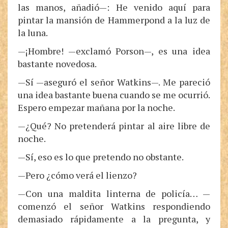
las manos, añadió—: He venido aquí para
pintar la mansión de Hammerpond a la luz de
la luna.
—¡Hombre! —exclamó Porson—, es una idea
bastante novedosa.
—Sí —aseguró el señor Watkins—. Me pareció
una idea bastante buena cuando se me ocurrió.
Espero empezar mañana por la noche.
—¿Qué? No pretenderá pintar al aire libre de
noche.
—Sí, eso es lo que pretendo no obstante.
—Pero ¿cómo verá el lienzo?
—Con una maldita linterna de policía… —
comenzó el señor Watkins respondiendo
demasiado rápidamente a la pregunta, y