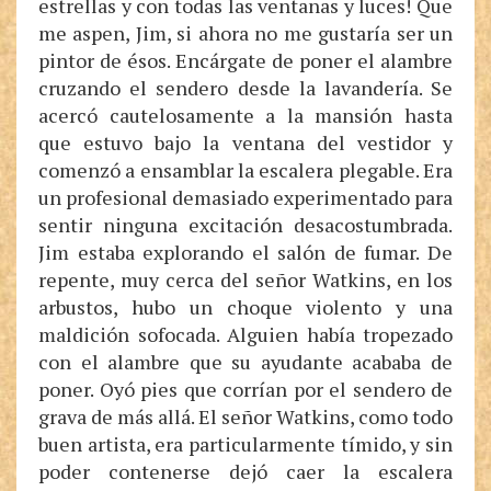
estrellas y con todas las ventanas y luces! Que
me aspen, Jim, si ahora no me gustaría ser un
pintor de ésos. Encárgate de poner el alambre
cruzando el sendero desde la lavandería. Se
acercó cautelosamente a la mansión hasta
que estuvo bajo la ventana del vestidor y
comenzó a ensamblar la escalera plegable. Era
un profesional demasiado experimentado para
sentir ninguna excitación desacostumbrada.
Jim estaba explorando el salón de fumar. De
repente, muy cerca del señor Watkins, en los
arbustos, hubo un choque violento y una
maldición sofocada. Alguien había tropezado
con el alambre que su ayudante acababa de
poner. Oyó pies que corrían por el sendero de
grava de más allá. El señor Watkins, como todo
buen artista, era particularmente tímido, y sin
poder contenerse dejó caer la escalera