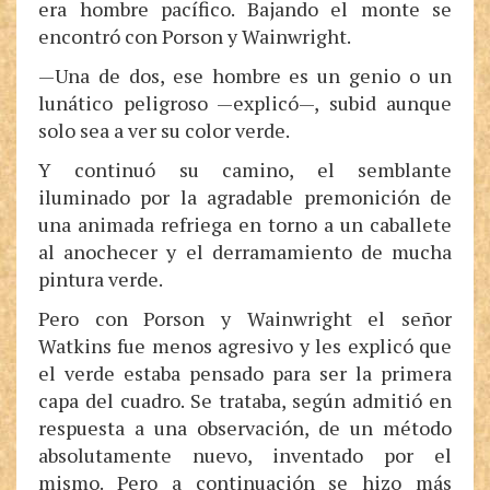
era hombre pacífico. Bajando el monte se
encontró con Porson y Wainwright.
—Una de dos, ese hombre es un genio o un
lunático peligroso —explicó—, subid aunque
solo sea a ver su color verde.
Y continuó su camino, el semblante
iluminado por la agradable premonición de
una animada refriega en torno a un caballete
al anochecer y el derramamiento de mucha
pintura verde.
Pero con Porson y Wainwright el señor
Watkins fue menos agresivo y les explicó que
el verde estaba pensado para ser la primera
capa del cuadro. Se trataba, según admitió en
respuesta a una observación, de un método
absolutamente nuevo, inventado por el
mismo. Pero a continuación se hizo más