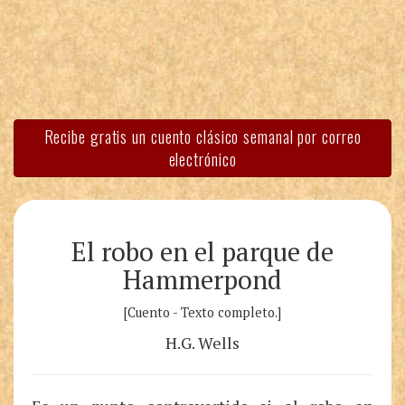
Recibe gratis un cuento clásico semanal por correo
electrónico
El robo en el parque de
Hammerpond
[Cuento - Texto completo.]
H.G. Wells