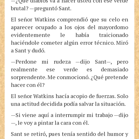
—¿Qué diablos va a hacer usted con ese verde
brutal? —preguntó Sant.
El señor Watkins comprendió que su celo en
aparecer ocupado a los ojos del mayordomo
evidentemente le había traicionado
haciéndole cometer algún error técnico. Miró
a Sant y dudó.
—Perdone mi rudeza —dijo Sant—, pero
realmente ese verde es demasiado
sorprendente. Me conmocionó. ¿Qué pretende
hacer con él?
El señor Watkins hacía acopio de fuerzas. Solo
una actitud decidida podía salvar la situación.
—Si viene aquí a interrumpir mi trabajo —dijo
—, le voy a pintar la cara con él.
Sant se retiró, pues tenía sentido del humor y