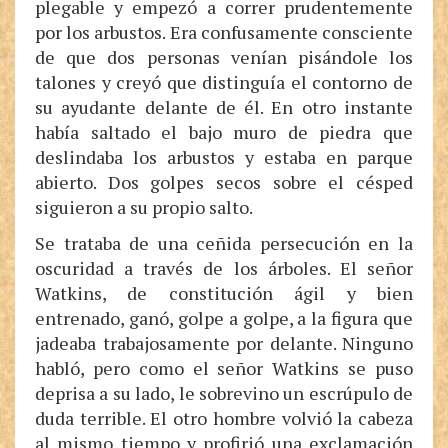
plegable y empezó a correr prudentemente
por los arbustos. Era confusamente consciente
de que dos personas venían pisándole los
talones y creyó que distinguía el contorno de
su ayudante delante de él. En otro instante
había saltado el bajo muro de piedra que
deslindaba los arbustos y estaba en parque
abierto. Dos golpes secos sobre el césped
siguieron a su propio salto.
Se trataba de una ceñida persecución en la
oscuridad a través de los árboles. El señor
Watkins, de constitución ágil y bien
entrenado, ganó, golpe a golpe, a la figura que
jadeaba trabajosamente por delante. Ninguno
habló, pero como el señor Watkins se puso
deprisa a su lado, le sobrevino un escrúpulo de
duda terrible. El otro hombre volvió la cabeza
al mismo tiempo y profirió una exclamación