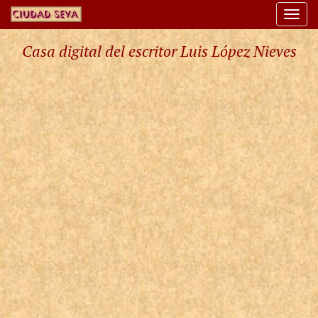
Togg
navi
Casa digital del escritor Luis López Nieves