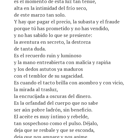
es el momento de esta luz tan tenue,
alta en la intimidad del frío seco,
de este marzo tan solo.
Y hay que pagar el precio, la subasta y el fraude
porque tú has prometido y no has vendido,
y no has sabido lo que se presiente:
la aventura en secreto, la destreza
de tanta duda.
Es el recuerdo ruin y luminoso
y la mano entreabierta con malicia y rapiña
y los dedos astutos ya maduros
con el temblor de su sagacidad.
Es cuando el tacto brilla con asombro y con vicio,
la mirada al trasluz,
la encrucijada a oscuras del dinero.
Es la orfandad del cuerpo que no sabe
ser aún pobre ladrón, sin beneficio.
El aceite es muy íntimo y rebelde,
tan sospechoso como el pulso. Déjalo,
deja que se resbale y que se esconda,
deja que nos ampare y nos anime,