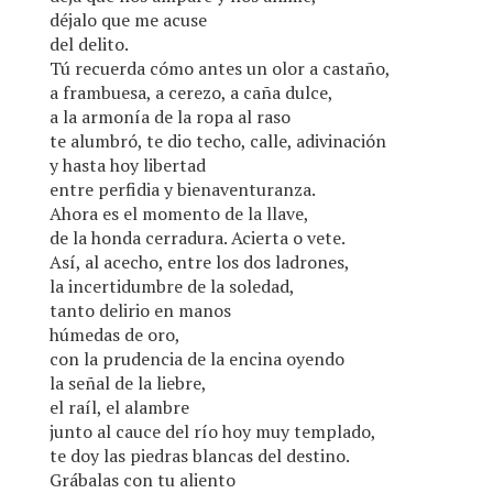
déjalo que me acuse
del delito.
Tú recuerda cómo antes un olor a castaño,
a frambuesa, a cerezo, a caña dulce,
a la armonía de la ropa al raso
te alumbró, te dio techo, calle, adivinación
y hasta hoy libertad
entre perfidia y bienaventuranza.
Ahora es el momento de la llave,
de la honda cerradura. Acierta o vete.
Así, al acecho, entre los dos ladrones,
la incertidumbre de la soledad,
tanto delirio en manos
húmedas de oro,
con la prudencia de la encina oyendo
la señal de la liebre,
el raíl, el alambre
junto al cauce del río hoy muy templado,
te doy las piedras blancas del destino.
Grábalas con tu aliento