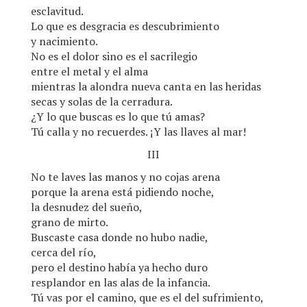
esclavitud.
Lo que es desgracia es descubrimiento
y nacimiento.
No es el dolor sino es el sacrilegio
entre el metal y el alma
mientras la alondra nueva canta en las heridas
secas y solas de la cerradura.
¿Y lo que buscas es lo que tú amas?
Tú calla y no recuerdes. ¡Y las llaves al mar!
III
No te laves las manos y no cojas arena
porque la arena está pidiendo noche,
la desnudez del sueño,
grano de mirto.
Buscaste casa donde no hubo nadie,
cerca del río,
pero el destino había ya hecho duro
resplandor en las alas de la infancia.
Tú vas por el camino, que es el del sufrimiento,