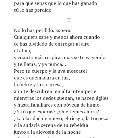
para que sepas que lo que has ganado
tú lo has perdido.
II
No lo has perdido. Espera.
Cualquiera sabe y menos ahora cuando
te has olvidado de entregar al aire
el alma,
y cuanto más respiras más se te va yendo
y te llama, y ya nunca…
Pero tu cuerpo y la uva moscatel
que es quemadura en luz,
la fiebre y la sorpresa,
aún te descubren, en alta intemperie
mientras los dedos suenan, se hacen ágiles
y hasta familiares con bóveda de humo.
¿Y tú qué esperas? ¿Qué temes ahora?
¿La claridad de nuevo, el riesgo, la torpeza
o la audacia serena de tu rebeldía
junto a la alevosía de la noche