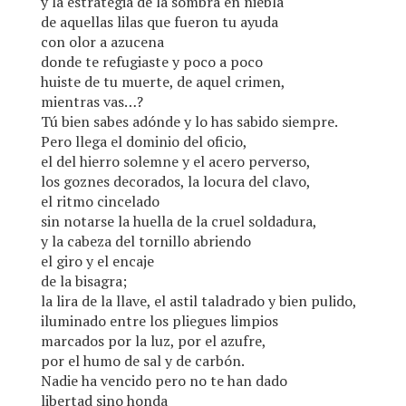
y la estrategia de la sombra en niebla
de aquellas lilas que fueron tu ayuda
con olor a azucena
donde te refugiaste y poco a poco
huiste de tu muerte, de aquel crimen,
mientras vas…?
Tú bien sabes adónde y lo has sabido siempre.
Pero llega el dominio del oficio,
el del hierro solemne y el acero perverso,
los goznes decorados, la locura del clavo,
el ritmo cincelado
sin notarse la huella de la cruel soldadura,
y la cabeza del tornillo abriendo
el giro y el encaje
de la bisagra;
la lira de la llave, el astil taladrado y bien pulido,
iluminado entre los pliegues limpios
marcados por la luz, por el azufre,
por el humo de sal y de carbón.
Nadie ha vencido pero no te han dado
libertad sino honda