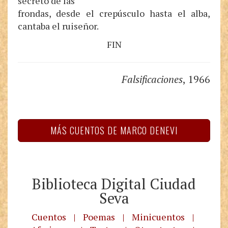
secreto de las
frondas, desde el crepúsculo hasta el alba,
cantaba el ruiseñor.
FIN
Falsificaciones
, 1966
MÁS CUENTOS DE MARCO DENEVI
Biblioteca Digital Ciudad
Seva
Cuentos
|
Poemas
|
Minicuentos
|