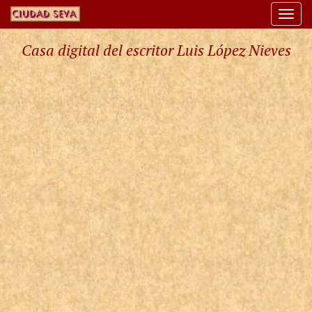
Togg
navi
Casa digital del escritor Luis López Nieves