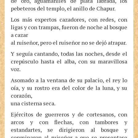
de oro, aguamaniles de plata labrada, los
pebeteros del templo, el anillo de Chapur.
Los más expertos cazadores, con redes, con
ligas y con trampas, fueron de noche al bosque
a cazar
al ruiseñor, pero el ruiseñor no se dejó atrapar.
Y seguía cantando, todas las noches, desde el
crepúsculo hasta el alba, con su maravillosa
voz.
Asomado a la ventana de su palacio, el rey lo
oía, y su rostro era del color de la luna, y su
corazón,
una cisterna seca.
Ejércitos de guerreros y de cortesanos, con
arcos y con flechas, con tambores y
estandartes, se dirigieron al bosque y
conminaron al ruiseñor a que se presentase