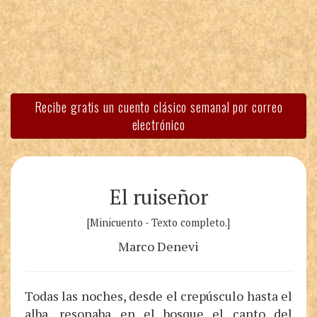
Recibe gratis un cuento clásico semanal por correo
electrónico
El ruiseñor
[Minicuento - Texto completo.]
Marco Denevi
Todas las noches, desde el crepúsculo hasta el
alba, resonaba en el bosque el canto del