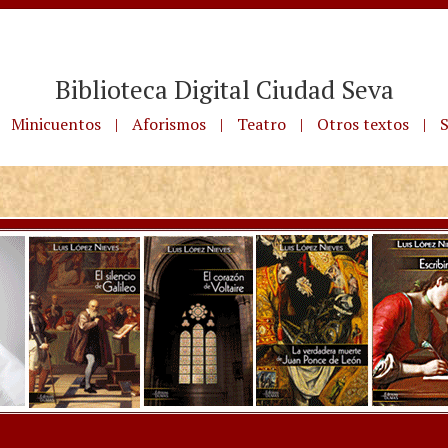
Biblioteca Digital Ciudad Seva
Minicuentos
|
Aforismos
|
Teatro
|
Otros textos
|
S