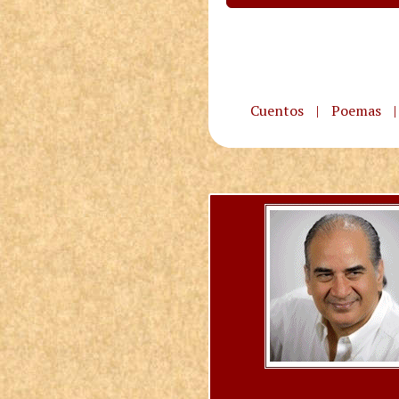
Cuentos
|
Poemas
|