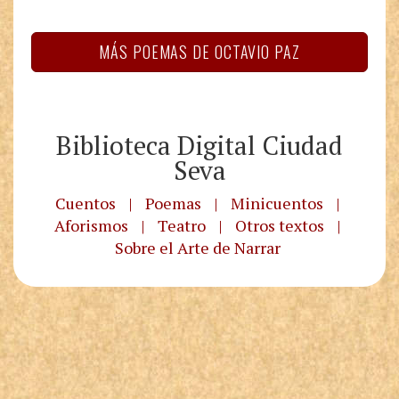
MÁS POEMAS DE OCTAVIO PAZ
Biblioteca Digital Ciudad
Seva
Cuentos
|
Poemas
|
Minicuentos
|
Aforismos
|
Teatro
|
Otros textos
|
Sobre el Arte de Narrar