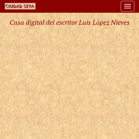
Togg
navi
Casa digital del escritor Luis López Nieves