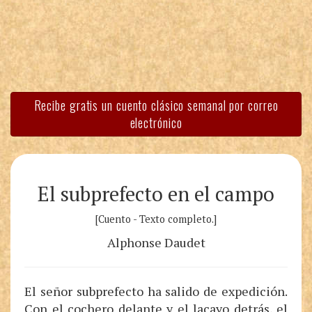
Recibe gratis un cuento clásico semanal por correo
electrónico
El subprefecto en el campo
[Cuento - Texto completo.]
Alphonse Daudet
El señor subprefecto ha salido de expedición.
Con el cochero delante y el lacayo detrás, el