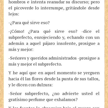
hombros e intenta reanudar su discurso; pero
el picoverde lo interrumpe, gritándole desde
lejos:
-¿Para qué sirve eso?
-¡Cómo! ¿Para qué sirve eso? -dice el
subprefecto, enrojeciendo y, echando con un
ademán a aquel pájaro insolente, prosigue a
más y mejor:
-Señores y queridos administrados -prosigue a
más y mejor el subprefecto.
Y he aquí que en aquel momento se yerguen
hacia él las flores desde la punta de sus tallos,
y le dicen con dulzura:
-Señor subprefecto, ¿no advierte usted el
gratísimo perfume que exhalamos?