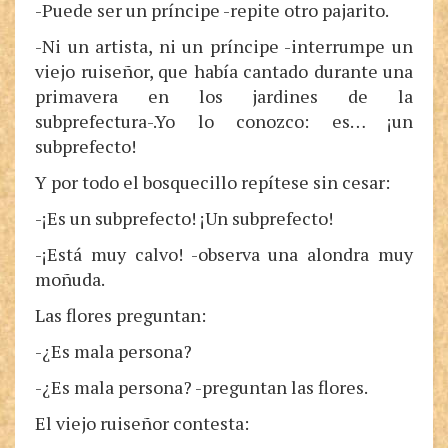
-Puede ser un príncipe -repite otro pajarito.
-Ni un artista, ni un príncipe -interrumpe un
viejo ruiseñor, que había cantado durante una
primavera en los jardines de la
subprefectura-.Yo lo conozco: es… ¡un
subprefecto!
Y por todo el bosquecillo repítese sin cesar:
-¡Es un subprefecto! ¡Un subprefecto!
-¡Está muy calvo! -observa una alondra muy
moñuda.
Las flores preguntan:
-¿Es mala persona?
-¿Es mala persona? -preguntan las flores.
El viejo ruiseñor contesta: