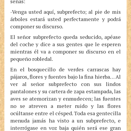
señas:
-Venga usted aquí, subprefecto; al pie de mis
árboles estará usted perfectamente y podrá
componer su discurso.
El señor subprefecto queda seducido, apéase
del coche y dice a sus gentes que le esperen
mientras él va a componer su discurso en el
pequeño robledal.
En el bosquecillo de verdes carrascas hay
pájaros, flores y fuentes bajo la fina hierba… Al
ver al señor subprefecto con sus lindos
pantalones y su cartera de zapa estampada, las
aves se atemorizan y enmudecen; las fuentes
no se atreven a meter ruido y las flores
ocúltanse entre el césped. Toda esa gentecilla
menuda jamás ha visto a un subprefecto, e
interrógase en voz baja quién será ese gran