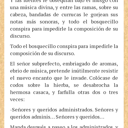
Y las fuentes le obsequian bajo el musgo con
una música divina, y entre las ramas, sobre su
cabeza, bandadas de currucas le gorjean sus
notas más sonoras, y todo el bosquecillo
conspira para impedirle la composición de su
discurso.
Todo el bosquecillo conspira para impedirle la
composición de su discurso.
El señor subprefecto, embriagado de aromas,
ebrio de música, pretende inútilmente resistir
el nuevo encanto que le invade. Colócase de
codos sobre la hierba, se desabrocha la
hermosa casaca, y farfulla otras dos o tres
veces:
-Señores y queridos administrados. Señores y
queridos adminis… Señores y queridos…
Manda después a paseo a los administrados, y