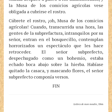
la Musa de los comicios agrícolas vese
obligada a cubrirse el rostro.
Cúbrete el rostro, ¡oh, Musa de los comicios
agrícolas! Cuando, transcurrida una hora, las
gentes de la subprefactura, intranquilos por su
señor, entran en el bosquecillo, contemplan
horrorizados un espectáculo que les hace
retroceder. El señor subprefecto,
despechugado como un bohemio, estaba
echado boca abajo sobre la hierba. Habíase
quitado la casaca, y mascando flores, el señor
subprefecto componía versos.
FIN
Lettres de mon moulin
, 1866