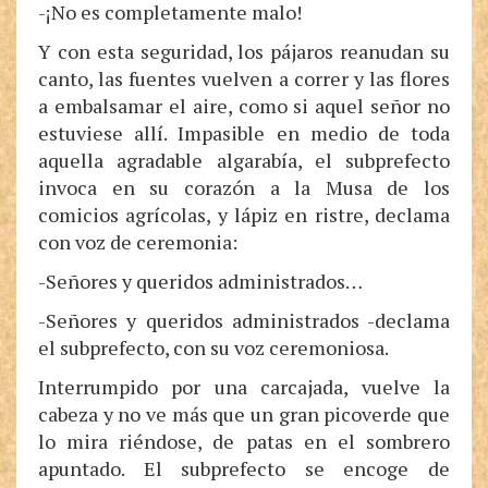
-¡No es completamente malo!
Y con esta seguridad, los pájaros reanudan su
canto, las fuentes vuelven a correr y las flores
a embalsamar el aire, como si aquel señor no
estuviese allí. Impasible en medio de toda
aquella agradable algarabía, el subprefecto
invoca en su corazón a la Musa de los
comicios agrícolas, y lápiz en ristre, declama
con voz de ceremonia:
-Señores y queridos administrados…
-Señores y queridos administrados -declama
el subprefecto, con su voz ceremoniosa.
Interrumpido por una carcajada, vuelve la
cabeza y no ve más que un gran picoverde que
lo mira riéndose, de patas en el sombrero
apuntado. El subprefecto se encoge de