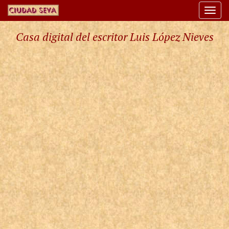
Togg
navi
Casa digital del escritor Luis López Nieves