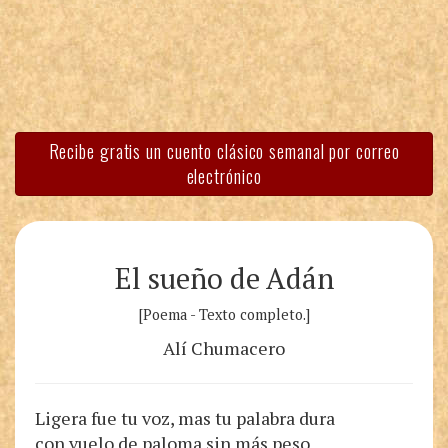
Recibe gratis un cuento clásico semanal por correo
electrónico
El sueño de Adán
[Poema - Texto completo.]
Alí Chumacero
Ligera fue tu voz, mas tu palabra dura
con vuelo de paloma sin más peso