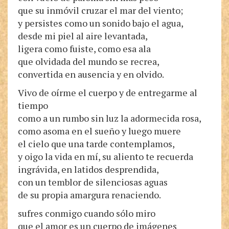
que su inmóvil cruzar el mar del viento;
y persistes como un sonido bajo el agua,
desde mi piel al aire levantada,
ligera como fuiste, como esa ala
que olvidada del mundo se recrea,
convertida en ausencia y en olvido.
Vivo de oírme el cuerpo y de entregarme al
tiempo
como a un rumbo sin luz la adormecida rosa,
como asoma en el sueño y luego muere
el cielo que una tarde contemplamos,
y oigo la vida en mí, su aliento te recuerda
ingrávida, en latidos desprendida,
con un temblor de silenciosas aguas
de su propia amargura renaciendo.
sufres conmigo cuando sólo miro
que el amor es un cuerpo de imágenes