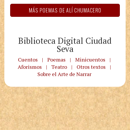
MÁS POEMAS DE ALÍ CHUMACERO
Biblioteca Digital Ciudad
Seva
Cuentos
|
Poemas
|
Minicuentos
|
Aforismos
|
Teatro
|
Otros textos
|
Sobre el Arte de Narrar