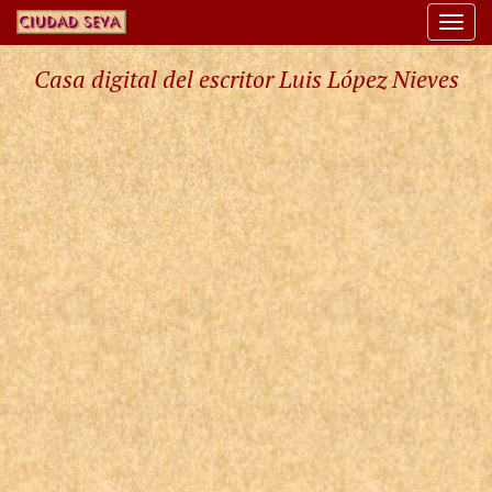
Togg
navi
Casa digital del escritor Luis López Nieves