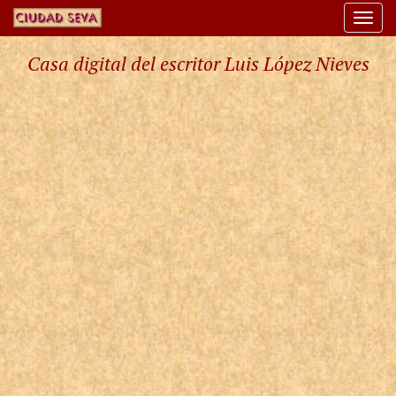
Togg
navi
Casa digital del escritor Luis López Nieves