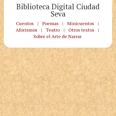
Biblioteca Digital Ciudad
Seva
Cuentos
|
Poemas
|
Minicuentos
|
Aforismos
|
Teatro
|
Otros textos
|
Sobre el Arte de Narrar