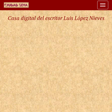
Togg
navi
Casa digital del escritor Luis López Nieves