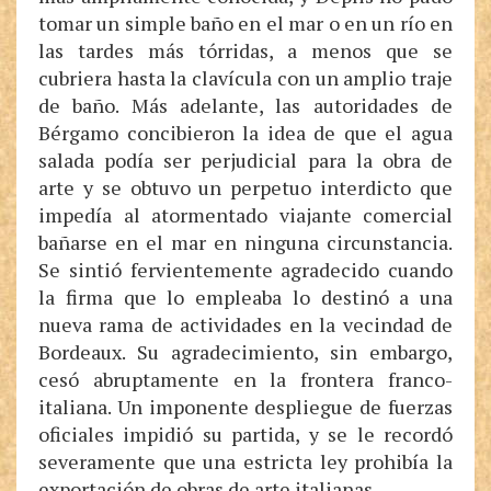
tomar un simple baño en el mar o en un río en
las tardes más tórridas, a menos que se
cubriera hasta la clavícula con un amplio traje
de baño. Más adelante, las autoridades de
Bérgamo concibieron la idea de que el agua
salada podía ser perjudicial para la obra de
arte y se obtuvo un perpetuo interdicto que
impedía al atormentado viajante comercial
bañarse en el mar en ninguna circunstancia.
Se sintió fervientemente agradecido cuando
la firma que lo empleaba lo destinó a una
nueva rama de actividades en la vecindad de
Bordeaux. Su agradecimiento, sin embargo,
cesó abruptamente en la frontera franco-
italiana. Un imponente despliegue de fuerzas
oficiales impidió su partida, y se le recordó
severamente que una estricta ley prohibía la
exportación de obras de arte italianas.