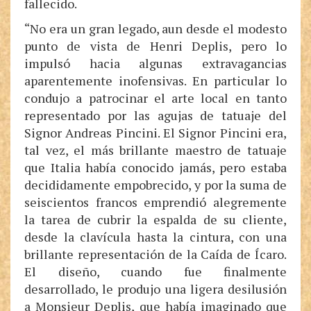
fallecido.
“No era un gran legado, aun desde el modesto
punto de vista de Henri Deplis, pero lo
impulsó hacia algunas extravagancias
aparentemente inofensivas. En particular lo
condujo a patrocinar el arte local en tanto
representado por las agujas de tatuaje del
Signor Andreas Pincini. El Signor Pincini era,
tal vez, el más brillante maestro de tatuaje
que Italia había conocido jamás, pero estaba
decididamente empobrecido, y por la suma de
seiscientos francos emprendió alegremente
la tarea de cubrir la espalda de su cliente,
desde la clavícula hasta la cintura, con una
brillante representación de la Caída de Ícaro.
El diseño, cuando fue finalmente
desarrollado, le produjo una ligera desilusión
a Monsieur Deplis, que había imaginado que