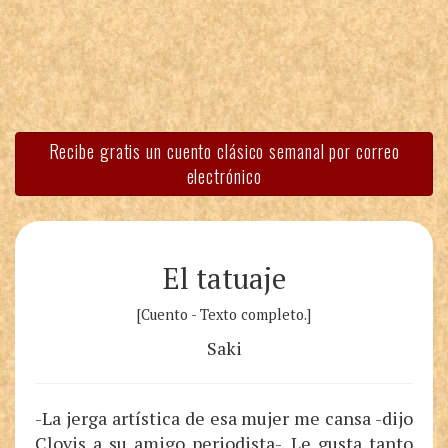
Recibe gratis un cuento clásico semanal por correo
electrónico
El tatuaje
[Cuento - Texto completo.]
Saki
-La jerga artística de esa mujer me cansa -dijo
Clovis a su amigo periodista-. Le gusta tanto