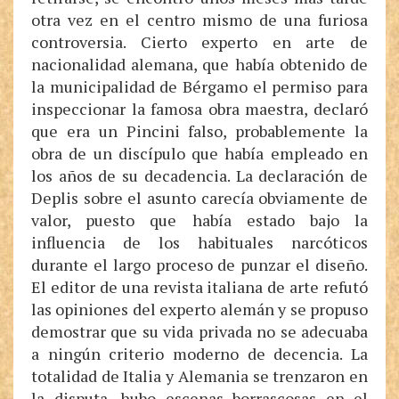
otra vez en el centro mismo de una furiosa
controversia. Cierto experto en arte de
nacionalidad alemana, que había obtenido de
la municipalidad de Bérgamo el permiso para
inspeccionar la famosa obra maestra, declaró
que era un Pincini falso, probablemente la
obra de un discípulo que había empleado en
los años de su decadencia. La declaración de
Deplis sobre el asunto carecía obviamente de
valor, puesto que había estado bajo la
influencia de los habituales narcóticos
durante el largo proceso de punzar el diseño.
El editor de una revista italiana de arte refutó
las opiniones del experto alemán y se propuso
demostrar que su vida privada no se adecuaba
a ningún criterio moderno de decencia. La
totalidad de Italia y Alemania se trenzaron en
la disputa, hubo escenas borrascosas en el