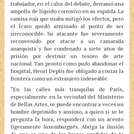
trabajador, en el calor del debate, derramó una
ampolla de líquido corrosivo en su espalda. La
camisa roja que usaba mitigó los efectos, pero
el Ícaro quedó arruinado al punto de ser
irreconocible. Su atacante fue severamente
reconvenido por atacar a un camarada
anarquista y fue condenado a siete años de
prisión por destruir un tesoro de arte
nacional. Tan pronto como pudo abandonar el
hospital, Henri Deplis fue obligado a cruzar la
frontera como un extranjero indeseable.
“En las calles más tranquilas de París,
especialmente en la vecindad del Ministerio
de Bellas Artes, se puede encontrar a veces un
hombre deprimido y ansioso, a quien si se le
pregunta la hora, responderá con un acento
ligeramente luxemburgués. Abriga la ilusión