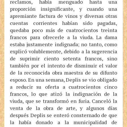
reclamos, había menguado hasta una
proporción insignificante, y cuando una
apremiante factura de vinos y diversas otras
cuentas corrientes habían sido pagadas,
quedaba poco más de cuatrocientos treinta
francos para ofrecerle a la viuda. La dama
estaba justamente indignada; no tanto, como
explicó volublemente, debido a la sugerencia
de suprimir ciento setenta francos, sino
también por el intento de disminuir el valor
de la reconocida obra maestra de su difunto
esposo. En una semana, Deplis se vio obligado
a reducir su oferta a cuatrocientos cinco
francos, lo que atizó la indignación de la
viuda, que se transformó en furia. Canceló la
venta de la obra de arte, y algunos días
después Deplis se enteró consternado de que
la había donado a la municipalidad de