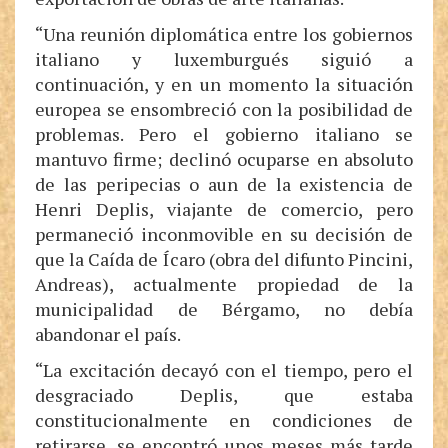
“Una reunión diplomática entre los gobiernos
italiano y luxemburgués siguió a
continuación, y en un momento la situación
europea se ensombreció con la posibilidad de
problemas. Pero el gobierno italiano se
mantuvo firme; declinó ocuparse en absoluto
de las peripecias o aun de la existencia de
Henri Deplis, viajante de comercio, pero
permaneció inconmovible en su decisión de
que la Caída de Ícaro (obra del difunto Pincini,
Andreas), actualmente propiedad de la
municipalidad de Bérgamo, no debía
abandonar el país.
“La excitación decayó con el tiempo, pero el
desgraciado Deplis, que estaba
constitucionalmente en condiciones de
retirarse, se encontró unos meses más tarde