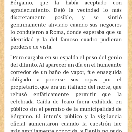
Bérgamo, que la había aceptado con
agradecimiento. Dejó la vecindad lo más
discretamente posible, y se sintió
genuinamente aliviado cuando sus negocios
lo condujeron a Roma, donde esperaba que su
identidad y la del famoso cuadro pudieran
perderse de vista.
“Pero cargaba en su espalda el peso del genio
del difunto. Al aparecer un día en el humeante
corredor de un baño de vapor, fue enseguida
obligado a ponerse sus ropas por el
propietario, que era un italiano del norte, que
rehusó enfáticamente permitir que la
celebrada Caída de Ícaro fuera exhibida en
público sin el permiso de la municipalidad de
Bérgamo. El interés público y la vigilancia
oficial aumentaron cuando la cuestión fue
más ampliamente conocida, y Deplis no pudo