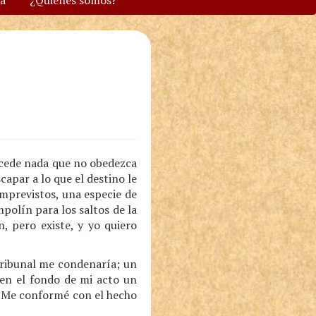
va
¿Quiénes somos?
ucede nada que no obedezca
capar a lo que el destino le
mprevistos, una especie de
polín para los saltos de la
n, pero existe, y yo quiero
tribunal me condenaría; un
 en el fondo de mi acto un
. Me conformé con el hecho