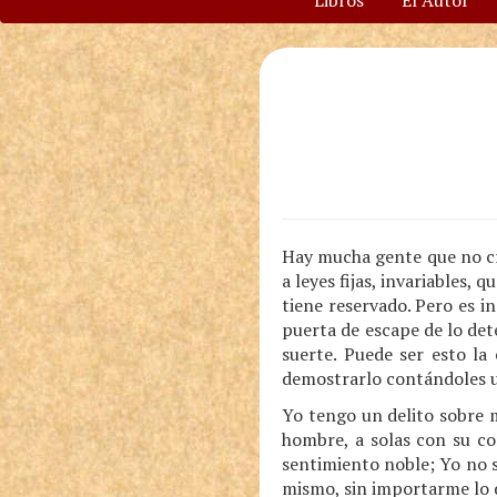
Libros
El Autor
Hay mucha gente que no cr
a leyes fijas, invariables,
tiene reservado. Pero es 
puerta de escape de lo det
suerte. Puede ser esto la 
demostrarlo contándoles u
Yo tengo un delito sobre 
hombre, a solas con su co
sentimiento noble; Yo no 
mismo, sin importarme lo