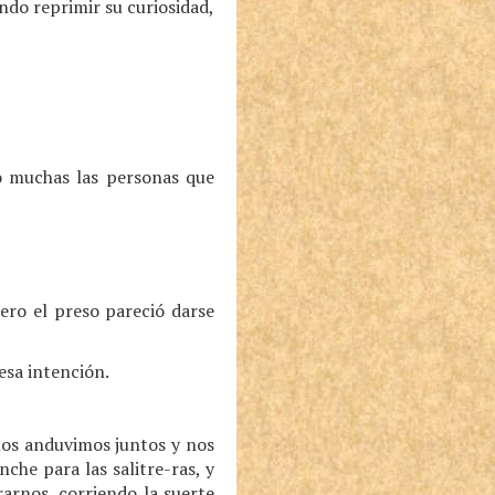
ndo reprimir su curiosidad,
do muchas las personas que
ero el preso pareció darse
esa intención.
ños anduvimos juntos y nos
he para las salitre-ras, y
arnos, corriendo la suerte