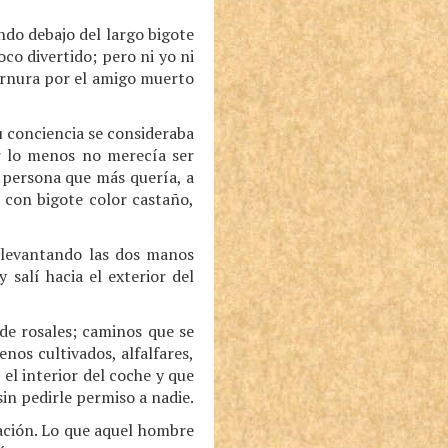
ndo debajo del largo bigote
co divertido; pero ni yo ni
ernura por el amigo muerto
u conciencia se consideraba
or lo menos no merecía ser
 persona que más quería, a
 con bigote color castaño,
, levantando las dos manos
 salí hacia el exterior del
 de rosales; caminos que se
nos cultivados, alfalfares,
el interior del coche y que
in pedirle permiso a nadie.
ración. Lo que aquel hombre