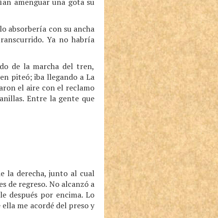
arían amenguar una gota su
 lo absorbería con su ancha
transcurrido. Ya no habría
ido de la marcha del tren,
en piteó; iba llegando a La
aron el aire con el reclamo
nillas. Entre la gente que
 la derecha, junto al cual
nes de regreso. No alcanzó a
ole después por encima. Lo
 ella me acordé del preso y