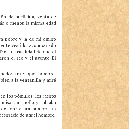
año de medicina, venía de
más o menos la misma edad
era pobre y la de mi amigo
emente vestido, acompañado
io la casualidad de que el
ron el reo y el agente. El
ionados ante aquel hombre,
bien a la ventanilla y miré
.
 en los pómulos; los rasgos
amisa sin cuello y calzaba
 del norte, un minero, un
 desgracia de aquel hombre,