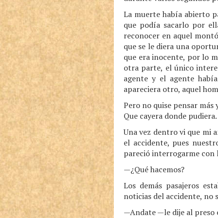
La muerte había abierto p
que podía sacarlo por ell
reconocer en aquel montón
que se le diera una oportu
que era inocente, por lo 
otra parte, el único inter
agente y el agente había
apareciera otro, aquel hom
Pero no quise pensar más y 
Que cayera donde pudiera.
Una vez dentro vi que mi 
el accidente, pues nuestr
pareció interrogarme con l
—¿Qué hacemos?
Los demás pasajeros esta
noticias del accidente, no
—Andate —le dije al preso 