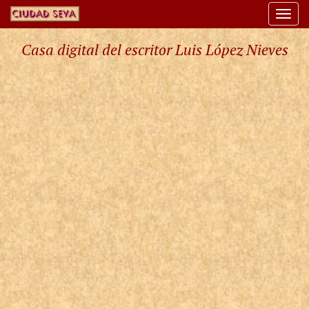
Togg
navi
Casa digital del escritor Luis López Nieves