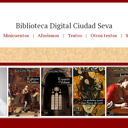
Biblioteca Digital Ciudad Seva
Minicuentos
|
Aforismos
|
Teatro
|
Otros textos
|
S