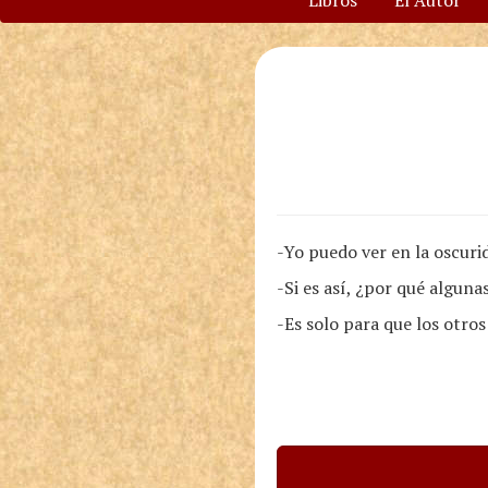
Libros
El Autor
-Yo puedo ver en la oscurid
-Si es así, ¿por qué algun
-Es solo para que los otro