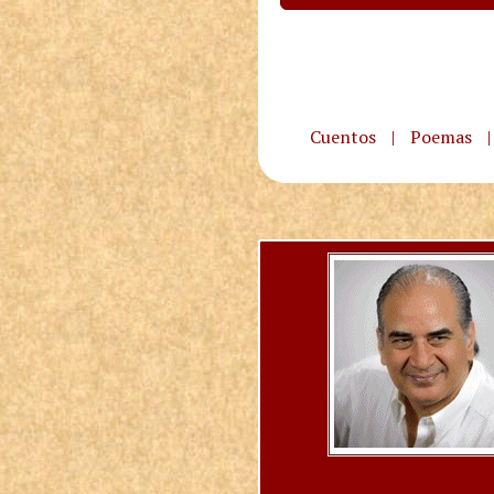
Cuentos
|
Poemas
|