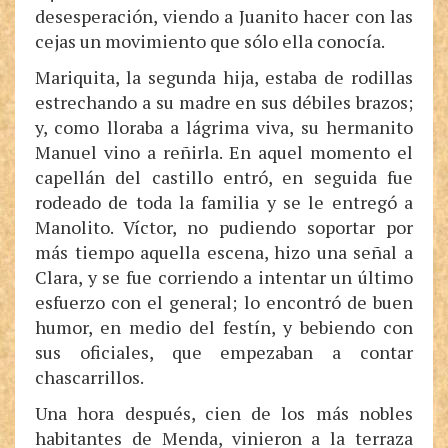
desesperación, viendo a Juanito hacer con las
cejas un movimiento que sólo ella conocía.
Mariquita, la segunda hija, estaba de rodillas
estrechando a su madre en sus débiles brazos;
y, como lloraba a lágrima viva, su hermanito
Manuel vino a reñirla. En aquel momento el
capellán del castillo entró, en seguida fue
rodeado de toda la familia y se le entregó a
Manolito. Víctor, no pudiendo soportar por
más tiempo aquella escena, hizo una señal a
Clara, y se fue corriendo a intentar un último
esfuerzo con el general; lo encontró de buen
humor, en medio del festín, y bebiendo con
sus oficiales, que empezaban a contar
chascarrillos.
Una hora después, cien de los más nobles
habitantes de Menda, vinieron a la terraza