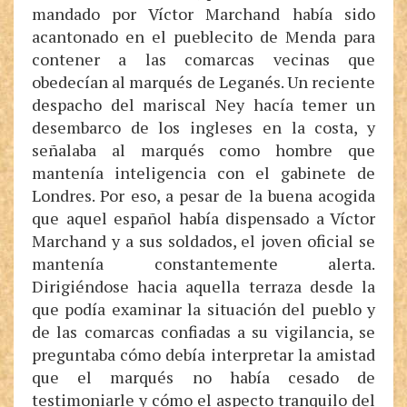
mandado por Víctor Marchand había sido
acantonado en el pueblecito de Menda para
contener a las comarcas vecinas que
obedecían al marqués de Leganés. Un reciente
despacho del mariscal Ney hacía temer un
desembarco de los ingleses en la costa, y
señalaba al marqués como hombre que
mantenía inteligencia con el gabinete de
Londres. Por eso, a pesar de la buena acogida
que aquel español había dispensado a Víctor
Marchand y a sus soldados, el joven oficial se
mantenía constantemente alerta.
Dirigiéndose hacia aquella terraza desde la
que podía examinar la situación del pueblo y
de las comarcas confiadas a su vigilancia, se
preguntaba cómo debía interpretar la amistad
que el marqués no había cesado de
testimoniarle y cómo el aspecto tranquilo del