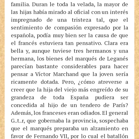
familia. Duran le toda la velada, la mayor de
las hijas había mirado al oficial con un interés
impregnado de una tristeza tal, que el
sentimiento de compasión expresado por la
española, podía muy bien ser la causa de que
el francés estuviera tan pensativo. Clara era
bella y, aunque tuviese tres hermanos y una
hermana, los bienes del marqués de Leganés
parecían bastante considerables para hacer
pensar a Víctor Marchand que la joven sería
ricamente dotada. Pero, ¿cómo atreverse a
creer que la hija del viejo más engreído de su
grandeza de toda España pudiera ser
concedida al hijo de un tendero de París?
Además, los franceses eran odiados. El general
G..t..r, que gobernaba la provincia, sospechaba
que el marqués preparaba un alzamiento en
favor de Fernando VII, por lo cual el batallón