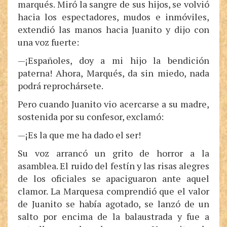
marqués. Miró la sangre de sus hijos, se volvió
hacia los espectadores, mudos e inmóviles,
extendió las manos hacia Juanito y dijo con
una voz fuerte:
—¡Españoles, doy a mi hijo la bendición
paterna! Ahora, Marqués, da sin miedo, nada
podrá reprochársete.
Pero cuando Juanito vio acercarse a su madre,
sostenida por su confesor, exclamó:
—¡Es la que me ha dado el ser!
Su voz arrancó un grito de horror a la
asamblea. El ruido del festín y las risas alegres
de los oficiales se apaciguaron ante aquel
clamor. La Marquesa comprendió que el valor
de Juanito se había agotado, se lanzó de un
salto por encima de la balaustrada y fue a