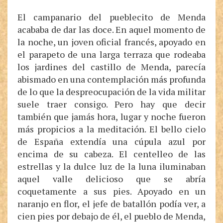
El campanario del pueblecito de Menda
acababa de dar las doce. En aquel momento de
la noche, un joven oficial francés, apoyado en
el parapeto de una larga terraza que rodeaba
los jardines del castillo de Menda, parecía
abismado en una contemplación más profunda
de lo que la despreocupación de la vida militar
suele traer consigo. Pero hay que decir
también que jamás hora, lugar y noche fueron
más propicios a la meditación. El bello cielo
de España extendía una cúpula azul por
encima de su cabeza. El centelleo de las
estrellas y la dulce luz de la luna iluminaban
aquel valle delicioso que se abría
coquetamente a sus pies. Apoyado en un
naranjo en flor, el jefe de batallón podía ver, a
cien pies por debajo de él, el pueblo de Menda,