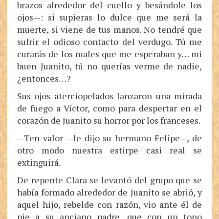
brazos alrededor del cuello y besándole los
ojos—: si supieras lo dulce que me será la
muerte, si viene de tus manos. No tendré que
sufrir el odioso contacto del verdugo. Tú me
curarás de los males que me esperaban y… mi
buen Juanito, tú no querías verme de nadie,
¿entonces…?
Sus ojos aterciopelados lanzaron una mirada
de fuego a Víctor, como para despertar en el
corazón de Juanito su horror por los franceses.
—Ten valor —le dijo su hermano Felipe—, de
otro modo nuestra estirpe casi real se
extinguirá.
De repente Clara se levantó del grupo que se
había formado alrededor de Juanito se abrió, y
aquel hijo, rebelde con razón, vio ante él de
pie a su anciano padre, que con un tono