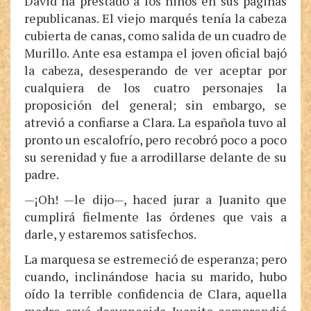
David ha prestado a los niños en sus páginas
republicanas. El viejo marqués tenía la cabeza
cubierta de canas, como salida de un cuadro de
Murillo. Ante esa estampa el joven oficial bajó
la cabeza, desesperando de ver aceptar por
cualquiera de los cuatro personajes la
proposición del general; sin embargo, se
atrevió a confiarse a Clara. La española tuvo al
pronto un escalofrío, pero recobró poco a poco
su serenidad y fue a arrodillarse delante de su
padre.
—¡Oh! —le dijo—, haced jurar a Juanito que
cumplirá fielmente las órdenes que vais a
darle, y estaremos satisfechos.
La marquesa se estremeció de esperanza; pero
cuando, inclinándose hacia su marido, hubo
oído la terrible confidencia de Clara, aquella