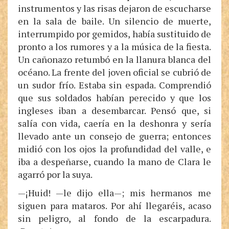
instrumentos y las risas dejaron de escucharse
en la sala de baile. Un silencio de muerte,
interrumpido por gemidos, había sustituido de
pronto a los rumores y a la música de la fiesta.
Un cañonazo retumbó en la llanura blanca del
océano. La frente del joven oficial se cubrió de
un sudor frío. Estaba sin espada. Comprendió
que sus soldados habían perecido y que los
ingleses iban a desembarcar. Pensó que, si
salía con vida, caería en la deshonra y sería
llevado ante un consejo de guerra; entonces
midió con los ojos la profundidad del valle, e
iba a despeñarse, cuando la mano de Clara le
agarró por la suya.
—¡Huid! —le dijo ella—; mis hermanos me
siguen para mataros. Por ahí llegaréis, acaso
sin peligro, al fondo de la escarpadura.