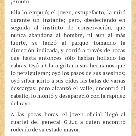
¡Pronto!
Ella lo empujó; el joven, estupefacto, la miró
durante un instante; pero, obedeciendo en
seguida al instinto de conservación, que
nunca abandona al hombre, ni aun al más
fuerte, se lanzó al parque tomando la
dirección indicada, y corrió a través de rocas
que hasta entonces sólo habían hollado las
cabras. Oyó a Clara gritar a sus hermanos que
lo persiguieran; oyó los pasos de sus asesinos;
oyó silbar junto a sus oídos las balas de varias
descargas; pero alcanzó el valle, encontró el
caballo, lo montó y desapareció con la rapidez
del rayo.
A las pocas horas, el joven oficial llegó al
cuartel del general G..t..r, a quien encontró
rodeado de su estado mayor.