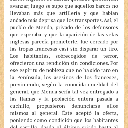
avanzar; luego se supo que aquellos barcos no
llevaban más que artillería y que habían
andado más deprisa que los transportes. Así, el
pueblo de Menda, privado de los defensores
que esperaba, y que la aparición de las velas
inglesas parecía prometerle, fue cercado por
las tropas francesas casi sin disparar un tiro.
Los habitantes, sobrecogidos de terror,
ofrecieron una rendición sin condiciones. Por
ese espíritu de nobleza que no ha sido raro en
la Península, los asesinos de los franceses,
previniendo, según la conocida crueldad del
general, que Menda sería tal vez entregado a
las llamas y la población entera pasada a
cuchillo, propusieron denunciarse ellos
mismos al general. Éste aceptó la oferta,
poniendo como condición que los habitantes
del castillo, desde el último criado hasta el