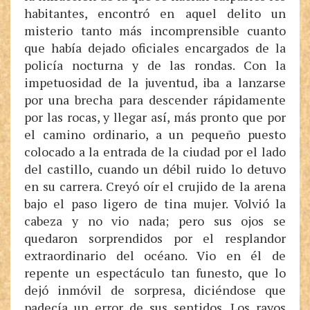
habitantes, encontró en aquel delito un
misterio tanto más incomprensible cuanto
que había dejado oficiales encargados de la
policía nocturna y de las rondas. Con la
impetuosidad de la juventud, iba a lanzarse
por una brecha para descender rápidamente
por las rocas, y llegar así, más pronto que por
el camino ordinario, a un pequeño puesto
colocado a la entrada de la ciudad por el lado
del castillo, cuando un débil ruido lo detuvo
en su carrera. Creyó oír el crujido de la arena
bajo el paso ligero de tina mujer. Volvió la
cabeza y no vio nada; pero sus ojos se
quedaron sorprendidos por el resplandor
extraordinario del océano. Vio en él de
repente un espectáculo tan funesto, que lo
dejó inmóvil de sorpresa, diciéndose que
padecía un error de sus sentidos. Los rayos