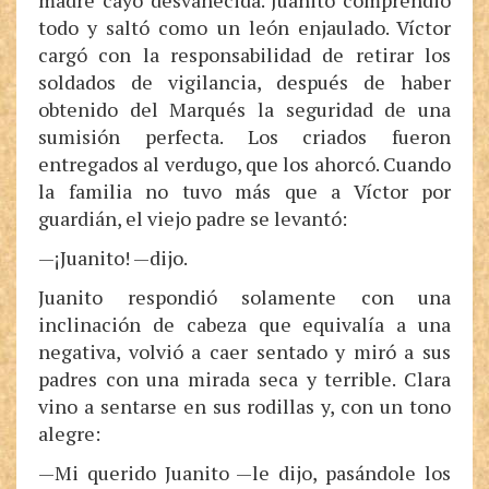
madre cayó desvanecida. Juanito comprendió
todo y saltó como un león enjaulado. Víctor
cargó con la responsabilidad de retirar los
soldados de vigilancia, después de haber
obtenido del Marqués la seguridad de una
sumisión perfecta. Los criados fueron
entregados al verdugo, que los ahorcó. Cuando
la familia no tuvo más que a Víctor por
guardián, el viejo padre se levantó:
—¡Juanito! —dijo.
Juanito respondió solamente con una
inclinación de cabeza que equivalía a una
negativa, volvió a caer sentado y miró a sus
padres con una mirada seca y terrible. Clara
vino a sentarse en sus rodillas y, con un tono
alegre:
—Mi querido Juanito —le dijo, pasándole los