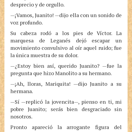
desprecio y de orgullo.
—¡Vamos, Juanito! —dijo ella con un sonido de
voz profundo.
Su cabeza rodó a los pies de Víctor. La
marquesa de Leganés dejó escapar un
movimiento convulsivo al oír aquel ruido; fue
la única muestra de su dolor.
—¿Estoy bien así, querido Juanito? —fue la
pregunta que hizo Manolito a su hermano.
—¡Ah, lloras, Mariquita! —dijo Juanito a su
hermana.
—Sí —replicó la jovencita—, pienso en ti, mi
pobre Juanito; serás bien desgraciado sin
nosotros.
Pronto apareció la arrogante figura del