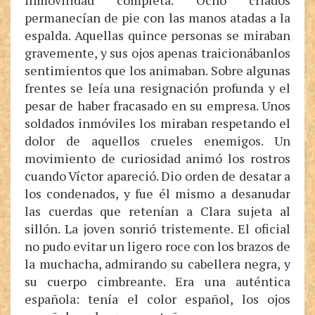
inmovilidad completa. Ocho criados
permanecían de pie con las manos atadas a la
espalda. Aquellas quince personas se miraban
gravemente, y sus ojos apenas traicionábanlos
sentimientos que los animaban. Sobre algunas
frentes se leía una resignación profunda y el
pesar de haber fracasado en su empresa. Unos
soldados inmóviles los miraban respetando el
dolor de aquellos crueles enemigos. Un
movimiento de curiosidad animó los rostros
cuando Víctor apareció. Dio orden de desatar a
los condenados, y fue él mismo a desanudar
las cuerdas que retenían a Clara sujeta al
sillón. La joven sonrió tristemente. El oficial
no pudo evitar un ligero roce con los brazos de
la muchacha, admirando su cabellera negra, y
su cuerpo cimbreante. Era una auténtica
española: tenía el color español, los ojos