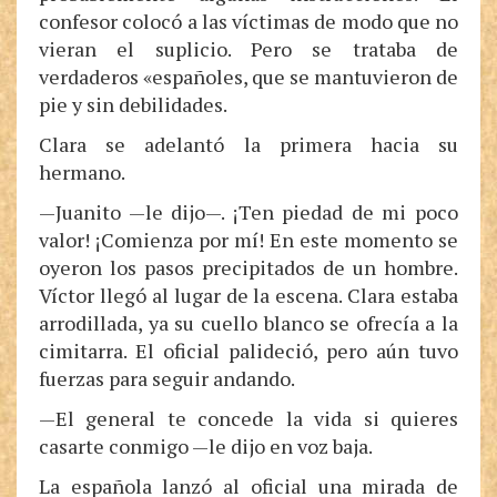
confesor colocó a las víctimas de modo que no
vieran el suplicio. Pero se trataba de
verdaderos «españoles, que se mantuvieron de
pie y sin debilidades.
Clara se adelantó la primera hacia su
hermano.
—Juanito —le dijo—. ¡Ten piedad de mi poco
valor! ¡Comienza por mí! En este momento se
oyeron los pasos precipitados de un hombre.
Víctor llegó al lugar de la escena. Clara estaba
arrodillada, ya su cuello blanco se ofrecía a la
cimitarra. El oficial palideció, pero aún tuvo
fuerzas para seguir andando.
—El general te concede la vida si quieres
casarte conmigo —le dijo en voz baja.
La española lanzó al oficial una mirada de