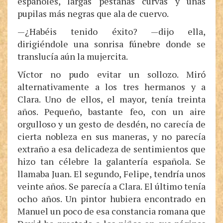
españoles, largas pestañas curvas y unas
pupilas más negras que ala de cuervo.
—¿Habéis tenido éxito? —dijo ella,
dirigiéndole una sonrisa fúnebre donde se
translucía aún la mujercita.
Víctor no pudo evitar un sollozo. Miró
alternativamente a los tres hermanos y a
Clara. Uno de ellos, el mayor, tenía treinta
años. Pequeño, bastante feo, con un aire
orgulloso y un gesto de desdén, no carecía de
cierta nobleza en sus maneras, y no parecía
extraño a esa delicadeza de sentimientos que
hizo tan célebre la galantería española. Se
llamaba Juan. El segundo, Felipe, tendría unos
veinte años. Se parecía a Clara. El último tenía
ocho años. Un pintor hubiera encontrado en
Manuel un poco de esa constancia romana que