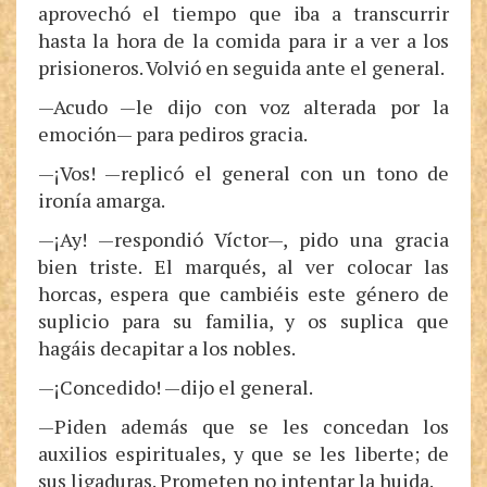
aprovechó el tiempo que iba a transcurrir
hasta la hora de la comida para ir a ver a los
prisioneros. Volvió en seguida ante el general.
—Acudo —le dijo con voz alterada por la
emoción— para pediros gracia.
—¡Vos! —replicó el general con un tono de
ironía amarga.
—¡Ay! —respondió Víctor—, pido una gracia
bien triste. El marqués, al ver colocar las
horcas, espera que cambiéis este género de
suplicio para su familia, y os suplica que
hagáis decapitar a los nobles.
—¡Concedido! —dijo el general.
—Piden además que se les concedan los
auxilios espirituales, y que se les liberte; de
sus ligaduras. Prometen no intentar la huida.