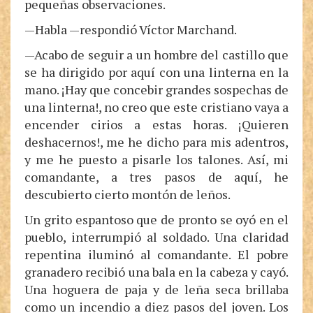
pequeñas observaciones.
—Habla —respondió Víctor Marchand.
—Acabo de seguir a un hombre del castillo que
se ha dirigido por aquí con una linterna en la
mano. ¡Hay que concebir grandes sospechas de
una linterna!, no creo que este cristiano vaya a
encender cirios a estas horas. ¡Quieren
deshacernos!, me he dicho para mis adentros,
y me he puesto a pisarle los talones. Así, mi
comandante, a tres pasos de aquí, he
descubierto cierto montón de leños.
Un grito espantoso que de pronto se oyó en el
pueblo, interrumpió al soldado. Una claridad
repentina iluminó al comandante. El pobre
granadero recibió una bala en la cabeza y cayó.
Una hoguera de paja y de leña seca brillaba
como un incendio a diez pasos del joven. Los