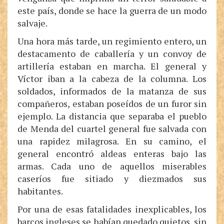
este país, donde se hace la guerra de un modo
salvaje.
Una hora más tarde, un regimiento entero, un
destacamento de caballería y un convoy de
artillería estaban en marcha. El general y
Víctor iban a la cabeza de la columna. Los
soldados, informados de la matanza de sus
compañeros, estaban poseídos de un furor sin
ejemplo. La distancia que separaba el pueblo
de Menda del cuartel general fue salvada con
una rapidez milagrosa. En su camino, el
general encontró aldeas enteras bajo las
armas. Cada uno de aquellos miserables
caseríos fue sitiado y diezmados sus
habitantes.
Por una de esas fatalidades inexplicables, los
barcos ingleses se habían quedado quietos, sin