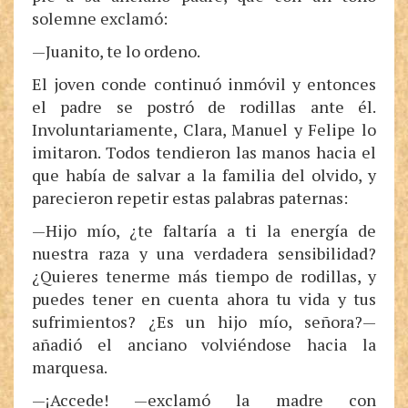
solemne exclamó:
—Juanito, te lo ordeno.
El joven conde continuó inmóvil y entonces
el padre se postró de rodillas ante él.
Involuntariamente, Clara, Manuel y Felipe lo
imitaron. Todos tendieron las manos hacia el
que había de salvar a la familia del olvido, y
parecieron repetir estas palabras paternas:
—Hijo mío, ¿te faltaría a ti la energía de
nuestra raza y una verdadera sensibilidad?
¿Quieres tenerme más tiempo de rodillas, y
puedes tener en cuenta ahora tu vida y tus
sufrimientos? ¿Es un hijo mío, señora?—
añadió el anciano volviéndose hacia la
marquesa.
—¡Accede! —exclamó la madre con