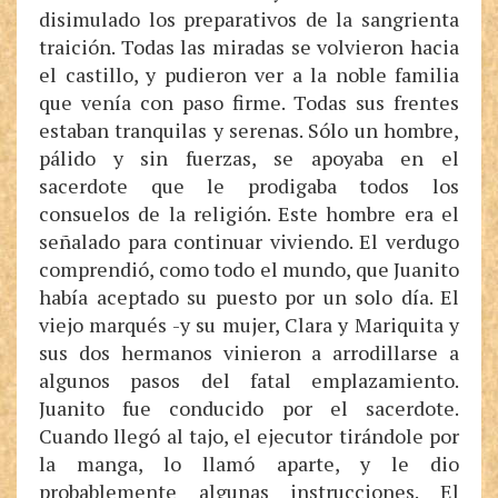
disimulado los preparativos de la sangrienta
traición. Todas las miradas se volvieron hacia
el castillo, y pudieron ver a la noble familia
que venía con paso firme. Todas sus frentes
estaban tranquilas y serenas. Sólo un hombre,
pálido y sin fuerzas, se apoyaba en el
sacerdote que le prodigaba todos los
consuelos de la religión. Este hombre era el
señalado para continuar viviendo. El verdugo
comprendió, como todo el mundo, que Juanito
había aceptado su puesto por un solo día. El
viejo marqués -y su mujer, Clara y Mariquita y
sus dos hermanos vinieron a arrodillarse a
algunos pasos del fatal emplazamiento.
Juanito fue conducido por el sacerdote.
Cuando llegó al tajo, el ejecutor tirándole por
la manga, lo llamó aparte, y le dio
probablemente algunas instrucciones. El