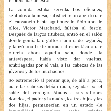
habléis más de esto!
La comida estaba servida. Los oficiales,
sentados a la mesa, satisfacían un apetito que
el cansancio había aguijoneado. Sólo uno de
ellos, Víctor Marchand, faltaba al festín.
Después de largos titubeos, entró en el salón
donde gemía la orgullosa familia de Leganés,
y lanzó una triste mirada al espectáculo que
ofrecía ahora aquella sala, donde, la
antevíspera, había visto dar vueltas,
embriagadas por el vals, a las cabezas de las
jóvenes y de los muchachos.
So estremeció al pensar que, de allí a poco,
aquellas cabezas debían rodar, segadas por el
sable del verdugo. Atados a sus sillones
dorados, el padre y la madre, los tres hijos y las
dos hijas, permanecían en un estado «le