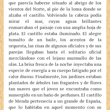
que parecía haberse situado al abrigo de los
vientos del Norte, al pie de la loma donde se
alzaba el castillo. Volviendo la cabeza podía
mirar el mar, cuyas aguas brillantes
enmarcaban el paisaje con una amplia hoja de
plata. El castillo estaba iluminado. El alegre
tumulto de un baile, los acentos de la
orquesta, las risas de algunos oficiales y de sus
parejas llegaban basta el solitario oficial
mezclándose con el lejano murmullo de las
olas. La brisa fresca de la noche inyectaba una
especie de energía a su cuerpo fatigado por el
calor diurno. Finalmente, los jardines estaban
plantados de árboles tan fragantes y de flores
tan suaves que el joven se encontraba como
sumergido en un baño de perfumes. El castillo
de Menda pertenecía a un grande de España,
que lo habitaba en aquel momento con su