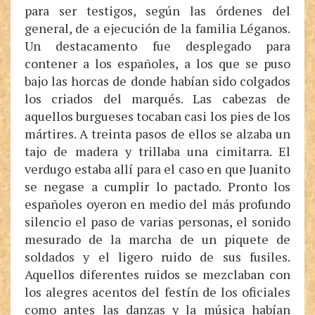
para ser testigos, según las órdenes del
general, de a ejecución de la familia Léganos.
Un destacamento fue desplegado para
contener a los españoles, a los que se puso
bajo las horcas de donde habían sido colgados
los criados del marqués. Las cabezas de
aquellos burgueses tocaban casi los pies de los
mártires. A treinta pasos de ellos se alzaba un
tajo de madera y trillaba una cimitarra. El
verdugo estaba allí para el caso en que Juanito
se negase a cumplir lo pactado. Pronto los
españoles oyeron en medio del más profundo
silencio el paso de varias personas, el sonido
mesurado de la marcha de un piquete de
soldados y el ligero ruido de sus fusiles.
Aquellos diferentes ruidos se mezclaban con
los alegres acentos del festín de los oficiales
como antes las danzas y la música habían