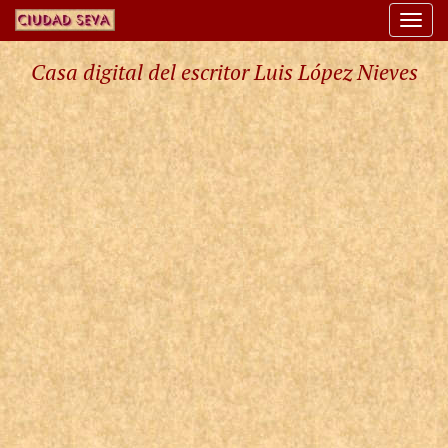
Togg
navi
Casa digital del escritor Luis López Nieves