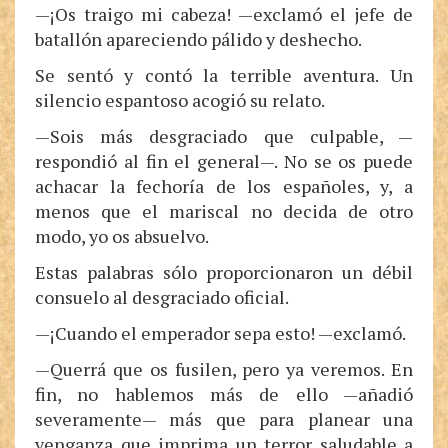
—¡Os traigo mi cabeza! —exclamó el jefe de
batallón apareciendo pálido y deshecho.
Se sentó y contó la terrible aventura. Un
silencio espantoso acogió su relato.
—Sois más desgraciado que culpable, —
respondió al fin el general—. No se os puede
achacar la fechoría de los españoles, y, a
menos que el mariscal no decida de otro
modo, yo os absuelvo.
Estas palabras sólo proporcionaron un débil
consuelo al desgraciado oficial.
—¡Cuando el emperador sepa esto! —exclamó.
—Querrá que os fusilen, pero ya veremos. En
fin, no hablemos más de ello —añadió
severamente— más que para planear una
venganza que imprima un terror saludable a