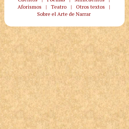
Aforismos
|
Teatro
|
Otros textos
|
Sobre el Arte de Narrar