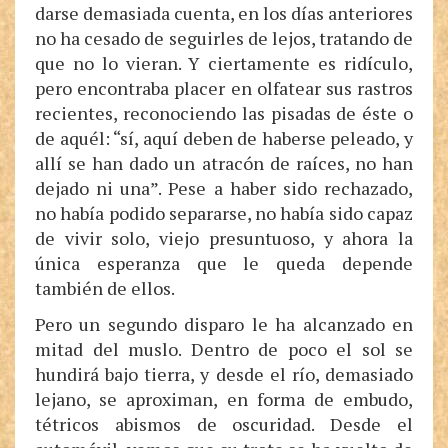
darse demasiada cuenta, en los días anteriores
no ha cesado de seguirles de lejos, tratando de
que no lo vieran. Y ciertamente es ridículo,
pero encontraba placer en olfatear sus rastros
recientes, reconociendo las pisadas de éste o
de aquél: “sí, aquí deben de haberse peleado, y
allí se han dado un atracón de raíces, no han
dejado ni una”. Pese a haber sido rechazado,
no había podido separarse, no había sido capaz
de vivir solo, viejo presuntuoso, y ahora la
única esperanza que le queda depende
también de ellos.
Pero un segundo disparo le ha alcanzado en
mitad del muslo. Dentro de poco el sol se
hundirá bajo tierra, y desde el río, demasiado
lejano, se aproximan, en forma de embudo,
tétricos abismos de oscuridad. Desde el