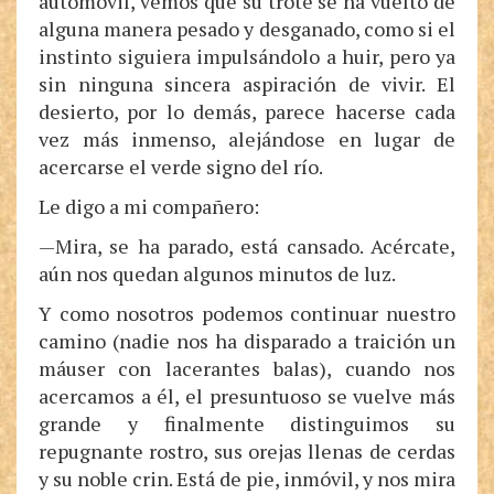
automóvil, vemos que su trote se ha vuelto de
alguna manera pesado y desganado, como si el
instinto siguiera impulsándolo a huir, pero ya
sin ninguna sincera aspiración de vivir. El
desierto, por lo demás, parece hacerse cada
vez más inmenso, alejándose en lugar de
acercarse el verde signo del río.
Le digo a mi compañero:
—Mira, se ha parado, está cansado. Acércate,
aún nos quedan algunos minutos de luz.
Y como nosotros podemos continuar nuestro
camino (nadie nos ha disparado a traición un
máuser con lacerantes balas), cuando nos
acercamos a él, el presuntuoso se vuelve más
grande y finalmente distinguimos su
repugnante rostro, sus orejas llenas de cerdas
y su noble crin. Está de pie, inmóvil, y nos mira