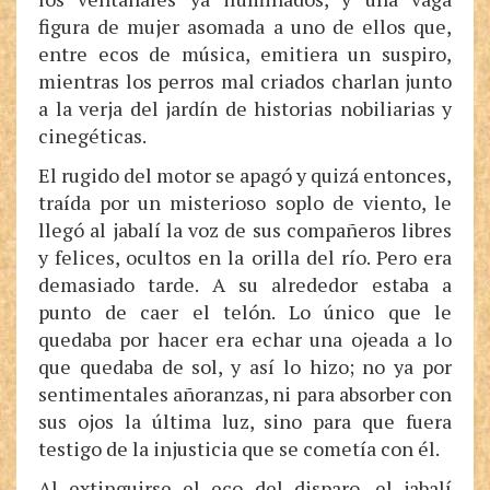
figura de mujer asomada a uno de ellos que,
entre ecos de música, emitiera un suspiro,
mientras los perros mal criados charlan junto
a la verja del jardín de historias nobiliarias y
cinegéticas.
El rugido del motor se apagó y quizá entonces,
traída por un misterioso soplo de viento, le
llegó al jabalí la voz de sus compañeros libres
y felices, ocultos en la orilla del río. Pero era
demasiado tarde. A su alrededor estaba a
punto de caer el telón. Lo único que le
quedaba por hacer era echar una ojeada a lo
que quedaba de sol, y así lo hizo; no ya por
sentimentales añoranzas, ni para absorber con
sus ojos la última luz, sino para que fuera
testigo de la injusticia que se cometía con él.
Al extinguirse el eco del disparo, el jabalí