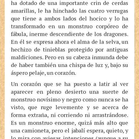
ha dotado de una importante crin de cerdas
amarillas, le ha hinchado las cuatro verrugas
que tiene a ambos lados del hocico y lo ha
transformado en un monstruo corpóreo de
fábula, inerme descendiente de los dragones.
En él se expresa ahora el alma de la selva, un
hechizo de tinieblas protegido por antiguas
maldiciones. Pero en su cabeza inmunda debe
de haber también una chispa de luz y, bajo su
áspero pelaje, un corazón.
Un corazón que se ha puesto a latir al ver
aparecer en pleno desierto una suerte de
monstruo novísimo y negro como nunca se ha
visto, que ruge levemente y se acerca de
forma extraña, ni corriendo ni arrastrándose.
Es un monstruo enorme, quizá más alto que
una camioneta, pero el jabalí espera, quieto, y
lo mira con aviesas intenciones (aunque a su