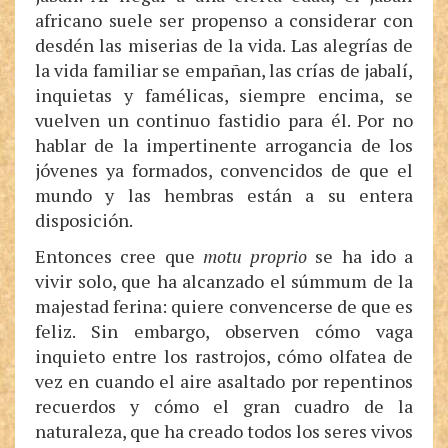
africano suele ser propenso a considerar con
desdén las miserias de la vida. Las alegrías de
la vida familiar se empañan, las crías de jabalí,
inquietas y famélicas, siempre encima, se
vuelven un continuo fastidio para él. Por no
hablar de la impertinente arrogancia de los
jóvenes ya formados, convencidos de que el
mundo y las hembras están a su entera
disposición.
Entonces cree que
motu proprio
se ha ido a
vivir solo, que ha alcanzado el súmmum de la
majestad ferina: quiere convencerse de que es
feliz. Sin embargo, observen cómo vaga
inquieto entre los rastrojos, cómo olfatea de
vez en cuando el aire asaltado por repentinos
recuerdos y cómo el gran cuadro de la
naturaleza, que ha creado todos los seres vivos