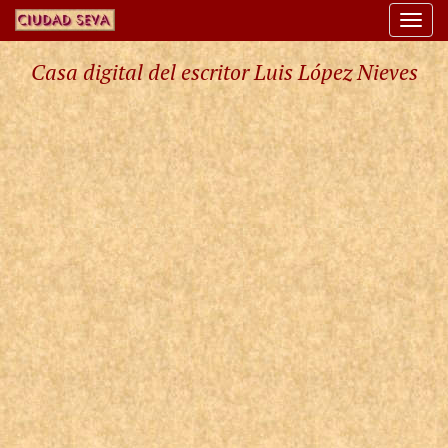
Togg
navi
Casa digital del escritor Luis López Nieves