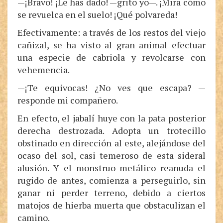
—¡Bravo! ¡Le has dado! —grito yo—. ¡Mira cómo
se revuelca en el suelo! ¡Qué polvareda!
Efectivamente: a través de los restos del viejo
cañizal, se ha visto al gran animal efectuar
una especie de cabriola y revolcarse con
vehemencia.
—¡Te equivocas! ¿No ves que escapa? —
responde mi compañero.
En efecto, el jabalí huye con la pata posterior
derecha destrozada. Adopta un trotecillo
obstinado en dirección al este, alejándose del
ocaso del sol, casi temeroso de esta sideral
alusión. Y el monstruo metálico reanuda el
rugido de antes, comienza a perseguirlo, sin
ganar ni perder terreno, debido a ciertos
matojos de hierba muerta que obstaculizan el
camino.