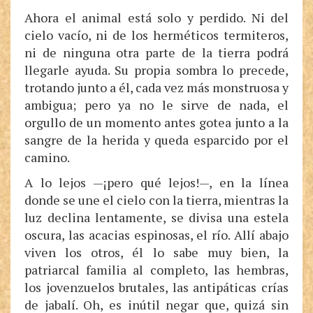
Ahora el animal está solo y perdido. Ni del
cielo vacío, ni de los herméticos termiteros,
ni de ninguna otra parte de la tierra podrá
llegarle ayuda. Su propia sombra lo precede,
trotando junto a él, cada vez más monstruosa y
ambigua; pero ya no le sirve de nada, el
orgullo de un momento antes gotea junto a la
sangre de la herida y queda esparcido por el
camino.
A lo lejos —¡pero qué lejos!—, en la línea
donde se une el cielo con la tierra, mientras la
luz declina lentamente, se divisa una estela
oscura, las acacias espinosas, el río. Allí abajo
viven los otros, él lo sabe muy bien, la
patriarcal familia al completo, las hembras,
los jovenzuelos brutales, las antipáticas crías
de jabalí. Oh, es inútil negar que, quizá sin