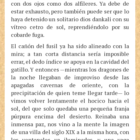
con dos ojos como dos alfileres. Ya debe de
estar exhausto, pero también puede ser que lo
haya detenido un solitario dios dankali con su
vítreo cetro de sol, reprendiéndolo por su
cobarde fuga.
El cañón del fusil ya ha sido alineado con la
mira; a tan corta distancia sería imposible
errar, el dedo índice se apoya en la cavidad del
gatillo. Y entonces —mientras los dragones de
la noche llegaban de improviso desde las
apagadas cavernas de oriente, con la
precipitación de quien teme llegar tarde— lo
vimos volver lentamente el hocico hacia el
sol, del que solo quedaba una pequeña franja
púrpura encima del desierto. Reinaba una
inmensa paz, nos vino a la mente la imagen
de una villa del siglo XIX a la misma hora, con
los ventanales ya iluminados, y una vaga