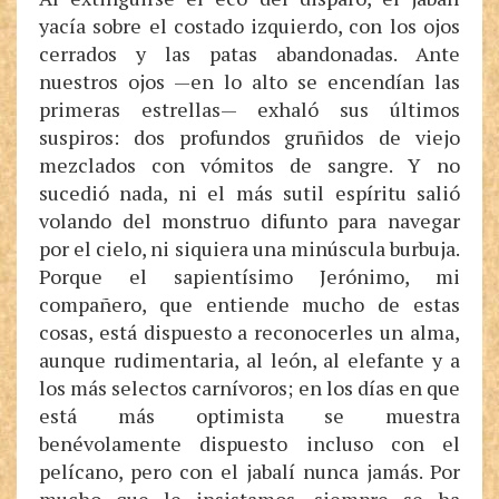
yacía sobre el costado izquierdo, con los ojos
cerrados y las patas abandonadas. Ante
nuestros ojos —en lo alto se encendían las
primeras estrellas— exhaló sus últimos
suspiros: dos profundos gruñidos de viejo
mezclados con vómitos de sangre. Y no
sucedió nada, ni el más sutil espíritu salió
volando del monstruo difunto para navegar
por el cielo, ni siquiera una minúscula burbuja.
Porque el sapientísimo Jerónimo, mi
compañero, que entiende mucho de estas
cosas, está dispuesto a reconocerles un alma,
aunque rudimentaria, al león, al elefante y a
los más selectos carnívoros; en los días en que
está más optimista se muestra
benévolamente dispuesto incluso con el
pelícano, pero con el jabalí nunca jamás. Por