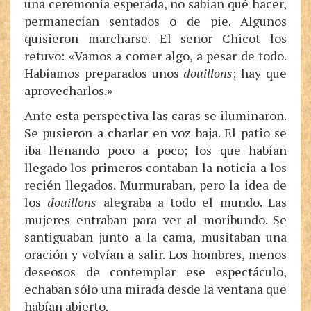
una ceremonia esperada, no sabían qué hacer,
permanecían sentados o de pie. Algunos
quisieron marcharse. El señor Chicot los
retuvo: «Vamos a comer algo, a pesar de todo.
Habíamos preparados unos
douillons
; hay que
aprovecharlos.»
Ante esta perspectiva las caras se iluminaron.
Se pusieron a charlar en voz baja. El patio se
iba llenando poco a poco; los que habían
llegado los primeros contaban la noticia a los
recién llegados. Murmuraban, pero la idea de
los
douillons
alegraba a todo el mundo. Las
mujeres entraban para ver al moribundo. Se
santiguaban junto a la cama, musitaban una
oración y volvían a salir. Los hombres, menos
deseosos de contemplar ese espectáculo,
echaban sólo una mirada desde la ventana que
habían abierto.