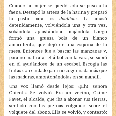
Cuando la mujer se quedó sola se puso a la
faena. Destapó la artesa de la harina y preparó
la pasta para los
douillons
. La amasó
detenidamente, volviéndola una y otra vez,
sobándola, aplastándola, majándola. Luego
formó una gruesa bola de un blanco
amarillento, que dejó en una esquina de la
mesa. Entonces fue a buscar las manzanas y,
para no maltratar el árbol con la vara, se subió
en él ayudándose de un escabel. Escogía las
frutas con cuidado para no coger nada más que
las maduras, amontonándolas en su mandil.
Una voz llamó desde lejos: «¡Eh! ¡señora
Chicot!» Se volvió. Era un vecino, Osime
Favet, el alcalde, que iba a abonar sus tierras,
sentado con las piernas colgando, sobre el
volquete del abono. Ella se volvió, y contestó: