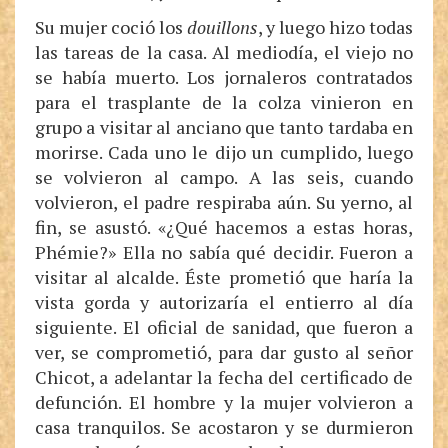
Su mujer coció los
douillons
, y luego hizo todas
las tareas de la casa. Al mediodía, el viejo no
se había muerto. Los jornaleros contratados
para el trasplante de la colza vinieron en
grupo a visitar al anciano que tanto tardaba en
morirse. Cada uno le dijo un cumplido, luego
se volvieron al campo. A las seis, cuando
volvieron, el padre respiraba aún. Su yerno, al
fin, se asustó. «¿Qué hacemos a estas horas,
Phémie?» Ella no sabía qué decidir. Fueron a
visitar al alcalde. Éste prometió que haría la
vista gorda y autorizaría el entierro al día
siguiente. El oficial de sanidad, que fueron a
ver, se comprometió, para dar gusto al señor
Chicot, a adelantar la fecha del certificado de
defunción. El hombre y la mujer volvieron a
casa tranquilos. Se acostaron y se durmieron