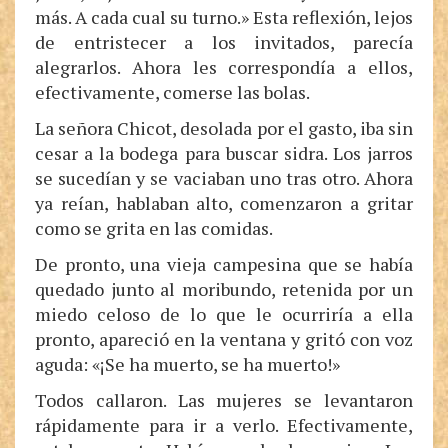
más. A cada cual su turno.» Esta reflexión, lejos
de entristecer a los invitados, parecía
alegrarlos. Ahora les correspondía a ellos,
efectivamente, comerse las bolas.
La señora Chicot, desolada por el gasto, iba sin
cesar a la bodega para buscar sidra. Los jarros
se sucedían y se vaciaban uno tras otro. Ahora
ya reían, hablaban alto, comenzaron a gritar
como se grita en las comidas.
De pronto, una vieja campesina que se había
quedado junto al moribundo, retenida por un
miedo celoso de lo que le ocurriría a ella
pronto, apareció en la ventana y gritó con voz
aguda: «¡Se ha muerto, se ha muerto!»
Todos callaron. Las mujeres se levantaron
rápidamente para ir a verlo. Efectivamente,