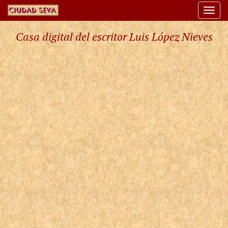
Togg
navi
Casa digital del escritor Luis López Nieves