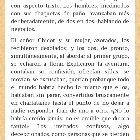
con aspecto triste. Los hombres, incómodos
con sus chaquetas de paño, avanzaban más
deliberadamente, de dos en dos, hablando de
negocios.
El señor Chicot y su mujer, azorados, los
recibieron desolados; y los dos, de pronto,
simultáneamente, al abordar al primer grupo,
se echaron a llorar. Explicaron la aventura,
contaban su confusión, ofrecían sillas, se
movían, se excusaban, querían probar que todo
el mundo habría hecho lo mismo que ellos,
hablaban sin parar, convertidos bruscamente
en charlatanes hasta el punto de no dejar a
nadie responder. Iban de uno a otro: «¡No lo
habría creído jamás; no es creíble que durara
tanto!» Los invitados confusos, algo
decepcionados, como personas que se pierden