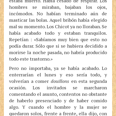
estaba muerto. Había cesado de respirar. Los
hombres se miraban, bajaban los ojos,
incómodos. No habían terminado aún de
masticar las bolas. Aquel bribón había elegido
mal su momento. Los Chicot ya no lloraban. Se
había acabado todo y estaban tranquilos.
Repetían : «Sabíamos muy bien que esto no
podía durar. Sólo que si se hubiera decidido a
morirse la noche pasada, no habría producido
todo este trastorno.»
Pero no importaba, ya se había acabado. Lo
enterrarían el lunes y eso sería todo, y
volverían a comer
douillons
en esta segunda
ocasión. Los invitados se marcharon
comentando el asunto, contentos no obstante
de haberlo presenciado y de haber comido
algo. Y cuando el hombre y la mujer se
quedaron solos, frente a frente, ella dijo, con