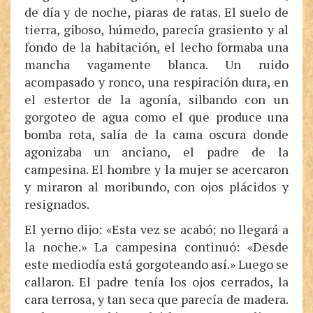
de día y de noche, piaras de ratas. El suelo de
tierra, giboso, húmedo, parecía grasiento y al
fondo de la habitación, el lecho formaba una
mancha vagamente blanca. Un ruido
acompasado y ronco, una respiración dura, en
el estertor de la agonía, silbando con un
gorgoteo de agua como el que produce una
bomba rota, salía de la cama oscura donde
agonizaba un anciano, el padre de la
campesina. El hombre y la mujer se acercaron
y miraron al moribundo, con ojos plácidos y
resignados.
El yerno dijo: «Esta vez se acabó; no llegará a
la noche.» La campesina continuó: «Desde
este mediodía está gorgoteando así.» Luego se
callaron. El padre tenía los ojos cerrados, la
cara terrosa, y tan seca que parecía de madera.