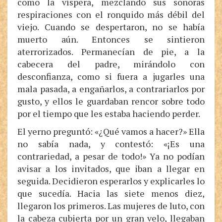
como la víspera, mezclando sus sonoras
respiraciones con el ronquido más débil del
viejo. Cuando se despertaron, no se había
muerto aún. Entonces se sintieron
aterrorizados. Permanecían de pie, a la
cabecera del padre, mirándolo con
desconfianza, como si fuera a jugarles una
mala pasada, a engañarlos, a contrariarlos por
gusto, y ellos le guardaban rencor sobre todo
por el tiempo que les estaba haciendo perder.
El yerno preguntó: «¿Qué vamos a hacer?» Ella
no sabía nada, y contestó: «¡Es una
contrariedad, a pesar de todo!» Ya no podían
avisar a los invitados, que iban a llegar en
seguida. Decidieron esperarlos y explicarles lo
que sucedía. Hacia las siete menos diez,
llegaron los primeros. Las mujeres de luto, con
la cabeza cubierta por un gran velo, llegaban