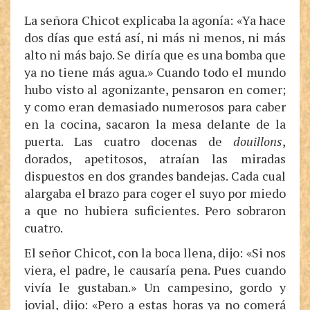
La señora Chicot explicaba la agonía: «Ya hace
dos días que está así, ni más ni menos, ni más
alto ni más bajo. Se diría que es una bomba que
ya no tiene más agua.» Cuando todo el mundo
hubo visto al agonizante, pensaron en comer;
y como eran demasiado numerosos para caber
en la cocina, sacaron la mesa delante de la
puerta. Las cuatro docenas de
douillons
,
dorados, apetitosos, atraían las miradas
dispuestos en dos grandes bandejas. Cada cual
alargaba el brazo para coger el suyo por miedo
a que no hubiera suficientes. Pero sobraron
cuatro.
El señor Chicot, con la boca llena, dijo: «Si nos
viera, el padre, le causaría pena. Pues cuando
vivía le gustaban.» Un campesino, gordo y
jovial, dijo: «Pero a estas horas ya no comerá