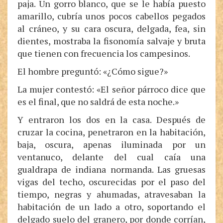
paja. Un gorro blanco, que se le había puesto
amarillo, cubría unos pocos cabellos pegados
al cráneo, y su cara oscura, delgada, fea, sin
dientes, mostraba la fisonomía salvaje y bruta
que tienen con frecuencia los campesinos.
El hombre preguntó: «¿Cómo sigue?»
La mujer contestó: «El señor párroco dice que
es el final, que no saldrá de esta noche.»
Y entraron los dos en la casa. Después de
cruzar la cocina, penetraron en la habitación,
baja, oscura, apenas iluminada por un
ventanuco, delante del cual caía una
gualdrapa de indiana normanda. Las gruesas
vigas del techo, oscurecidas por el paso del
tiempo, negras y ahumadas, atravesaban la
habitación de un lado a otro, soportando el
delgado suelo del granero, por donde corrían,