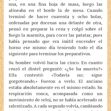
una, en una fina hoja de masa, luego las
alineaba en el borde la de mesa. Cuando
terminó de hacer cuarenta y ocho bolas,
ordenadas por docenas una delante de otra,
pensó en preparar la cena y colgó sobre el
fuego la marmita, para cocer las patatas; pues
había pensado que era inútil encender el
horno ese mismo día teniendo todo el día
siguiente para terminar los preparativos.
Su hombre volvió hacia las cinco. En cuanto
cruzó el dintel preguntó: «¿Se ha muerto?»
Ella contestó: «Todavía no; sigue
gorgoteando.» Fueron a verlo. El anciano
estaba absolutamente en el mismo estado. Su
respiración ronca, acompasada como un
movimiento de reloj, no se había acelerado ni
ralentizado. A cada segundo volvía, cambiando