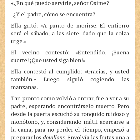
«¿En qué puedo servirle, señor Osime?
-¿Y el padre, cómo se encuentra?
Ella gritó: «A punto de morirse. El entierro
será el sábado, a las siete, dado que la colza
urge.»
El vecino contestó: «Entendido. ¡Buena
suerte! ¡Que usted siga bien!»
Ella contestó al cumplido: «Gracias, y usted
también.» Luego siguió cogiendo las
manzanas.
Tan pronto como volvió a entrar, fue a ver a su
padre, esperando encontrárselo muerto. Pero
desde la puerta escuchó su ronquido ruidoso y
monótono, y, considerando inútil acercarse a
la cama, para no perder el tiempo, empezó a
preparar los
douillons
. Envolvía las frutas una a