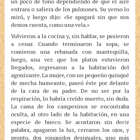
un poco de tono dependiendo de que el aire
entrara o saliera de los pulmones. Su yerno lo
miró, y luego dijo: «Se apagará sin que nos
demos cuenta, como una vela.»
Volvieron a la cocina y, sin hablar, se pusieron
a cenar. Cuando terminaron la sopa, se
comieron una rebanada con mantequilla,
luego, una vez que los platos estuvieron
fregados, regresaron a la habitación del
agonizante. La mujer, con un pequeño quinqué
de mecha humeante, paseó éste por delante
de la cara de su padre. De no ser por la
respiración, lo habría creído muerto, sin duda.
La cama de los campesinos se encontraba
oculta, al otro lado de la habitación, en una
especie de hueco. Se acostaron sin decir
palabra, apagaron la luz, cerraron los ojos, y
pronto, dos ronquidos desiguales, uno más