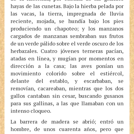
hayas de las cunetas. Bajo la hierba pelada por
las vacas, la tierra, impregnada de lluvia
reciente, mojada, se hundía bajo los pies
produciendo un chapoteo; y los manzanos
cargados de manzanas sembraban sus frutos
de un verde pálido sobre el verde oscuro de los
herbazales. Cuatro jóvenes terneras pacían,
atadas en línea, y mugían por momentos en
dirección a la casa; las aves ponían un
movimiento colorido sobre el estiércol,
delante del establo, y escarbaban, se
removían, cacareaban, mientras que los dos
gallos cantaban sin cesar, buscando gusanos
para sus gallinas, a las que llamaban con un
intenso cloqueo.
La barrera de madera se abrió; entró un
hombre, de unos cuarenta años, pero que