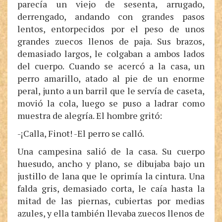
parecía un viejo de sesenta, arrugado,
derrengado, andando con grandes pasos
lentos, entorpecidos por el peso de unos
grandes zuecos llenos de paja. Sus brazos,
demasiado largos, le colgaban a ambos lados
del cuerpo. Cuando se acercó a la casa, un
perro amarillo, atado al pie de un enorme
peral, junto a un barril que le servía de caseta,
movió la cola, luego se puso a ladrar como
muestra de alegría. El hombre gritó:
-¡Calla, Finot! -El perro se calló.
Una campesina salió de la casa. Su cuerpo
huesudo, ancho y plano, se dibujaba bajo un
justillo de lana que le oprimía la cintura. Una
falda gris, demasiado corta, le caía hasta la
mitad de las piernas, cubiertas por medias
azules, y ella también llevaba zuecos llenos de