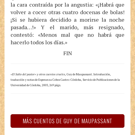
la cara contraída por la angustia: «¡Habrá que
volver a cocer otras cuatro docenas de bolas!
¡Si se hubiera decidido a morirse la noche
pasada…!» Y el marido, más resignado,
contestó: «Menos mal que no habrá que
hacerlo todos los días.»
FIN
«El Salto del pastor» y otros cuentos crueles
, Guy de Maupassant. Introducción,
traducción y notas de Esperanza Cobos Castro: Córdoba, Servicio de Publicaciones de la
Universidad de Córdoba, 2003, 269 págs.
MÁS CUENTOS DE GUY DE MAUPASSANT