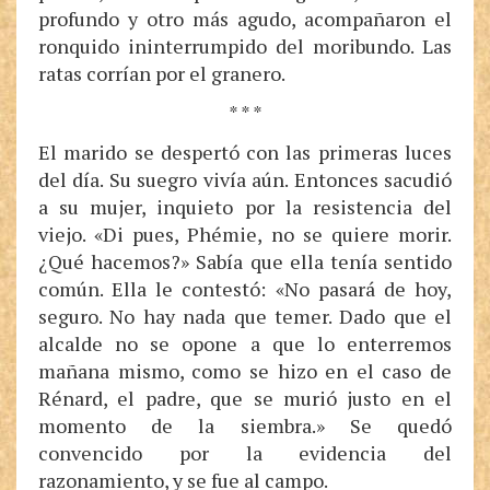
profundo y otro más agudo, acompañaron el
ronquido ininterrumpido del moribundo. Las
ratas corrían por el granero.
* * *
El marido se despertó con las primeras luces
del día. Su suegro vivía aún. Entonces sacudió
a su mujer, inquieto por la resistencia del
viejo. «Di pues, Phémie, no se quiere morir.
¿Qué hacemos?» Sabía que ella tenía sentido
común. Ella le contestó: «No pasará de hoy,
seguro. No hay nada que temer. Dado que el
alcalde no se opone a que lo enterremos
mañana mismo, como se hizo en el caso de
Rénard, el padre, que se murió justo en el
momento de la siembra.» Se quedó
convencido por la evidencia del
razonamiento, y se fue al campo.