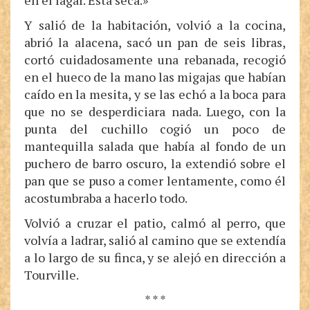
en el lagar. Está seca.»
Y salió de la habitación, volvió a la cocina,
abrió la alacena, sacó un pan de seis libras,
cortó cuidadosamente una rebanada, recogió
en el hueco de la mano las migajas que habían
caído en la mesita, y se las echó a la boca para
que no se desperdiciara nada. Luego, con la
punta del cuchillo cogió un poco de
mantequilla salada que había al fondo de un
puchero de barro oscuro, la extendió sobre el
pan que se puso a comer lentamente, como él
acostumbraba a hacerlo todo.
Volvió a cruzar el patio, calmó al perro, que
volvía a ladrar, salió al camino que se extendía
a lo largo de su finca, y se alejó en dirección a
Tourville.
* * *