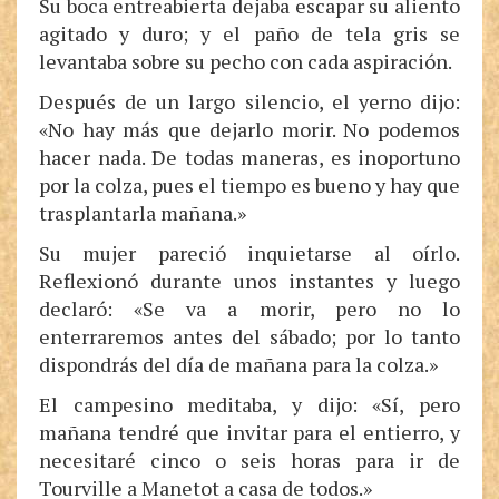
Su boca entreabierta dejaba escapar su aliento
agitado y duro; y el paño de tela gris se
levantaba sobre su pecho con cada aspiración.
Después de un largo silencio, el yerno dijo:
«No hay más que dejarlo morir. No podemos
hacer nada. De todas maneras, es inoportuno
por la colza, pues el tiempo es bueno y hay que
trasplantarla mañana.»
Su mujer pareció inquietarse al oírlo.
Reflexionó durante unos instantes y luego
declaró: «Se va a morir, pero no lo
enterraremos antes del sábado; por lo tanto
dispondrás del día de mañana para la colza.»
El campesino meditaba, y dijo: «Sí, pero
mañana tendré que invitar para el entierro, y
necesitaré cinco o seis horas para ir de
Tourville a Manetot a casa de todos.»