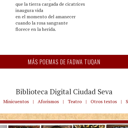
que la tierra cargada de cicatrices
inaugura vida
en el momento del amanecer
cuando la rosa sangrante
florece en la herida.
MÁS POEMAS DE FADWA TUQAN
Biblioteca Digital Ciudad Seva
Minicuentos
|
Aforismos
|
Teatro
|
Otros textos
|
S