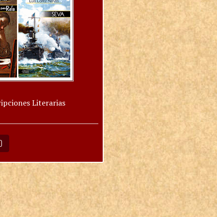
ipciones Literarias
O