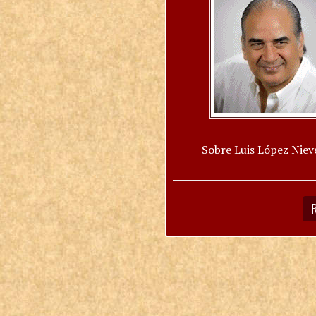
Sobre Luis López Niev