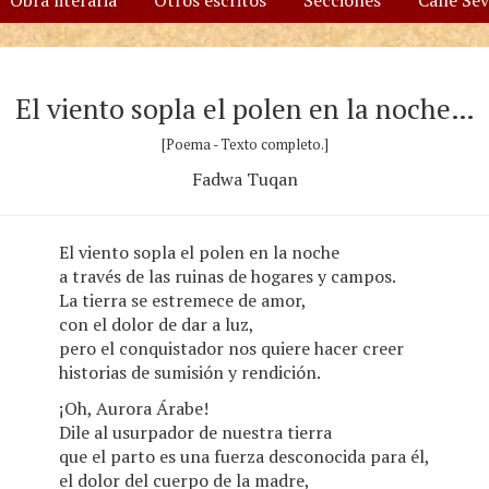
Obra literaria
Otros escritos
Secciones
Calle Se
El viento sopla el polen en la noche…
[Poema - Texto completo.]
Fadwa Tuqan
El viento sopla el polen en la noche
a través de las ruinas de hogares y campos.
La tierra se estremece de amor,
con el dolor de dar a luz,
pero el conquistador nos quiere hacer creer
historias de sumisión y rendición.
¡Oh, Aurora Árabe!
Dile al usurpador de nuestra tierra
que el parto es una fuerza desconocida para él,
el dolor del cuerpo de la madre,