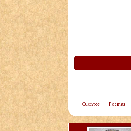
Cuentos
|
Poemas
|