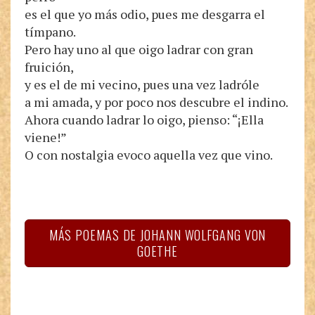
es el que yo más odio, pues me desgarra el
tímpano.
Pero hay uno al que oigo ladrar con gran
fruición,
y es el de mi vecino, pues una vez ladróle
a mi amada, y por poco nos descubre el indino.
Ahora cuando ladrar lo oigo, pienso: “¡Ella
viene!”
O con nostalgia evoco aquella vez que vino.
MÁS POEMAS DE JOHANN WOLFGANG VON
GOETHE