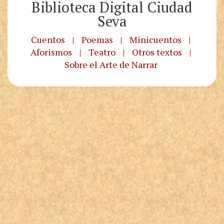
Biblioteca Digital Ciudad
Seva
Cuentos
|
Poemas
|
Minicuentos
|
Aforismos
|
Teatro
|
Otros textos
|
Sobre el Arte de Narrar