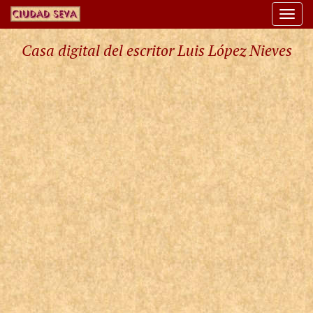
Togg
navi
Casa digital del escritor Luis López Nieves