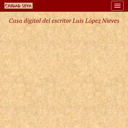
Togg
navi
Casa digital del escritor Luis López Nieves