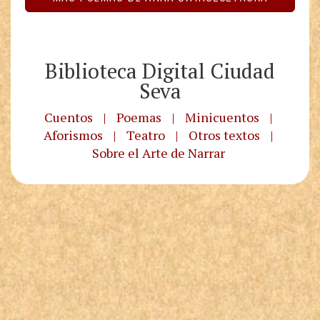
Biblioteca Digital Ciudad
Seva
Cuentos
|
Poemas
|
Minicuentos
|
Aforismos
|
Teatro
|
Otros textos
|
Sobre el Arte de Narrar