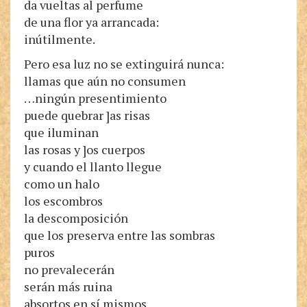
da vueltas al perfume
de una flor ya arrancada:
inútilmente.
Pero esa luz no se extinguirá nunca:
llamas que aún no consumen
…ningún presentimiento
puede quebrar ]as risas
que iluminan
las rosas y ]os cuerpos
y cuando el llanto llegue
como un halo
los escombros
la descomposición
que los preserva entre las sombras
puros
no prevalecerán
serán más ruina
absortos en sí mismos