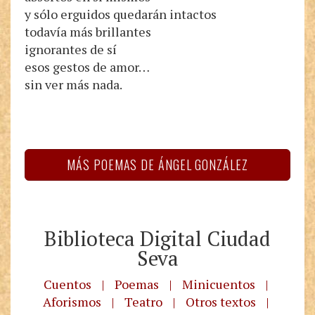
y sólo erguidos quedarán intactos
todavía más brillantes
ignorantes de sí
esos gestos de amor…
sin ver más nada.
MÁS POEMAS DE ÁNGEL GONZÁLEZ
Biblioteca Digital Ciudad
Seva
Cuentos
|
Poemas
|
Minicuentos
|
Aforismos
|
Teatro
|
Otros textos
|