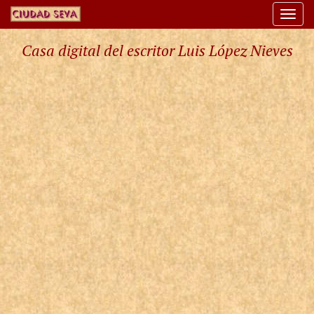
Togg
navi
Casa digital del escritor Luis López Nieves