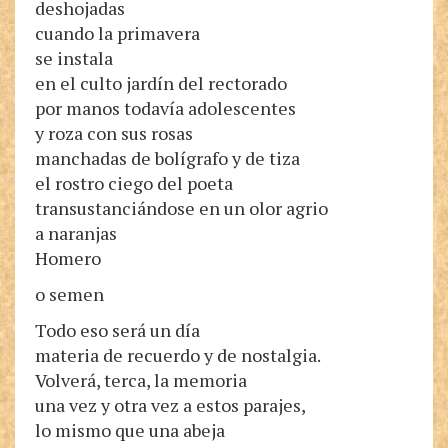
deshojadas
cuando la primavera
se instala
en el culto jardín del rectorado
por manos todavía adolescentes
y roza con sus rosas
manchadas de bolígrafo y de tiza
el rostro ciego del poeta
transustanciándose en un olor agrio
a naranjas
Homero
o semen
Todo eso será un día
materia de recuerdo y de nostalgia.
Volverá, terca, la memoria
una vez y otra vez a estos parajes,
lo mismo que una abeja