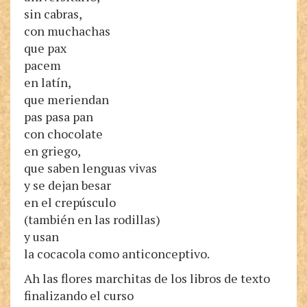
sin cabras,
con muchachas
que pax
pacem
en latín,
que meriendan
pas pasa pan
con chocolate
en griego,
que saben lenguas vivas
y se dejan besar
en el crepúsculo
(también en las rodillas)
y usan
la cocacola como anticonceptivo.
Ah las flores marchitas de los libros de texto
finalizando el curso