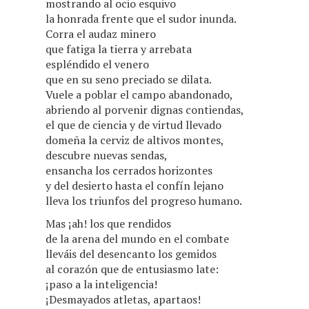
mostrando al ocio esquivo
la honrada frente que el sudor inunda.
Corra el audaz minero
que fatiga la tierra y arrebata
espléndido el venero
que en su seno preciado se dilata.
Vuele a poblar el campo abandonado,
abriendo al porvenir dignas contiendas,
el que de ciencia y de virtud llevado
domeña la cerviz de altivos montes,
descubre nuevas sendas,
ensancha los cerrados horizontes
y del desierto hasta el confín lejano
lleva los triunfos del progreso humano.
Mas ¡ah! los que rendidos
de la arena del mundo en el combate
lleváis del desencanto los gemidos
al corazón que de entusiasmo late:
¡paso a la inteligencia!
¡Desmayados atletas, apartaos!