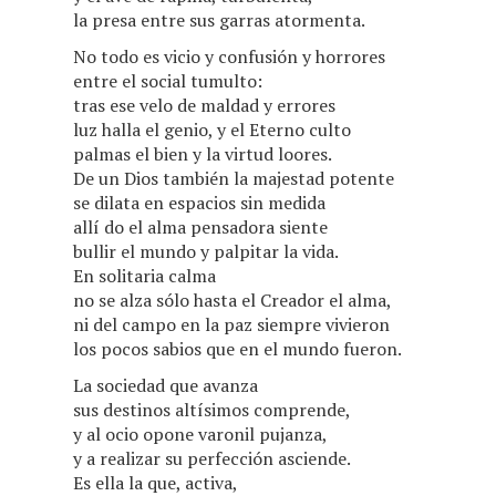
la presa entre sus garras atormenta.
No todo es vicio y confusión y horrores
entre el social tumulto:
tras ese velo de maldad y errores
luz halla el genio, y el Eterno culto
palmas el bien y la virtud loores.
De un Dios también la majestad potente
se dilata en espacios sin medida
allí do el alma pensadora siente
bullir el mundo y palpitar la vida.
En solitaria calma
no se alza sólo hasta el Creador el alma,
ni del campo en la paz siempre vivieron
los pocos sabios que en el mundo fueron.
La sociedad que avanza
sus destinos altísimos comprende,
y al ocio opone varonil pujanza,
y a realizar su perfección asciende.
Es ella la que, activa,