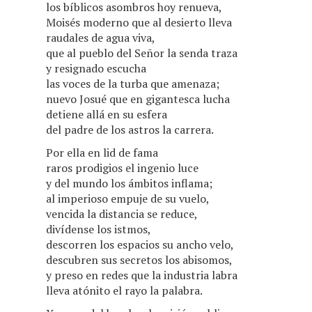
los bíblicos asombros hoy renueva,
Moisés moderno que al desierto lleva
raudales de agua viva,
que al pueblo del Señor la senda traza
y resignado escucha
las voces de la turba que amenaza;
nuevo Josué que en gigantesca lucha
detiene allá en su esfera
del padre de los astros la carrera.
Por ella en lid de fama
raros prodigios el ingenio luce
y del mundo los ámbitos inflama;
al imperioso empuje de su vuelo,
vencida la distancia se reduce,
divídense los istmos,
descorren los espacios su ancho velo,
descubren sus secretos los abisomos,
y preso en redes que la industria labra
lleva atónito el rayo la palabra.