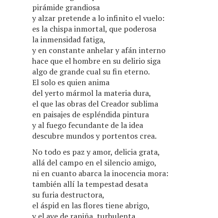
pirámide grandiosa
y alzar pretende a lo infinito el vuelo:
es la chispa inmortal, que poderosa
la inmensidad fatiga,
y en constante anhelar y afán interno
hace que el hombre en su delirio siga
algo de grande cual su fin eterno.
El solo es quien anima
del yerto mármol la materia dura,
el que las obras del Creador sublima
en paisajes de espléndida pintura
y al fuego fecundante de la idea
descubre mundos y portentos crea.
No todo es paz y amor, delicia grata,
allá del campo en el silencio amigo,
ni en cuanto abarca la inocencia mora:
también allí la tempestad desata
su furia destructora,
el áspid en las flores tiene abrigo,
y el ave de rapiña, turbulenta,