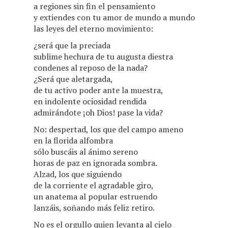
a regiones sin fin el pensamiento
y extiendes con tu amor de mundo a mundo
las leyes del eterno movimiento:
¿será que la preciada
sublime hechura de tu augusta diestra
condenes al reposo de la nada?
¿Será que aletargada,
de tu activo poder ante la muestra,
en indolente ociosidad rendida
admirándote ¡oh Dios! pase la vida?
No: despertad, los que del campo ameno
en la florida alfombra
sólo buscáis al ánimo sereno
horas de paz en ignorada sombra.
Alzad, los que siguiendo
de la corriente el agradable giro,
un anatema al popular estruendo
lanzáis, soñando más feliz retiro.
No es el orgullo quien levanta al cielo