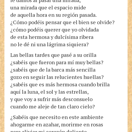
le damos al pasar una mirada,
una mirada que el espacio mide
de aquella hora en su región pasada.
¿Cómo podéis pensar que el bien se olvide?
¿cómo podéis querer que yo olvidada
de esta hermosa y dulcísima ribera
no le dé ni una lágrima siquiera?
Las bellas tardes que pasé a su orilla
¿sabéis que fueron para mí muy bellas?
¿sabéis que de la barca más sencilla
gozo en seguir las relucientes huellas?
¿sabéis que es más hermosa cuando brilla
aquí la luna, el sol y las estrellas,
y que voy a sufrir más desconsuelo
cuando me aleje de tan claro cielo?
¿Sabéis que necesito en este ambiente
ahogarme en azahar, morirme en rosas
para aliviar mi corazón doliente,