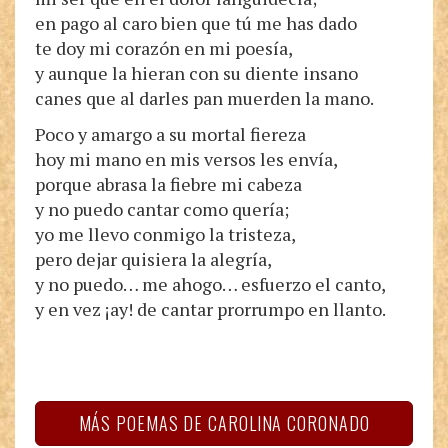
en pago al caro bien que tú me has dado
te doy mi corazón en mi poesía,
y aunque la hieran con su diente insano
canes que al darles pan muerden la mano.
Poco y amargo a su mortal fiereza
hoy mi mano en mis versos les envía,
porque abrasa la fiebre mi cabeza
y no puedo cantar como quería;
yo me llevo conmigo la tristeza,
pero dejar quisiera la alegría,
y no puedo… me ahogo… esfuerzo el canto,
y en vez ¡ay! de cantar prorrumpo en llanto.
MÁS POEMAS DE CAROLINA CORONADO