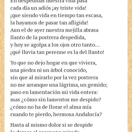
En despedidas nuestra vida pasa
cada día un adiós ¡ay triste vida!
¡que siendo vida en tiempo tan escasa,
la hayamos de pasar tan afligida!
Aun el de ayer nuestra mejilla abrasa
llanto de la postrera despedida,
y hoy se agolpa a los ojos otro tanto…
¡qué lluvia tan perenne es la del llanto!
Yo que no dejo hogar en que viviera,
una piedra ni un árbol conocido,
sin que al mirarlo por la vez postrera
no me arranque una lágrima, un gemido;
paso en lamentación mi vida entera:
mas ¿cómo sin lamentos me despido?
¿cómo no ha de llorar el alma mía
cuando te pierdo, hermosa Andalucía?
Hasta al mismo dolor si se despide