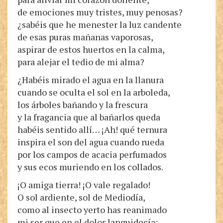
de emociones muy tristes, muy penosas?
¿sabéis que he menester la luz candente
de esas puras mañanas vaporosas,
aspirar de estos huertos en la calma,
para alejar el tedio de mi alma?
¿Habéis mirado el agua en la llanura
cuando se oculta el sol en la arboleda,
los árboles bañando y la frescura
y la fragancia que al bañarlos queda
habéis sentido allí… ¡Ah! qué ternura
inspira el son del agua cuando rueda
por los campos de acacia perfumados
y sus ecos muriendo en los collados.
¡O amiga tierra! ¡O vale regalado!
O sol ardiente, sol de Mediodía,
como al insecto yerto has reanimado
mi ser que en el dolor languidecía;