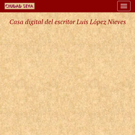
Togg
navi
Casa digital del escritor Luis López Nieves