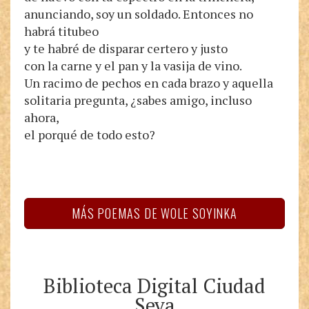
anunciando, soy un soldado. Entonces no
habrá titubeo
y te habré de disparar certero y justo
con la carne y el pan y la vasija de vino.
Un racimo de pechos en cada brazo y aquella
solitaria pregunta, ¿sabes amigo, incluso
ahora,
el porqué de todo esto?
MÁS POEMAS DE WOLE SOYINKA
Biblioteca Digital Ciudad
Seva