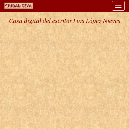
Togg
navi
Casa digital del escritor Luis López Nieves