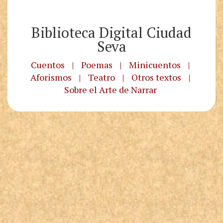
Biblioteca Digital Ciudad
Seva
Cuentos
|
Poemas
|
Minicuentos
|
Aforismos
|
Teatro
|
Otros textos
|
Sobre el Arte de Narrar