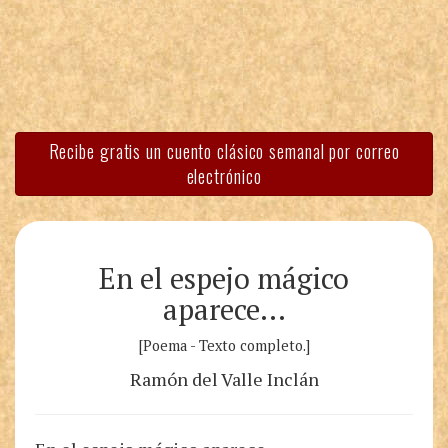
Recibe gratis un cuento clásico semanal por correo
electrónico
En el espejo mágico
aparece…
[Poema - Texto completo.]
Ramón del Valle Inclán