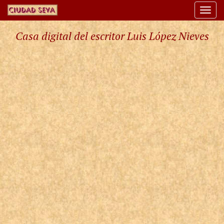
Togg
navi
Casa digital del escritor Luis López Nieves