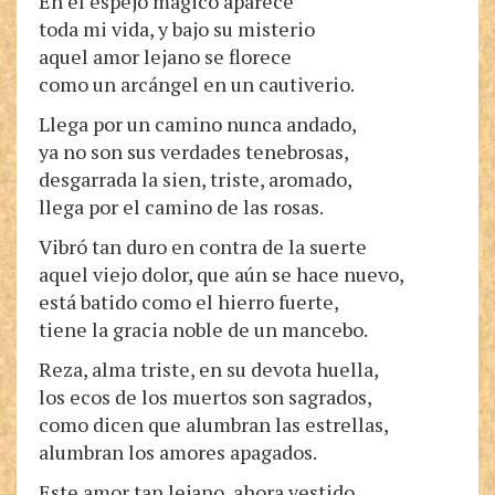
En el espejo mágico aparece
toda mi vida, y bajo su misterio
aquel amor lejano se florece
como un arcángel en un cautiverio.
Llega por un camino nunca andado,
ya no son sus verdades tenebrosas,
desgarrada la sien, triste, aromado,
llega por el camino de las rosas.
Vibró tan duro en contra de la suerte
aquel viejo dolor, que aún se hace nuevo,
está batido como el hierro fuerte,
tiene la gracia noble de un mancebo.
Reza, alma triste, en su devota huella,
los ecos de los muertos son sagrados,
como dicen que alumbran las estrellas,
alumbran los amores apagados.
Este amor tan lejano, ahora vestido